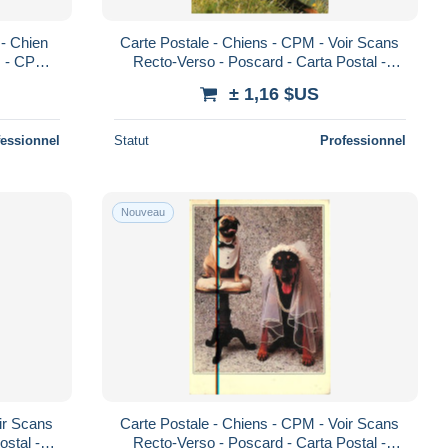
 - Chien
Carte Postale - Chiens - CPM - Voir Scans
s - CPM -
Recto-Verso - Poscard - Carta Postal -
rd - Ca
Postkarte
± 1,16 $US
fessionnel
Statut
Professionnel
Nouveau
ir Scans
Carte Postale - Chiens - CPM - Voir Scans
ostal -
Recto-Verso - Poscard - Carta Postal -