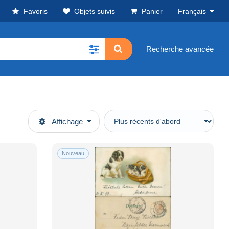
Favoris
Objets suivis
Panier
Français
Recherche avancée
Affichage
Nouveau