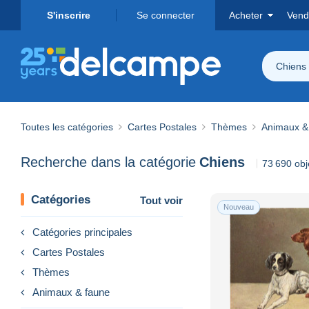
S'inscrire
Se connecter
Acheter
Vend
Chiens
Toutes les catégories
Cartes Postales
Thèmes
Animaux &
Recherche dans la catégorie
Chiens
73 690 obj
Catégories
Tout voir
Nouveau
Catégories principales
Cartes Postales
Thèmes
Animaux & faune