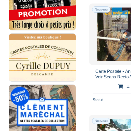
Nouveau
Carte Postale - A
Voir Scans Recto-
±
Statut
Nouveau