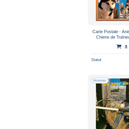
Carte Postale - An
Chiens de Traîne
Recto-Verso - Po
±
Statut
Nouveau