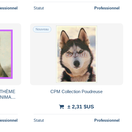
fessionnel
Statut
Professionnel
Nouveau
(THÈME
CPM Collection Poudreuse
ANIMAUX
26
± 2,31 $US
fessionnel
Statut
Professionnel