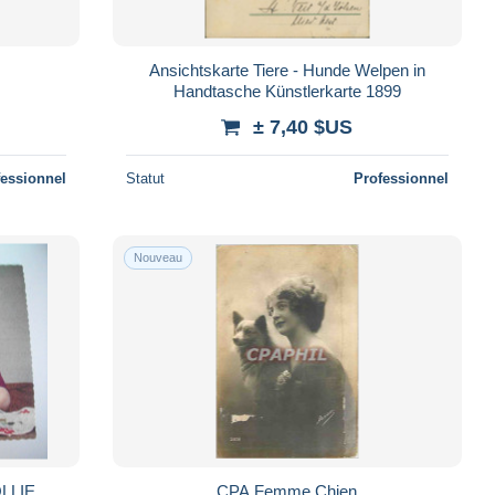
Ansichtskarte Tiere - Hunde Welpen in
Handtasche Künstlerkarte 1899
± 7,40 $US
fessionnel
Statut
Professionnel
Nouveau
CPA Femme Chien