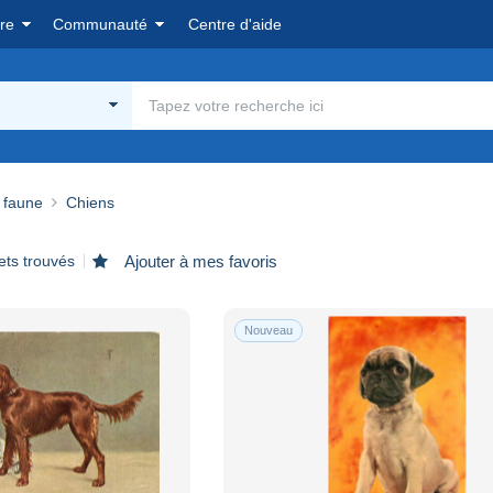
re
Communauté
Centre d'aide
 faune
Chiens
ets trouvés
Ajouter à mes favoris
Nouveau