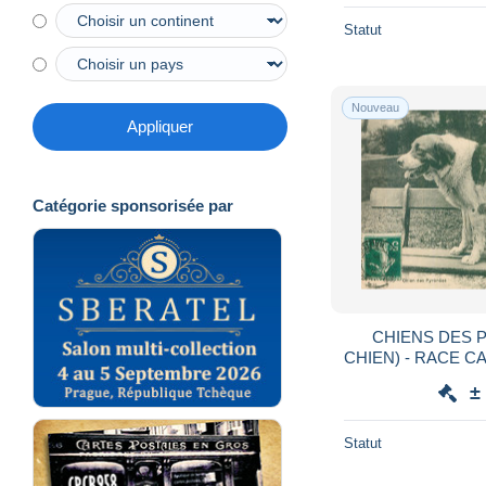
Statut
Nouveau
Appliquer
Catégorie sponsorisée par
CHIENS DES 
CHIEN) - RACE C
ELEVA
±
Statut