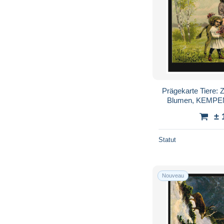
Prägekarte Tiere: 
Blumen, KEMPEN
± 
Statut
Nouveau