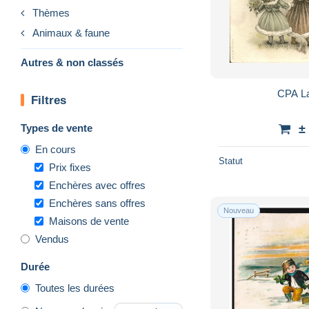
Thèmes
Animaux & faune
Autres & non classés
CPA La
Filtres
Types de vente
±
En cours
Statut
Prix fixes
Enchères avec offres
Enchères sans offres
Nouveau
Maisons de vente
Vendus
Durée
Toutes les durées