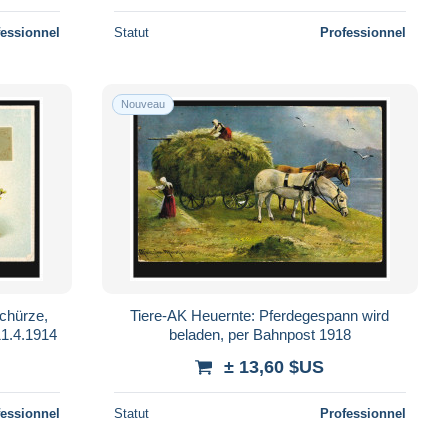
fessionnel
Statut
Professionnel
Nouveau
Schürze,
Tiere-AK Heuernte: Pferdegespann wird
1.4.1914
beladen, per Bahnpost 1918
± 13,60 $US
fessionnel
Statut
Professionnel