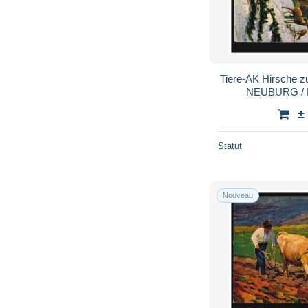
Tiere-AK Hirsche zu
NEUBURG / 
±
Statut
Nouveau