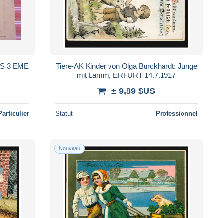
S 3 EME
Tiere-AK Kinder von Olga Burckhardt: Junge
mit Lamm, ERFURT 14.7.1917
± 9,89 $US
Particulier
Statut
Professionnel
Nouveau