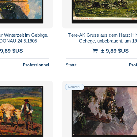
r Winterzeit im Gebirge,
Tiere-AK Gruss aus dem Harz: Hi
DONAU 24.5.1905
Gehege, unbebraucht, um 1
 9,89 $US
± 9,89 $US
Professionnel
Statut
Pro
Nouveau