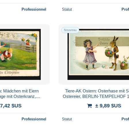
Professionnel
Statut
Pro
Nouveau
n: Mädchen mit Eiern
Tiere-AK Ostern: Osterhase mit 
ge mit Osterkranz,
Ostereier, BERLIN-TEMPELHOF 1
YREUTH
 7,42 $US
± 9,89 $US
Professionnel
Statut
Pro