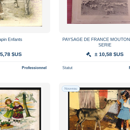
pin Enfants
PAYSAGE DE FRANCE MOUTON
SERIE
 5,78 $US
± 10,58 $US
Professionnel
Statut
Nouveau