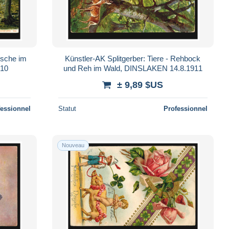
rsche im
Künstler-AK Splitgerber: Tiere - Rehbock
910
und Reh im Wald, DINSLAKEN 14.8.1911
± 9,89 $US
fessionnel
Statut
Professionnel
Nouveau