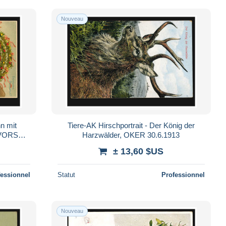
Nouveau
n mit
Tiere-AK Hirschportrait - Der König der
, VORST
Harzwälder, OKER 30.6.1913
± 13,60 $US
fessionnel
Statut
Professionnel
Nouveau