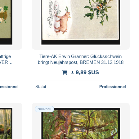
ttrige
Tiere-AK Erwin Granner: Glücksschwein
OVER
bringt Neujahrspost, BREMEN 31.12.1918
± 9,89 $US
fessionnel
Statut
Professionnel
Nouveau