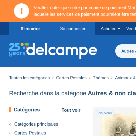
Veuillez noter que notre partenaire de paiement 
laquelle les services de paiement pourraient être t
S'inscrire
Se connecter
Acheter
Vend
Autres 
Toutes les catégories
Cartes Postales
Thèmes
Animaux &
Recherche dans la catégorie
Autres & non cl
Catégories
Tout voir
Nouveau
Catégories principales
Cartes Postales