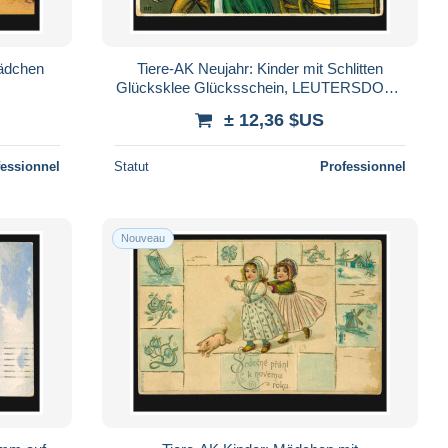
Mädchen
Tiere-AK Neujahr: Kinder mit Schlitten
Glücksklee Glücksschein, LEUTERSDORF
1910
± 12,36 $US
fessionnel
Statut
Professionnel
Nouveau