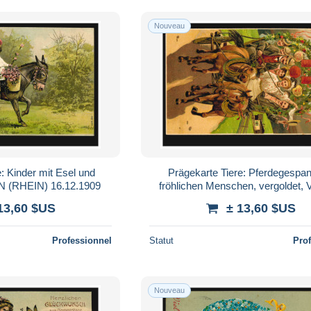
Nouveau
: Kinder mit Esel und
Prägekarte Tiere: Pferdegespan
 (RHEIN) 16.12.1909
fröhlichen Menschen, vergoldet
3.6.06
13,60 $US
± 13,60 $US
Professionnel
Statut
Pro
Nouveau