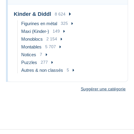
Kinder & Diddl
8 624
Figurines en métal
325
Maxi (Kinder-)
149
Monoblocs
2 154
Montables
5 707
Notices
7
Puzzles
277
Autres & non classés
5
Suggérer une catégorie