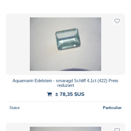
Aquamarin Edelstein - smaragd Schliff 4,1ct (422) Preis
reduziert
± 78,35 $US
Statut
Particulier