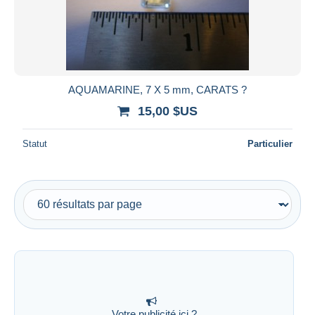
AQUAMARINE, 7 X 5 mm, CARATS ?
15,00 $US
Statut
Particulier
Votre publicité ici ?