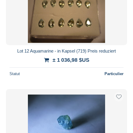
Lot 12 Aquamarine - in Kapsel (719) Preis reduziert
± 1 036,98 $US
Statut
Particulier