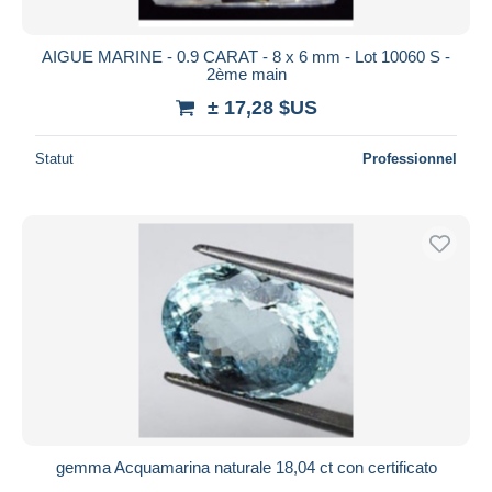
AIGUE MARINE - 0.9 CARAT - 8 x 6 mm - Lot 10060 S -
2ème main
± 17,28 $US
Statut
Professionnel
gemma Acquamarina naturale 18,04 ct con certificato