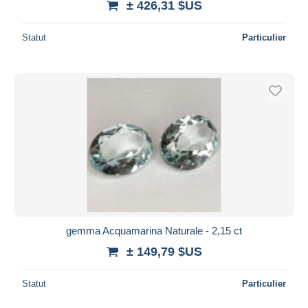
± 426,31 $US
Statut
Particulier
gemma Acquamarina Naturale - 2,15 ct
± 149,79 $US
Statut
Particulier