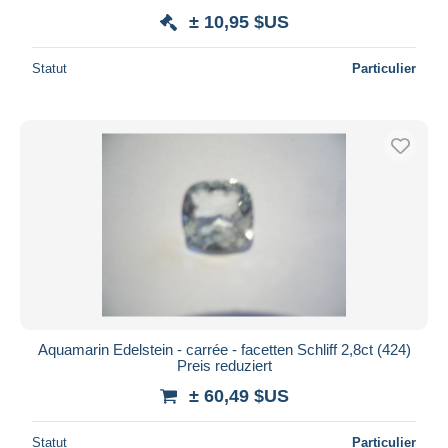
± 10,95 $US
Statut
Particulier
Aquamarin Edelstein - carrée - facetten Schliff 2,8ct (424)
Preis reduziert
± 60,49 $US
Statut
Particulier