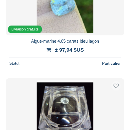
Appliquer
Livraison gratuite
Aigue-marine 4,65 carats bleu lagon
± 97,94 $US
Statut
Particulier