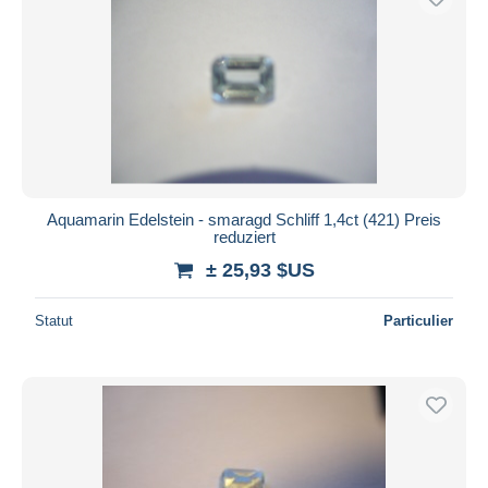
Aquamarin Edelstein - smaragd Schliff 1,4ct (421) Preis
reduziert
± 25,93 $US
Statut
Particulier