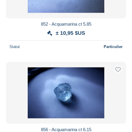
852 - Acquamarina ct 5.85
± 10,95 $US
Statut
Particulier
856 - Acquamarina ct 6.15