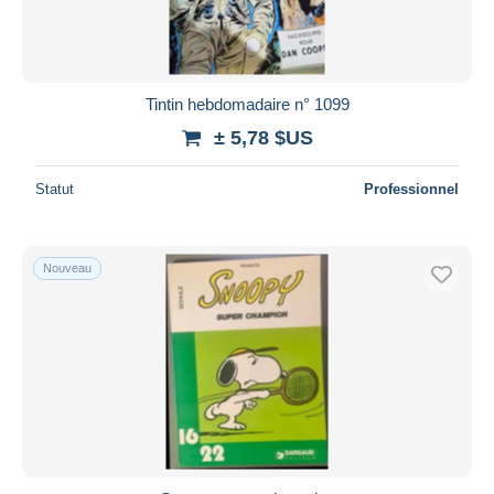
Tintin hebdomadaire n° 1099
± 5,78 $US
Statut
Professionnel
Nouveau