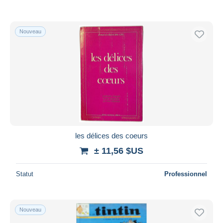
Nouveau
les délices des coeurs
± 11,56 $US
Statut
Professionnel
Nouveau