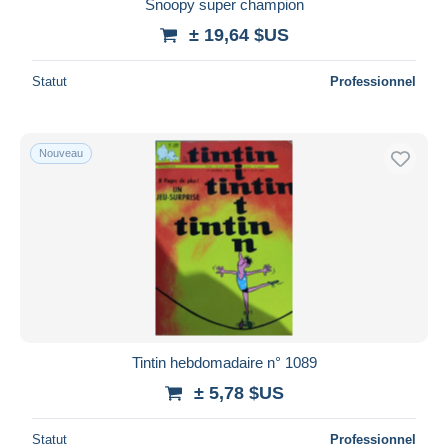
Snoopy super champion
± 19,64 $US
Statut
Professionnel
Nouveau
Tintin hebdomadaire n° 1089
± 5,78 $US
Statut
Professionnel