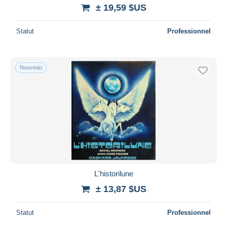
± 19,59 $US
Statut
Professionnel
Nouveau
L'historilune
± 13,87 $US
Statut
Professionnel