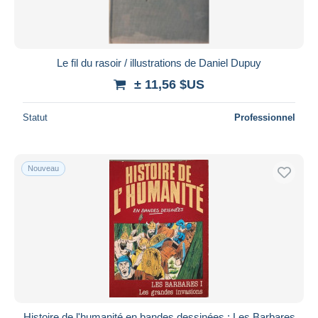
Le fil du rasoir / illustrations de Daniel Dupuy
± 11,56 $US
Statut
Professionnel
Nouveau
Histoire de l'humanité en bandes dessinées : Les Barbares