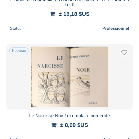
I et II
± 16,18 $US
Statut
Professionnel
Nouveau
Le Narcisse Noir / exemplaire numéroté
± 8,09 $US