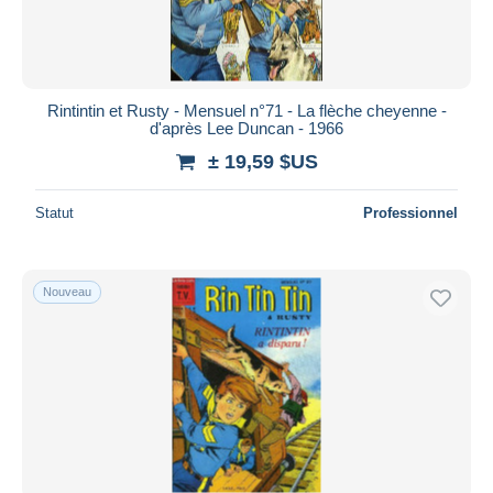
Rintintin et Rusty - Mensuel n°71 - La flèche cheyenne -
d'après Lee Duncan - 1966
± 19,59 $US
Statut
Professionnel
Nouveau