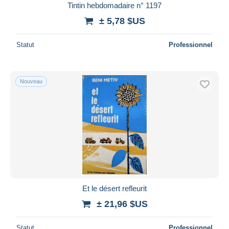
Tintin hebdomadaire n° 1197
± 5,78 $US
Statut
Professionnel
Nouveau
Et le désert refleurit
± 21,96 $US
Statut
Professionnel