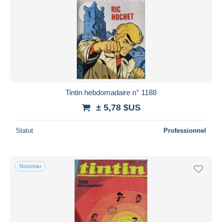
Tintin hebdomadaire n° 1188
± 5,78 $US
Statut
Professionnel
Nouveau