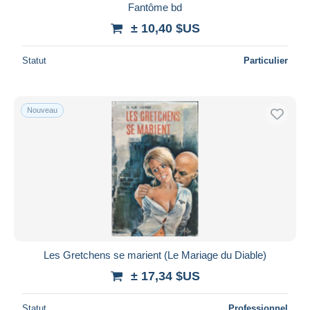
Fantôme bd
± 10,40 $US
Statut
Particulier
Nouveau
Les Gretchens se marient (Le Mariage du Diable)
± 17,34 $US
Statut
Professionnel