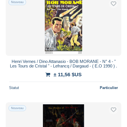
Nouveau
Henri Vernes / Dino Attanasio - BOB MORANE - N° 4 - "
Les Tours de Cristal " - Lefrancq / Dargaud - ( E.O 1990 ) .
± 11,56 $US
Statut
Particulier
Nouveau