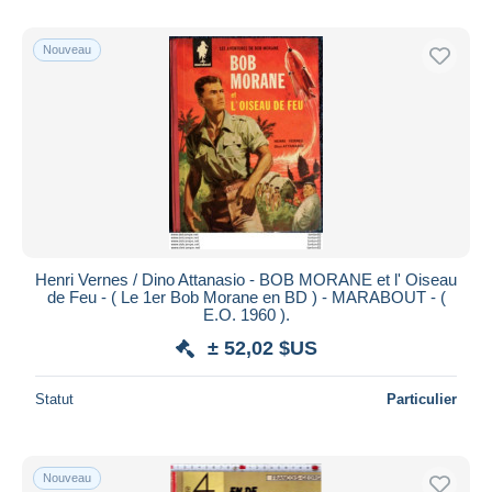
Nouveau
Henri Vernes / Dino Attanasio - BOB MORANE et l' Oiseau
de Feu - ( Le 1er Bob Morane en BD ) - MARABOUT - (
E.O. 1960 ).
± 52,02 $US
Statut
Particulier
Nouveau