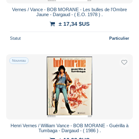
Vernes / Vance - BOB MORANE - Les bulles de l'Ombre
Jaune - Dargaud - ( E.O. 1978 ) .
± 17,34 $US
Statut
Particulier
Nouveau
Henri Vernes / William Vance - BOB MORANE - Guérilla à
Tumbaga - Dargaud - ( 1986 ) .