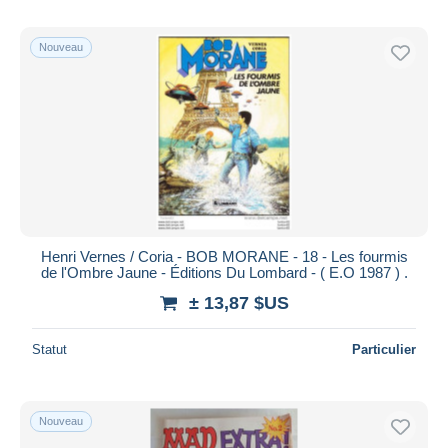
Nouveau
Henri Vernes / Coria - BOB MORANE - 18 - Les fourmis
de l'Ombre Jaune - Éditions Du Lombard - ( E.O 1987 ) .
± 13,87 $US
Statut
Particulier
Nouveau