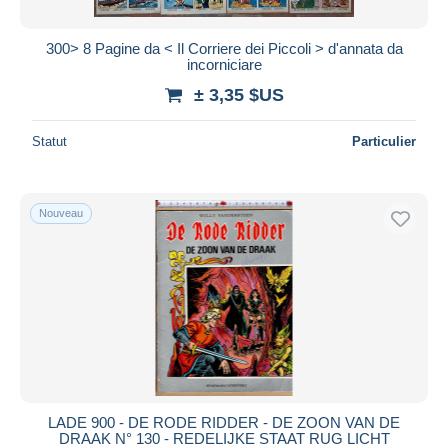
300> 8 Pagine da < Il Corriere dei Piccoli > d'annata da
incorniciare
± 3,35 $US
Statut
Particulier
Nouveau
LADE 900 - DE RODE RIDDER - DE ZOON VAN DE
DRAAK N° 130 - REDELIJKE STAAT RUG LICHT