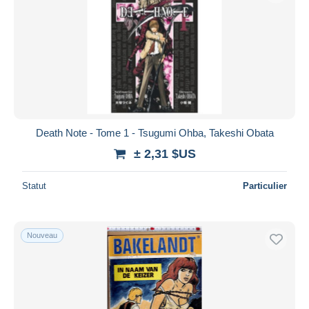
Death Note - Tome 1 - Tsugumi Ohba, Takeshi Obata
± 2,31 $US
Statut
Particulier
Nouveau