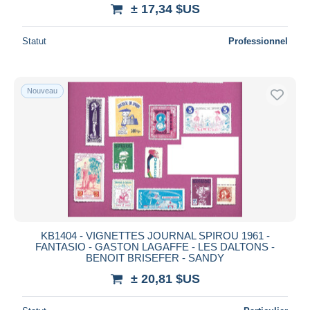
± 17,34 $US
Statut
Professionnel
Nouveau
KB1404 - VIGNETTES JOURNAL SPIROU 1961 -
FANTASIO - GASTON LAGAFFE - LES DALTONS -
BENOIT BRISEFER - SANDY
± 20,81 $US