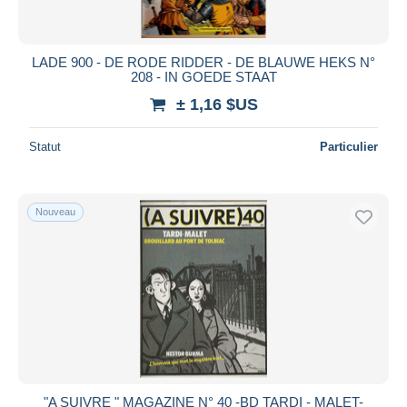
LADE 900 - DE RODE RIDDER - DE BLAUWE HEKS N°
208 - IN GOEDE STAAT
± 1,16 $US
Statut
Particulier
Nouveau
"A SUIVRE " MAGAZINE N° 40 -BD TARDI - MALET-