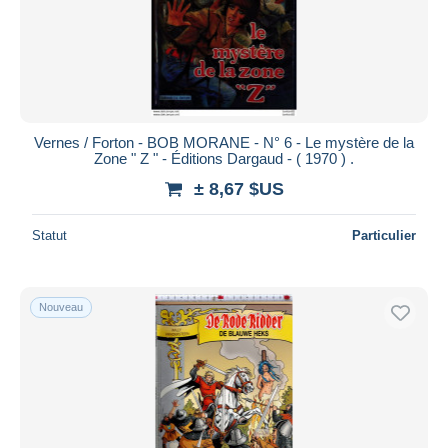
Vernes / Forton - BOB MORANE - N° 6 - Le mystère de la
Zone " Z " - Éditions Dargaud - ( 1970 ) .
± 8,67 $US
Statut
Particulier
Nouveau