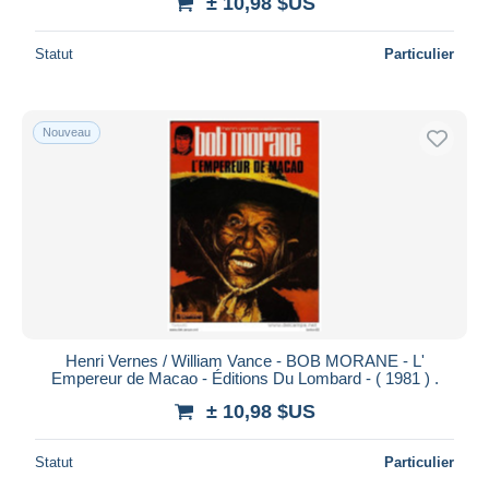
± 10,98 $US
Statut
Particulier
Nouveau
Henri Vernes / William Vance - BOB MORANE - L'
Empereur de Macao - Éditions Du Lombard - ( 1981 ) .
± 10,98 $US
Statut
Particulier