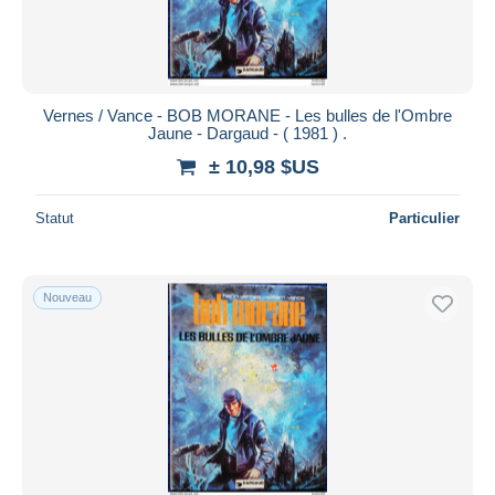
Vernes / Vance - BOB MORANE - Les bulles de l'Ombre
Jaune - Dargaud - ( 1981 ) .
± 10,98 $US
Statut
Particulier
Nouveau