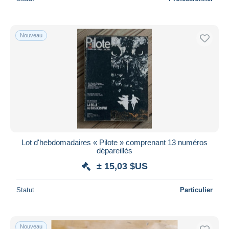
Nouveau
Lot d'hebdomadaires « Pilote » comprenant 13 numéros
dépareillés
± 15,03 $US
Statut
Particulier
Nouveau