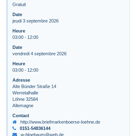
Gratuit
Date
jeudi 3 septembre 2026
Heure
03:00
-
12:00
Date
vendredi 4 septembre 2026
Heure
03:00
-
12:00
Adresse
Alte Bünder Straße 14
Werretalhalle
Löhne
32584
Allemagne
Contact
http://www.briefmarkenboerse-loehne.de
0151-54836144
w-bloebaum@web.de