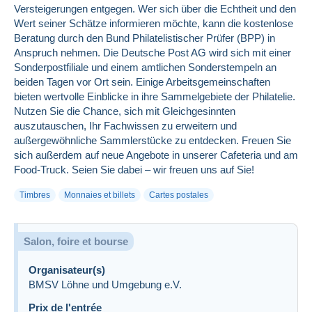
Versteigerungen entgegen. Wer sich über die Echtheit und den
Wert seiner Schätze informieren möchte, kann die kostenlose
Beratung durch den Bund Philatelistischer Prüfer (BPP) in
Anspruch nehmen. Die Deutsche Post AG wird sich mit einer
Sonderpostfiliale und einem amtlichen Sonderstempeln an
beiden Tagen vor Ort sein. Einige Arbeitsgemeinschaften
bieten wertvolle Einblicke in ihre Sammelgebiete der Philatelie.
Nutzen Sie die Chance, sich mit Gleichgesinnten
auszutauschen, Ihr Fachwissen zu erweitern und
außergewöhnliche Sammlerstücke zu entdecken. Freuen Sie
sich außerdem auf neue Angebote in unserer Cafeteria und am
Food-Truck. Seien Sie dabei – wir freuen uns auf Sie!
Timbres
Monnaies et billets
Cartes postales
Salon, foire et bourse
Organisateur(s)
BMSV Löhne und Umgebung e.V.
Prix de l'entrée