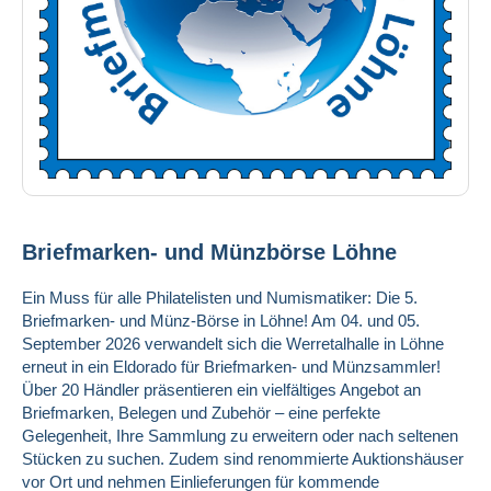
Briefmarken- und Münzbörse Löhne
Ein Muss für alle Philatelisten und Numismatiker: Die 5.
Briefmarken- und Münz-Börse in Löhne! Am 04. und 05.
September 2026 verwandelt sich die Werretalhalle in Löhne
erneut in ein Eldorado für Briefmarken- und Münzsammler!
Über 20 Händler präsentieren ein vielfältiges Angebot an
Briefmarken, Belegen und Zubehör – eine perfekte
Gelegenheit, Ihre Sammlung zu erweitern oder nach seltenen
Stücken zu suchen. Zudem sind renommierte Auktionshäuser
vor Ort und nehmen Einlieferungen für kommende