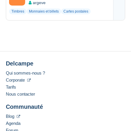
argeve
Timbres
Monnaies et billets
Cartes postales
Delcampe
Qui sommes-nous ?
Corporate
Tarifs
Nous contacter
Communauté
Blog
Agenda
Forum