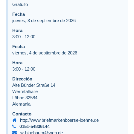
Gratuito
Fecha
jueves, 3 de septiembre de 2026
Hora
3:00
-
12:00
Fecha
viernes, 4 de septiembre de 2026
Hora
3:00
-
12:00
Dirección
Alte Bünder Straße 14
Werretalhalle
Löhne
32584
Alemania
Contacto
http://www.briefmarkenboerse-loehne.de
0151-54836144
w-bloebaum@web.de