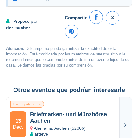
Compartir
Proposé par
der_sucher
Atención:
Delcampe no puede garantizar la exactitud de esta
información. Está codificada por los miembros de nuestro sitio y le
recomendamos que lo compruebe antes de ir a un evento lejos de su
casa. Le damos las gracias por su comprensión.
Otros eventos que podrían interesarle
Evento patrocinado
Briefmarken- und Münzbörse
Aachen
13
Dec.
Alemania, Aachen (52066)
argeve