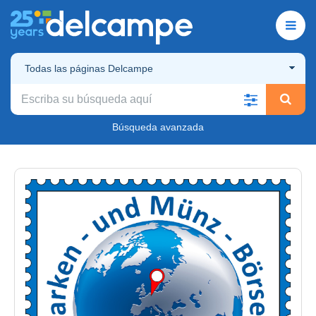
Todas las páginas Delcampe
Búsqueda avanzada