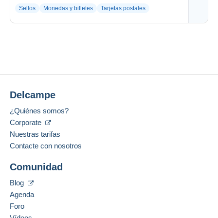
Sellos
Monedas y billetes
Tarjetas postales
Delcampe
¿Quiénes somos?
Corporate
Nuestras tarifas
Contacte con nosotros
Comunidad
Blog
Agenda
Foro
Vídeos