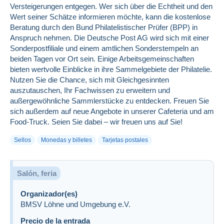
Versteigerungen entgegen. Wer sich über die Echtheit und den
Wert seiner Schätze informieren möchte, kann die kostenlose
Beratung durch den Bund Philatelistischer Prüfer (BPP) in
Anspruch nehmen. Die Deutsche Post AG wird sich mit einer
Sonderpostfiliale und einem amtlichen Sonderstempeln an
beiden Tagen vor Ort sein. Einige Arbeitsgemeinschaften
bieten wertvolle Einblicke in ihre Sammelgebiete der Philatelie.
Nutzen Sie die Chance, sich mit Gleichgesinnten
auszutauschen, Ihr Fachwissen zu erweitern und
außergewöhnliche Sammlerstücke zu entdecken. Freuen Sie
sich außerdem auf neue Angebote in unserer Cafeteria und am
Food-Truck. Seien Sie dabei – wir freuen uns auf Sie!
Sellos
Monedas y billetes
Tarjetas postales
Salón, feria
Organizador(es)
BMSV Löhne und Umgebung e.V.
Precio de la entrada