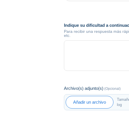
Indique su dificultad a continua
Para recibir una respuesta más rápi
etc.
Archivo(s) adjunto(s)
(Opcional)
Tamaño 
Añadir un archivo
log