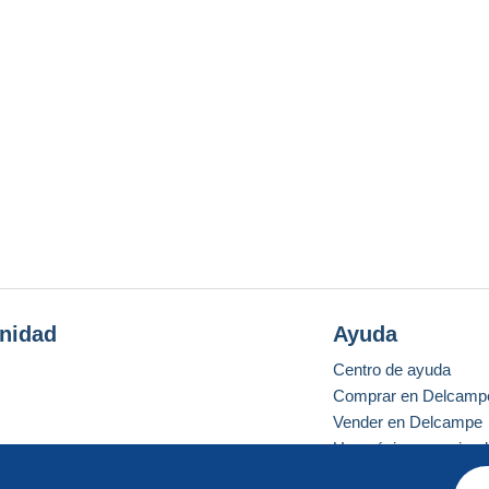
nidad
Ayuda
Centro de ayuda
Comprar en Delcamp
Vender en Delcampe
Una página securizad