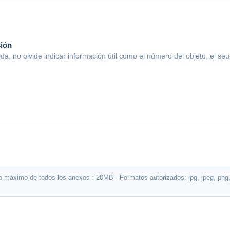
ción
da, no olvide indicar información útil como el número del objeto, el s
máximo de todos los anexos : 20MB - Formatos autorizados: jpg, jpeg, png, do