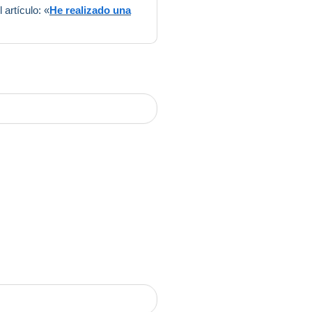
artículo: «
He realizado una