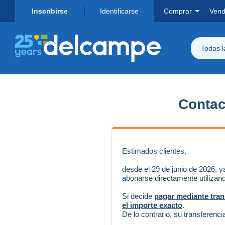
Inscribirse
Identificarse
Comprar
Vend
Todas 
Contact
Estimados clientes,
desde el 29 de junio de 2026, y
abonarse directamente utilizan
Si decide
pagar mediante tran
el importe exacto
.
De lo contrario, su transferenc