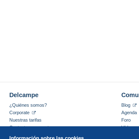
Delcampe
Comu
¿Quiénes somos?
Blog
Corporate
Agenda
Nuestras tarifas
Foro
Contacte con nosotros
Vídeos
Información sobre las cookies