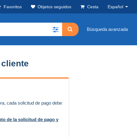
Favoritos
Objetos seguidos
Cesta
Español
Búsqueda avanzada
 cliente
ora, cada solicitud de pago debe
to de la solicitud de pago y