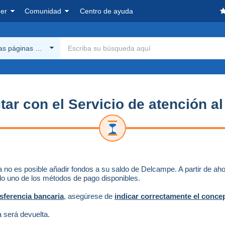
er
Comunidad
Centro de ayuda
las páginas Delcampe
ar con el Servicio de atención al
a no es posible añadir fondos a su saldo de Delcampe. A partir de ah
do uno de los métodos de pago disponibles.
sferencia bancaria
, asegúrese de
indicar correctamente el concep
ia será devuelta.