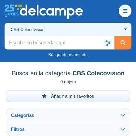
CBS Colecovision
Búsqueda avanzada
Busca en la categoría
CBS Colecovision
0 objeto
Añadir a mis favoritos
Categorías
Filtros
Ver todo