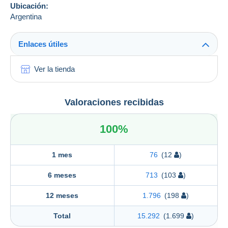
Ubicación:
Argentina
Enlaces útiles
Ver la tienda
Valoraciones recibidas
100%
1 mes
76
(12
)
6 meses
713
(103
)
12 meses
1.796
(198
)
Total
15.292
(1.699
)