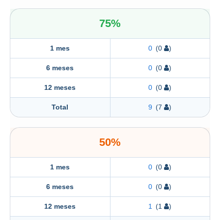
75%
1 mes
0
(0
)
6 meses
0
(0
)
12 meses
0
(0
)
Total
9
(7
)
50%
1 mes
0
(0
)
6 meses
0
(0
)
12 meses
1
(1
)