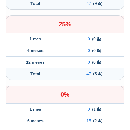
Total
47
(9
)
25%
1 mes
0
(0
)
6 meses
0
(0
)
12 meses
0
(0
)
Total
47
(5
)
0%
1 mes
9
(1
)
6 meses
15
(2
)