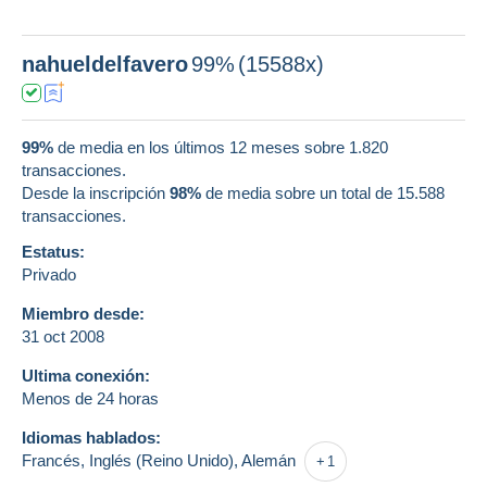
nahueldelfavero
99%
(15588x)
99%
de media en los últimos 12 meses sobre 1.820
transacciones.
Desde la inscripción
98%
de media sobre un total de
15.588
transacciones.
Estatus:
Privado
Miembro desde:
31 oct 2008
Ultima conexión:
Menos de 24 horas
Idiomas hablados:
Francés,
Inglés (Reino Unido),
Alemán
1