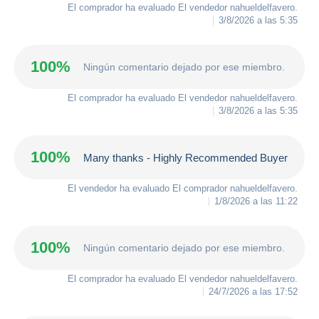
El comprador ha evaluado El vendedor
nahueldelfavero
.
3/8/2026 a las 5:35
100%
Ningún comentario dejado por ese miembro.
El comprador ha evaluado El vendedor
nahueldelfavero
.
3/8/2026 a las 5:35
100%
Many thanks - Highly Recommended Buyer
El vendedor ha evaluado El comprador
nahueldelfavero
.
1/8/2026 a las 11:22
100%
Ningún comentario dejado por ese miembro.
El comprador ha evaluado El vendedor
nahueldelfavero
.
24/7/2026 a las 17:52