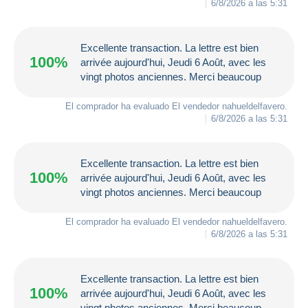
6/8/2026 a las 5:31
Excellente transaction. La lettre est bien
100%
arrivée aujourd'hui, Jeudi 6 Août, avec les
vingt photos anciennes. Merci beaucoup
El comprador ha evaluado El vendedor
nahueldelfavero
.
6/8/2026 a las 5:31
Excellente transaction. La lettre est bien
100%
arrivée aujourd'hui, Jeudi 6 Août, avec les
vingt photos anciennes. Merci beaucoup
El comprador ha evaluado El vendedor
nahueldelfavero
.
6/8/2026 a las 5:31
Excellente transaction. La lettre est bien
100%
arrivée aujourd'hui, Jeudi 6 Août, avec les
vingt photos anciennes. Merci beaucoup