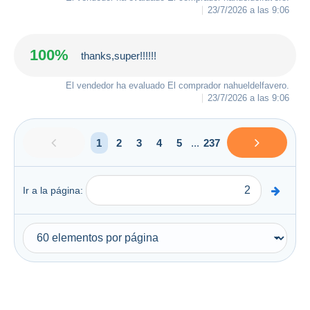
23/7/2026 a las 9:06
100%
thanks,super!!!!!!
El vendedor ha evaluado El comprador
nahueldelfavero
.
23/7/2026 a las 9:06
1
2
3
4
5
...
237
Ir a la página: