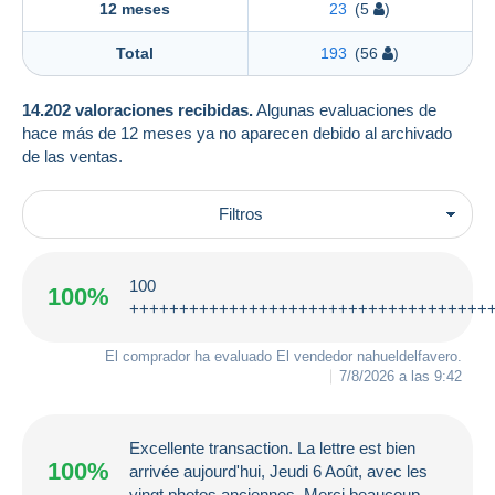
12 meses
23
(5
)
Total
193
(56
)
14.202 valoraciones recibidas.
Algunas evaluaciones de
hace más de 12 meses ya no aparecen debido al archivado
de las ventas.
Filtros
100
100%
++++++++++++++++++++++++++++++++++++
El comprador ha evaluado El vendedor
nahueldelfavero
.
7/8/2026 a las 9:42
Excellente transaction. La lettre est bien
100%
arrivée aujourd'hui, Jeudi 6 Août, avec les
vingt photos anciennes. Merci beaucoup