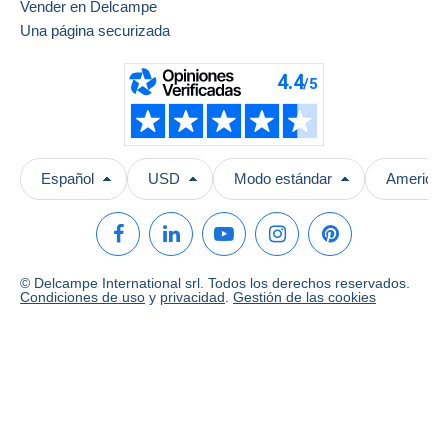
Vender en Delcampe
Una página securizada
Español
USD
Modo estándar
America/
© Delcampe International srl. Todos los derechos reservados.
Condiciones de uso
y
privacidad
.
Gestión de las cookies