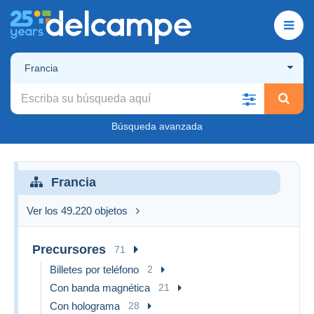
Francia
Búsqueda avanzada
Francia
Ver los 49.220 objetos
Precursores
71
Billetes por teléfono
2
Con banda magnética
21
Con holograma
28