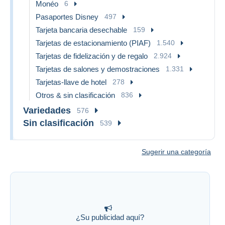
Monéo
6
Pasaportes Disney
497
Tarjeta bancaria desechable
159
Tarjetas de estacionamiento (PIAF)
1.540
Tarjetas de fidelización y de regalo
2.924
Tarjetas de salones y demostraciones
1.331
Tarjetas-llave de hotel
278
Otros & sin clasificación
836
Variedades
576
Sin clasificación
539
Sugerir una categoría
¿Su publicidad aquí?