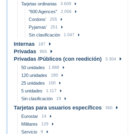
Tarjetas ordinarias
3.609
“600 Agences”
2.056
Cordons'
255
Pyjamas'
251
Sin clasificación
1.047
Internas
187
Privadas
855
Privadas /Públicos (con reedición)
3.304
50 unidades
1.888
120 unidades
180
25 unidades
100
5 unidades
1.117
Sin clasificación
19
Tarjetas para usuarios específicos
360
Eurostar
14
Militares
129
Servicio
9