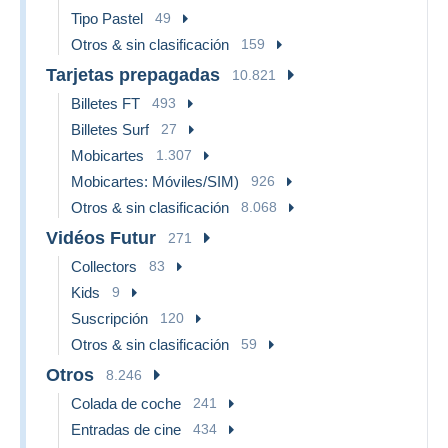
Tipo Pastel
49
Otros & sin clasificación
159
Tarjetas prepagadas
10.821
Billetes FT
493
Billetes Surf
27
Mobicartes
1.307
Mobicartes: Móviles/SIM)
926
Otros & sin clasificación
8.068
Vidéos Futur
271
Collectors
83
Kids
9
Suscripción
120
Otros & sin clasificación
59
Otros
8.246
Colada de coche
241
Entradas de cine
434