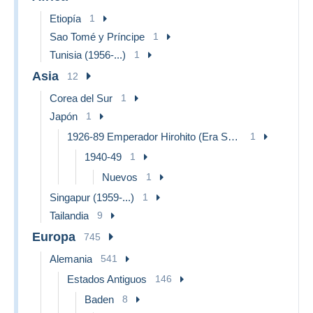
Etiopía
1
Sao Tomé y Príncipe
1
Tunisia (1956-...)
1
Asia
12
Corea del Sur
1
Japón
1
1926-89 Emperador Hirohito (Era Showa)
1
1940-49
1
Nuevos
1
Singapur (1959-...)
1
Tailandia
9
Europa
745
Alemania
541
Estados Antiguos
146
Baden
8