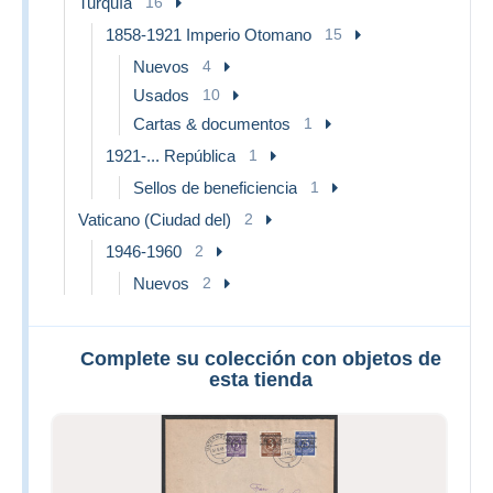
Turquía
16
1858-1921 Imperio Otomano
15
Nuevos
4
Usados
10
Cartas & documentos
1
1921-... República
1
Sellos de beneficiencia
1
Vaticano (Ciudad del)
2
1946-1960
2
Nuevos
2
Complete su colección con objetos de
esta tienda