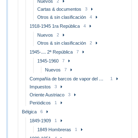
Nuevos
2
Cartas & documentos
3
Otros & sin clasificación
4
1918-1945 1ra República
4
Nuevos
2
Otros & sin clasificación
2
1945-.... 2ª República
7
1945-1960
7
Nuevos
7
Compañía de barcos de vapor del Danubio (DDSG)
1
Impuestos
3
Oriente Austriaco
3
Periódicos
1
Bélgica
6
1849-1909
1
1849 Hombreras
1