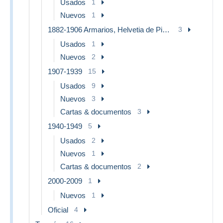
Usados
1
Nuevos
1
1882-1906 Armarios, Helvetia de Pie & UPU
3
Usados
1
Nuevos
2
1907-1939
15
Usados
9
Nuevos
3
Cartas & documentos
3
1940-1949
5
Usados
2
Nuevos
1
Cartas & documentos
2
2000-2009
1
Nuevos
1
Oficial
4