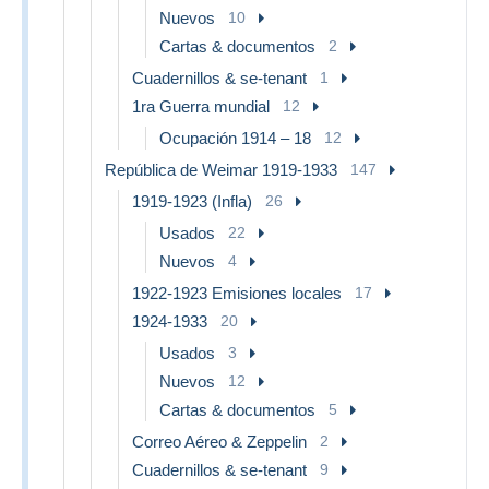
Nuevos
10
Cartas & documentos
2
Cuadernillos & se-tenant
1
1ra Guerra mundial
12
Ocupación 1914 – 18
12
República de Weimar 1919-1933
147
1919-1923 (Infla)
26
Usados
22
Nuevos
4
1922-1923 Emisiones locales
17
1924-1933
20
Usados
3
Nuevos
12
Cartas & documentos
5
Correo Aéreo & Zeppelin
2
Cuadernillos & se-tenant
9