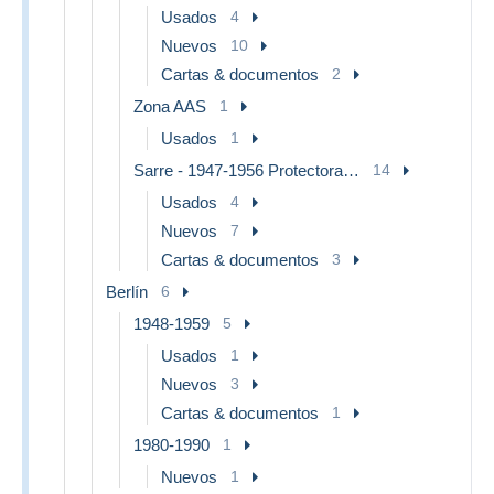
Usados
4
Nuevos
10
Cartas & documentos
2
Zona AAS
1
Usados
1
Sarre - 1947-1956 Protectorado
14
Usados
4
Nuevos
7
Cartas & documentos
3
Berlín
6
1948-1959
5
Usados
1
Nuevos
3
Cartas & documentos
1
1980-1990
1
Nuevos
1