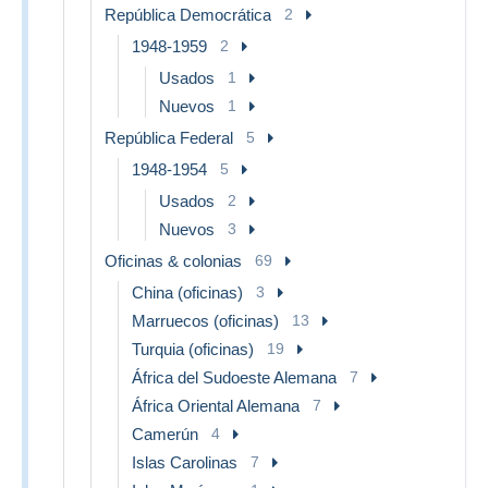
República Democrática
2
1948-1959
2
Usados
1
Nuevos
1
República Federal
5
1948-1954
5
Usados
2
Nuevos
3
Oficinas & colonias
69
China (oficinas)
3
Marruecos (oficinas)
13
Turquia (oficinas)
19
África del Sudoeste Alemana
7
África Oriental Alemana
7
Camerún
4
Islas Carolinas
7