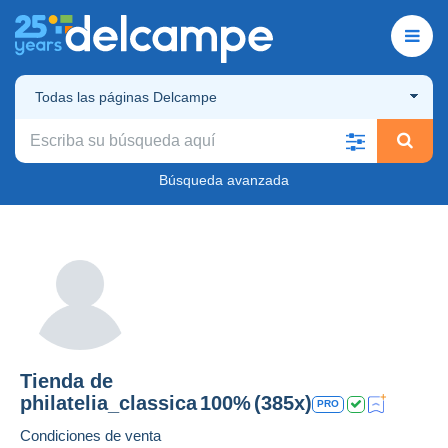
Todas las páginas Delcampe
Búsqueda avanzada
Tienda de
philatelia_classica
100%
(385x)
PRO
Condiciones de venta