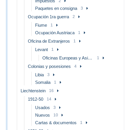
Impuestos
2
Paquetes en consigna
3
Ocupación 1ra guerra
2
Fiume
1
Ocupación Austriaca
1
Oficina de Extranjeros
1
Levant
1
Oficinas Europeas y Asiáticas
1
Colonias y posesiones
4
Libia
3
Somalia
1
Liechtenstein
16
1912-50
14
Usados
3
Nuevos
10
Cartas & documentos
1