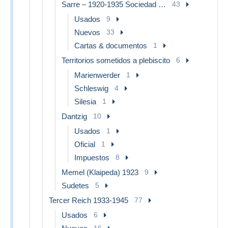
Sarre – 1920-1935 Sociedad de Naciones
43
Usados
9
Nuevos
33
Cartas & documentos
1
Territorios sometidos a plebiscito
6
Marienwerder
1
Schleswig
4
Silesia
1
Dantzig
10
Usados
1
Oficial
1
Impuestos
8
Memel (Klaipeda) 1923
9
Sudetes
5
Tercer Reich 1933-1945
77
Usados
6
16