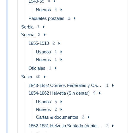
1940-59
4
Nuevos
4
Paquetes postales
2
Serbia
1
Suecia
3
1855-1919
2
Usados
1
Nuevos
1
Oficiales
1
Suiza
40
1843-1852 Correos Federales y Cantonales
1
1854-1862 Helvetia (Sin dentar)
9
Usados
5
Nuevos
2
Cartas & documentos
2
1862-1881 Helvetia Sentada (dentados)
2