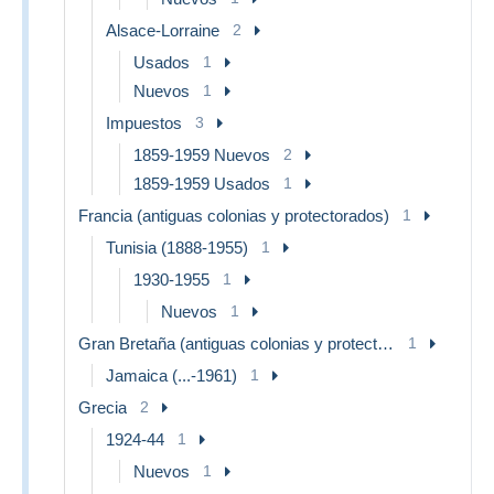
Alsace-Lorraine
2
Usados
1
Nuevos
1
Impuestos
3
1859-1959 Nuevos
2
1859-1959 Usados
1
Francia (antiguas colonias y protectorados)
1
Tunisia (1888-1955)
1
1930-1955
1
Nuevos
1
Gran Bretaña (antiguas colonias y protectorados)
1
Jamaica (...-1961)
1
Grecia
2
1924-44
1
Nuevos
1