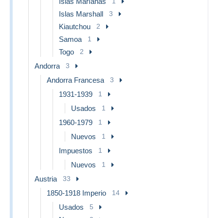
Islas Maríanas
1
Islas Marshall
3
Kiautchou
2
Samoa
1
Togo
2
Andorra
3
Andorra Francesa
3
1931-1939
1
Usados
1
1960-1979
1
Nuevos
1
Impuestos
1
Nuevos
1
Austria
33
1850-1918 Imperio
14
Usados
5