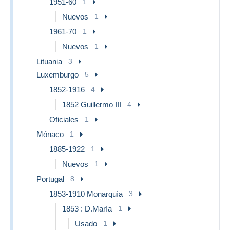
1951-60
1
Nuevos
1
1961-70
1
Nuevos
1
Lituania
3
Luxemburgo
5
1852-1916
4
1852 Guillermo III
4
Oficiales
1
Mónaco
1
1885-1922
1
Nuevos
1
Portugal
8
1853-1910 Monarquía
3
1853 : D.María
1
Usado
1