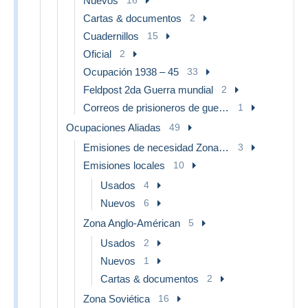
Nuevos
Cartas & documentos
2
Cuadernillos
15
Oficial
2
Ocupación 1938 – 45
33
Feldpost 2da Guerra mundial
2
Correos de prisioneros de guerra
1
Ocupaciones Aliadas
49
Emisiones de necesidad Zona Británica
3
Emisiones locales
10
Usados
4
Nuevos
6
Zona Anglo-Américan
5
Usados
2
Nuevos
1
Cartas & documentos
2
Zona Soviética
16