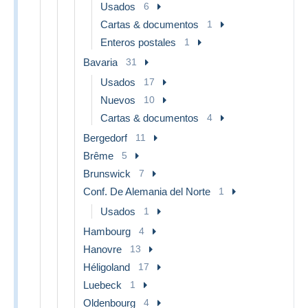
Usados
6
Cartas & documentos
1
Enteros postales
1
Bavaria
31
Usados
17
Nuevos
10
Cartas & documentos
4
Bergedorf
11
Brême
5
Brunswick
7
Conf. De Alemania del Norte
1
Usados
1
Hambourg
4
Hanovre
13
Héligoland
17
Luebeck
1
Oldenbourg
4