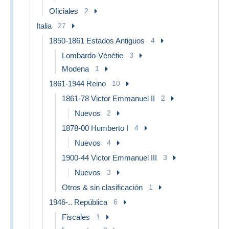
Oficiales
2
Italia
27
1850-1861 Estados Antiguos
4
Lombardo-Vénétie
3
Modena
1
1861-1944 Reino
10
1861-78 Victor Emmanuel II
2
Nuevos
2
1878-00 Humberto I
4
Nuevos
4
1900-44 Victor Emmanuel III
3
Nuevos
3
Otros & sin clasificación
1
1946-.. República
6
Fiscales
1