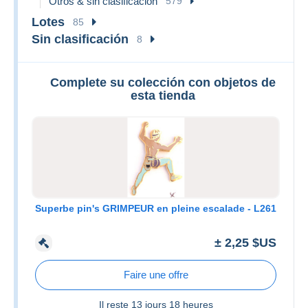
Otros & sin clasificación
579
Lotes
85
Sin clasificación
8
Complete su colección con objetos de
esta tienda
Superbe pin's GRIMPEUR en pleine escalade - L261
± 2,25 $US
Faire une offre
Il reste
13 jours 18 heures