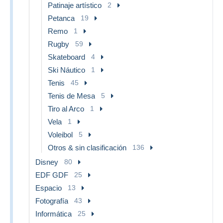
Patinaje artístico
2
Petanca
19
Remo
1
Rugby
59
Skateboard
4
Ski Náutico
1
Tenis
45
Tenis de Mesa
5
Tiro al Arco
1
Vela
1
Voleibol
5
Otros & sin clasificación
136
Disney
80
EDF GDF
25
Espacio
13
Fotografía
43
Informática
25