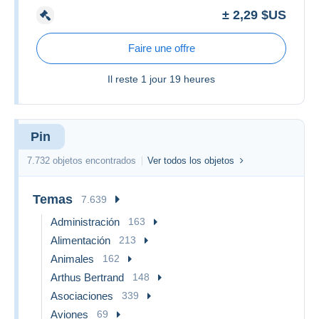
± 2,29 $US
Faire une offre
Il reste
1 jour 19 heures
Pin
7.732 objetos encontrados
Ver todos los objetos
Temas
7.639
Administración
163
Alimentación
213
Animales
162
Arthus Bertrand
148
Asociaciones
339
Aviones
69