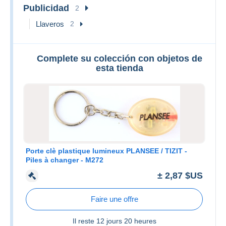
Publicidad
2
Llaveros
2
Complete su colección con objetos de
esta tienda
Porte clè plastique lumineux PLANSEE / TIZIT -
Piles à changer - M272
± 2,87 $US
Faire une offre
Il reste
12 jours 20 heures