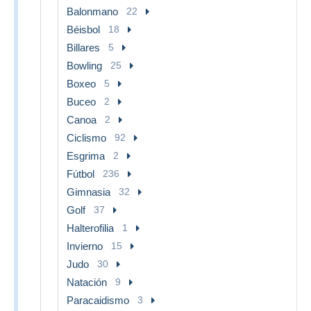
Balonmano
22
Béisbol
18
Billares
5
Bowling
25
Boxeo
5
Buceo
2
Canoa
2
Ciclismo
92
Esgrima
2
Fútbol
236
Gimnasia
32
Golf
37
Halterofilia
1
Invierno
15
Judo
30
Natación
9
Paracaidismo
3