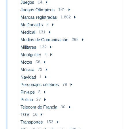
Juegos
14
Juegos Olímpicos
161
Marcas registradas
1.862
McDonald's
8
Medical
131
Medios de Comunicación
268
Militares
132
Montgolfier
4
Motos
58
Música
73
Navidad
1
Personajes célebres
79
Pin-ups
8
Policia
27
Telecom de Francia
30
TGV
16
Transportes
152