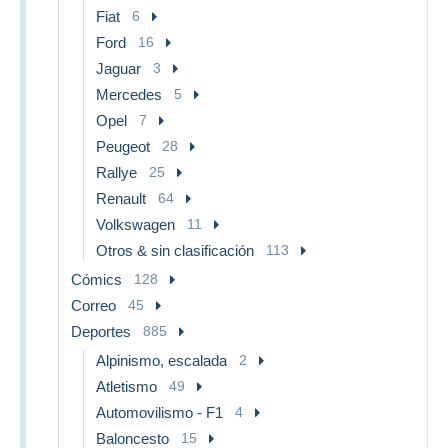
Fiat
6
Ford
16
Jaguar
3
Mercedes
5
Opel
7
Peugeot
28
Rallye
25
Renault
64
Volkswagen
11
Otros & sin clasificación
113
Cómics
128
Correo
45
Deportes
885
Alpinismo, escalada
2
Atletismo
49
Automovilismo - F1
4
Baloncesto
15