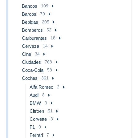
Bancos
109
Barcos
79
Bebidas
205
Bomberos
52
Carburantes
18
Cerveza
14
Cine
34
Ciudades
768
Coca-Cola
58
Coches
361
Alfa Romeo
2
Audi
8
BMW
3
Citroën
51
Corvette
3
F1
9
Ferrari
7