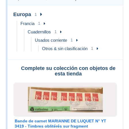
Nounoursnormand
Europa
1
Francia
1
Cuadernillos
1
Usados corriente
1
Otros & sin clasificación
1
Complete su colección con objetos de
esta tienda
Bande de carnet MARIANNE DE LUQUET N° YT
3419 - Timbres oblitérés sur fragment