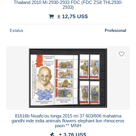
Thailand 2010 Mi 2930-2933 FDC (FDC ZS8 THL2930-
2933)
± 12,75 US$
Estatus
Profesional
81616b Niuafoʻou tonga 2015 mi 37 603/606 mahatma
gandhi inde india animals flowers elephant lion rhinoceros
paon ** MNH
± 3,76 US$