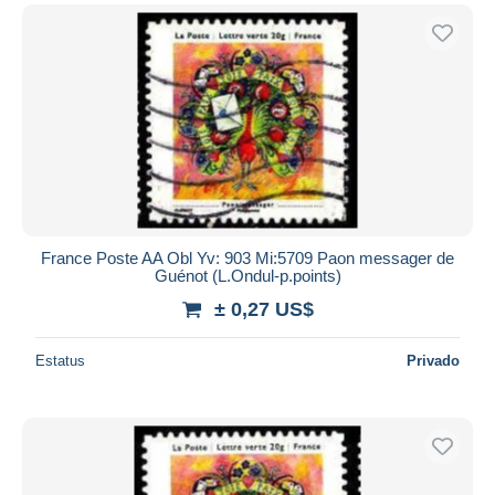
France Poste AA Obl Yv: 903 Mi:5709 Paon messager de
Guénot (L.Ondul-p.points)
± 0,27 US$
Estatus
Privado