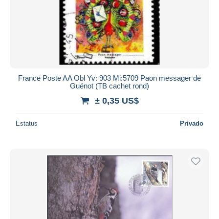
France Poste AA Obl Yv: 903 Mi:5709 Paon messager de
Guénot (TB cachet rond)
± 0,35 US$
Estatus
Privado