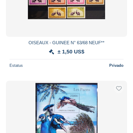
OISEAUX - GUINEE N° 63/68 NEUF**
± 1,50 US$
Estatus
Privado