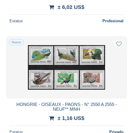
± 6,02 US$
Estatus
Profesional
Nuevo
HONGRIE - OISEAUX - PAONS - N° 2550 A 2555 -
NEUF** MNH
± 1,16 US$
Estatus
Privado