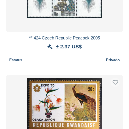
** 424 Czech Republic Peacock 2005
± 2,37 US$
Estatus
Privado