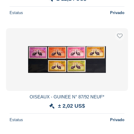
Estatus
Privado
OISEAUX - GUINEE N° 87/92 NEUF*
± 2,02 US$
Estatus
Privado