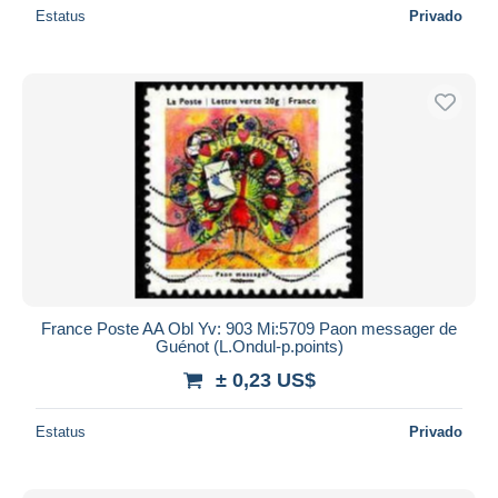
Estatus
Privado
France Poste AA Obl Yv: 903 Mi:5709 Paon messager de
Guénot (L.Ondul-p.points)
± 0,23 US$
Estatus
Privado