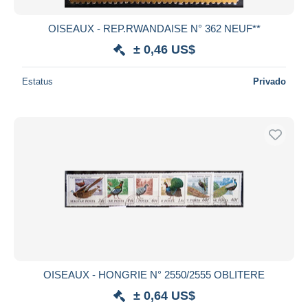
OISEAUX - REP.RWANDAISE N° 362 NEUF**
± 0,46 US$
Estatus
Privado
OISEAUX - HONGRIE N° 2550/2555 OBLITERE
± 0,64 US$