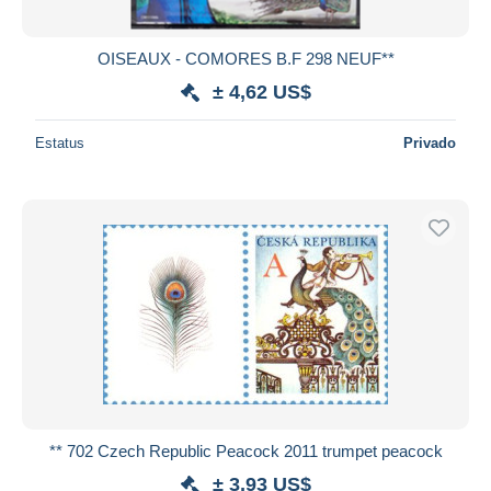
OISEAUX - COMORES B.F 298 NEUF**
± 4,62 US$
Estatus
Privado
** 702 Czech Republic Peacock 2011 trumpet peacock
± 3,93 US$