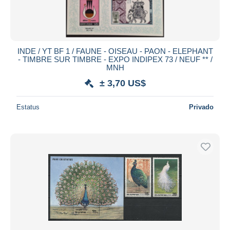
INDE / YT BF 1 / FAUNE - OISEAU - PAON - ELEPHANT
- TIMBRE SUR TIMBRE - EXPO INDIPEX 73 / NEUF ** /
MNH
± 3,70 US$
Estatus
Privado