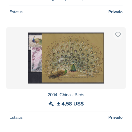
Estatus
Privado
2004. China - Birds
± 4,58 US$
Estatus
Privado