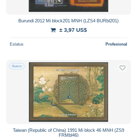
Burundi 2012 Mi block201 MNH (LZS4 BURbl201)
± 3,97 US$
Estatus
Profesional
Nuevo
Taiwan (Republic of China) 1991 Mi block 46 MNH (ZS9
FRMbl46)