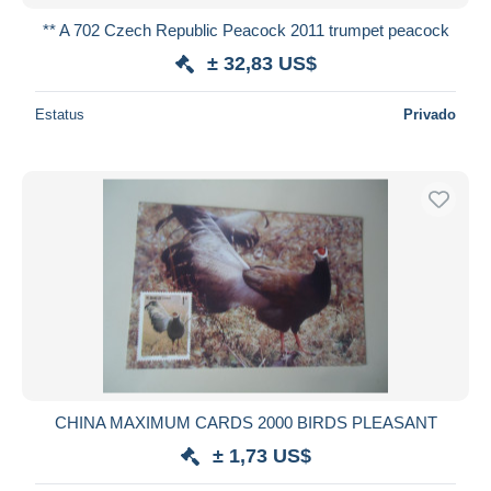
** A 702 Czech Republic Peacock 2011 trumpet peacock
± 32,83 US$
Estatus
Privado
CHINA MAXIMUM CARDS 2000 BIRDS PLEASANT
± 1,73 US$