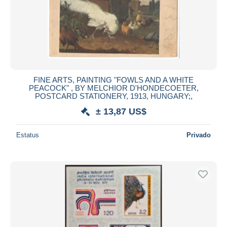
FINE ARTS, PAINTING "FOWLS AND A WHITE
PEACOCK" , BY MELCHIOR D'HONDECOETER,
POSTCARD STATIONERY, 1913, HUNGARY;,
± 13,87 US$
Estatus
Privado