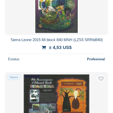
Aplicar
Sierra Leone 2015 Mi block 840 MNH (LZS5 SRRbl840)
± 4,53 US$
Estatus
Profesional
Nuevo