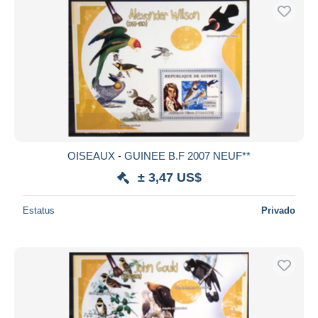
OISEAUX - GUINEE B.F 2007 NEUF**
± 3,47 US$
Estatus
Privado