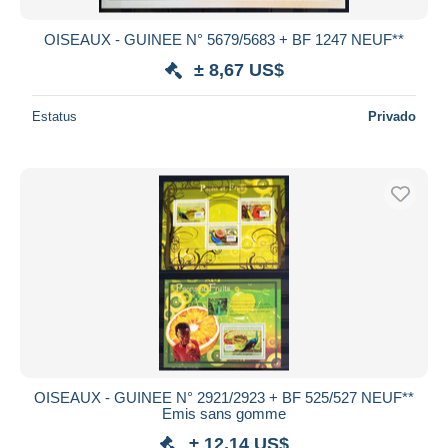
OISEAUX - GUINEE N° 5679/5683 + BF 1247 NEUF**
± 8,67 US$
Estatus
Privado
OISEAUX - GUINEE N° 2921/2923 + BF 525/527 NEUF**
Emis sans gomme
± 12,14 US$