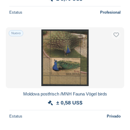
Estatus
Profesional
Nuevo
Moldova postfrisch /MNH Fauna Vögel birds
± 0,58 US$
Estatus
Privado