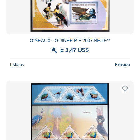
OISEAUX - GUINEE B.F 2007 NEUF**
± 3,47 US$
Estatus
Privado