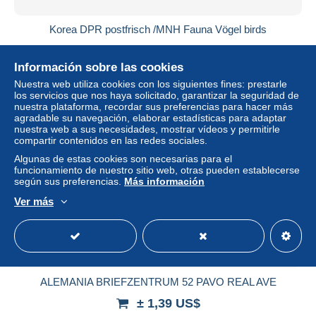
Korea DPR postfrisch /MNH Fauna Vögel birds
± 1,62 US$
Información sobre las cookies
Estatus
Privado
Nuestra web utiliza cookies con los siguientes fines: prestarle
los servicios que nos haya solicitado, garantizar la seguridad de
nuestra plataforma, recordar sus preferencias para hacer más
agradable su navegación, elaborar estadísticas para adaptar
nuestra web a sus necesidades, mostrar vídeos y permitirle
compartir contenidos en las redes sociales.
Algunas de estas cookies son necesarias para el
funcionamiento de nuestro sitio web, otras pueden establecerse
según sus preferencias.
Más información
Ver más
ALEMANIA BRIEFZENTRUM 52 PAVO REAL AVE
± 1,39 US$