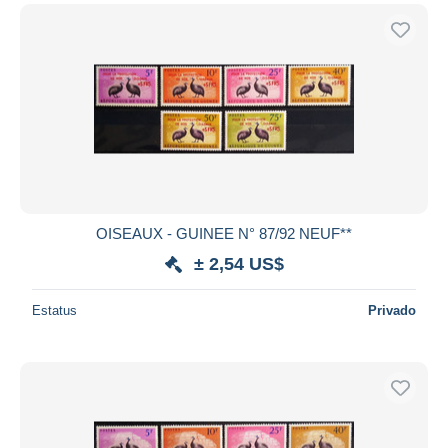
OISEAUX - GUINEE N° 87/92 NEUF**
± 2,54 US$
Estatus
Privado