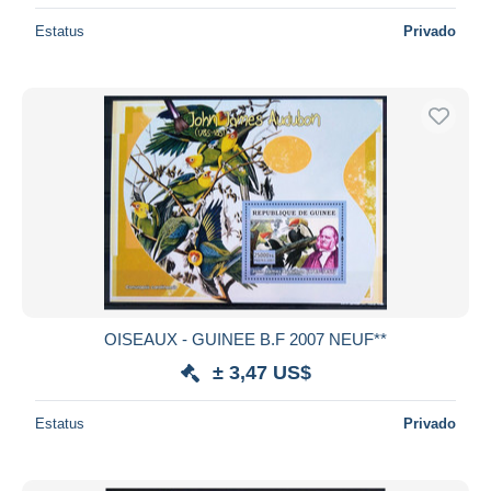
Estatus
Privado
OISEAUX - GUINEE B.F 2007 NEUF**
± 3,47 US$
Estatus
Privado