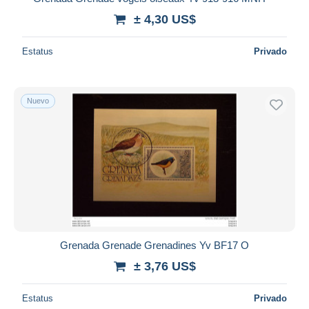
± 4,30 US$
Estatus
Privado
Nuevo
Grenada Grenade Grenadines Yv BF17 O
± 3,76 US$
Estatus
Privado