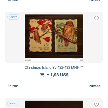
Nuevo
Christmas Island Yv 432-433 MNH **
± 1,93 US$
Estatus
Privado
Nuevo