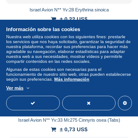
Israel Avion N** Yv:28 Erythrina sinoica
± 0,22 US$
Información sobre las cookies
Estatus
Privado
Nuestra web utiliza cookies con los siguientes fines: prestarle
los servicios que nos haya solicitado, garantizar la seguridad de
nuestra plataforma, recordar sus preferencias para hacer más
agradable su navegación, elaborar estadísticas para adaptar
Nuevo
nuestra web a sus necesidades, mostrar vídeos y permitirle
compartir contenidos en las redes sociales.
Algunas de estas cookies son necesarias para el
funcionamiento de nuestro sitio web, otras pueden establecerse
según sus preferencias.
Más información
Ver más
Israel Avion N** Yv:33 Mi:275 Cinnyris osea (Tabs)
± 0,73 US$