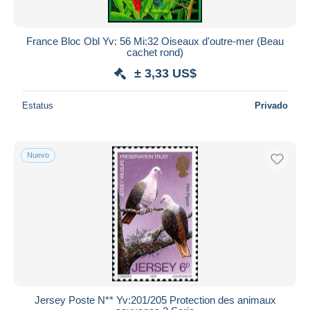
France Bloc Obl Yv: 56 Mi:32 Oiseaux d'outre-mer (Beau
cachet rond)
± 3,33 US$
Estatus
Privado
Nuevo
Jersey Poste N** Yv:201/205 Protection des animaux