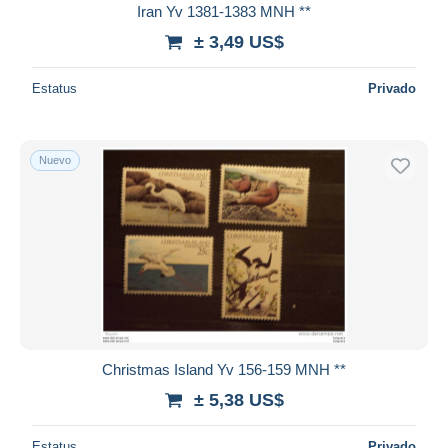
Iran Yv 1381-1383 MNH **
± 3,49 US$
Estatus
Privado
Nuevo
Christmas Island Yv 156-159 MNH **
± 5,38 US$
Estatus
Privado