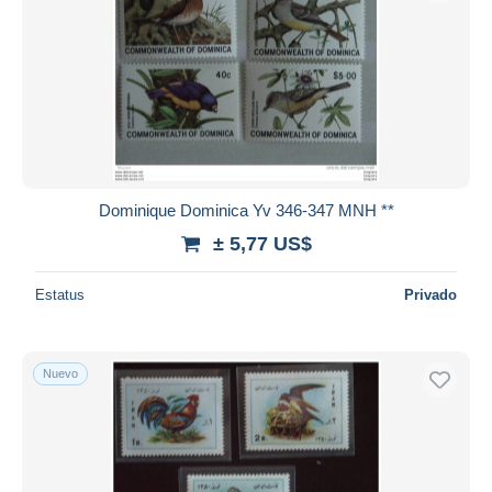
Dominique Dominica Yv 346-347 MNH **
± 5,77 US$
Estatus
Privado
Nuevo