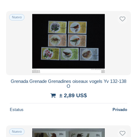
Nuevo
Grenada Grenade Grenadines oiseaux vogels Yv 132-138
O
± 2,89 US$
Estatus
Privado
Nuevo