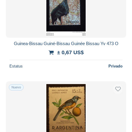
Aplicar
Guinea-Bissau Guiné-Bissau Guinée Bissau Yv 473 O
± 0,67 US$
Estatus
Privado
Nuevo