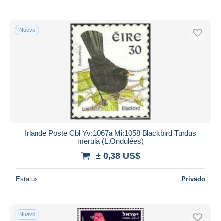
Nuevo
Irlande Poste Obl Yv:1067a Mi:1058 Blackbird Turdus
merula (L.Ondulées)
± 0,38 US$
Estatus
Privado
Nuevo