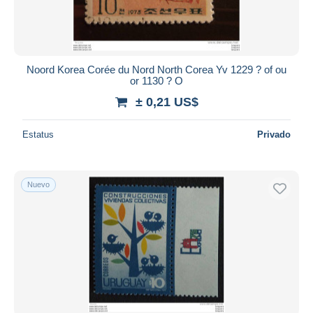
Noord Korea Corée du Nord North Corea Yv 1229 ? of ou
or 1130 ? O
± 0,21 US$
Estatus
Privado
Nuevo