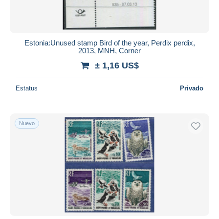
Estonia:Unused stamp Bird of the year, Perdix perdix,
2013, MNH, Corner
± 1,16 US$
Estatus
Privado
Nuevo