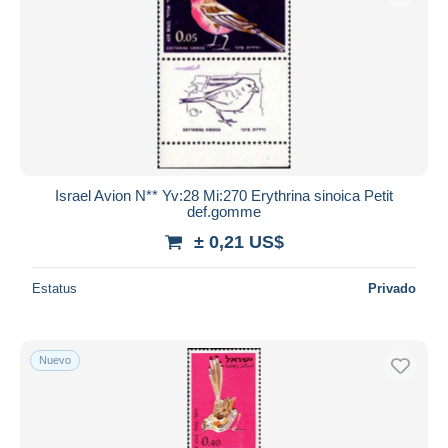
Israel Avion N** Yv:28 Mi:270 Erythrina sinoica Petit
def.gomme
± 0,21 US$
Estatus
Privado
Nuevo