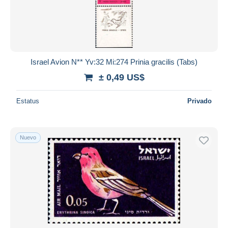
Israel Avion N** Yv:32 Mi:274 Prinia gracilis (Tabs)
± 0,49 US$
Estatus
Privado
Nuevo