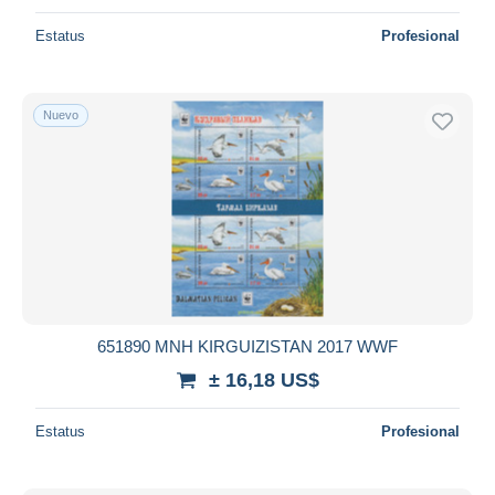
Estatus
Profesional
Nuevo
651890 MNH KIRGUIZISTAN 2017 WWF
± 16,18 US$
Estatus
Profesional