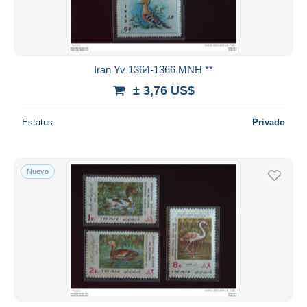
Iran Yv 1364-1366 MNH **
± 3,76 US$
Estatus
Privado
Nuevo