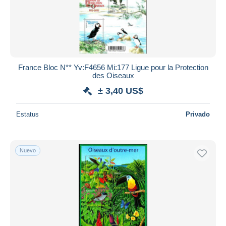
France Bloc N** Yv:F4656 Mi:177 Ligue pour la Protection
des Oiseaux
± 3,40 US$
Estatus
Privado
Nuevo