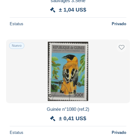
sauvages 3.Serie
± 1,04 US$
Estatus
Privado
Nuevo
Guinée n°1080 (ref.2)
± 0,41 US$
Estatus
Privado