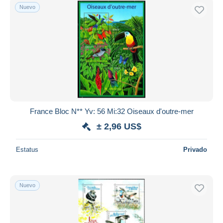
Nuevo
France Bloc N** Yv: 56 Mi:32 Oiseaux d'outre-mer
± 2,96 US$
Estatus
Privado
Nuevo