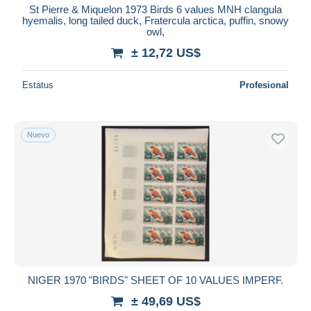
St Pierre & Miquelon 1973 Birds 6 values MNH clangula
hyemalis, long tailed duck, Fratercula arctica, puffin, snowy
owl,
± 12,72 US$
Estatus
Profesional
Nuevo
NIGER 1970 "BIRDS" SHEET OF 10 VALUES IMPERF.
± 49,69 US$