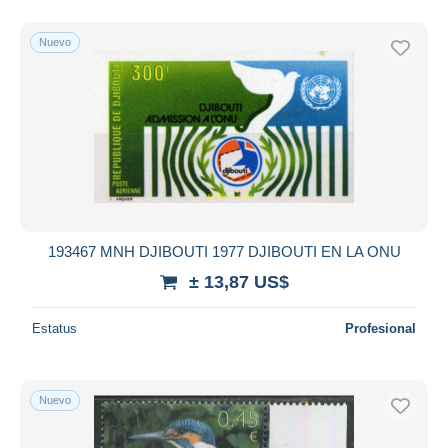
Nuevo
193467 MNH DJIBOUTI 1977 DJIBOUTI EN LA ONU
± 13,87 US$
Estatus
Profesional
Nuevo