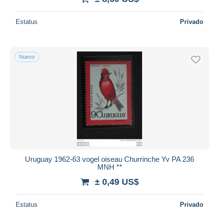
Estatus
Privado
Nuevo
Uruguay 1962-63 vogel oiseau Churrinche Yv PA 236
MNH **
± 0,49 US$
Estatus
Privado