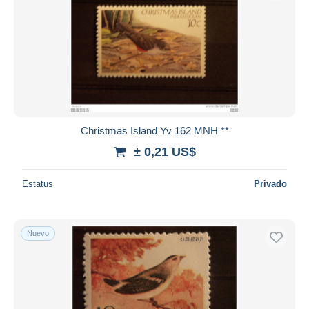
Christmas Island Yv 162 MNH **
± 0,21 US$
Estatus
Privado
Nuevo