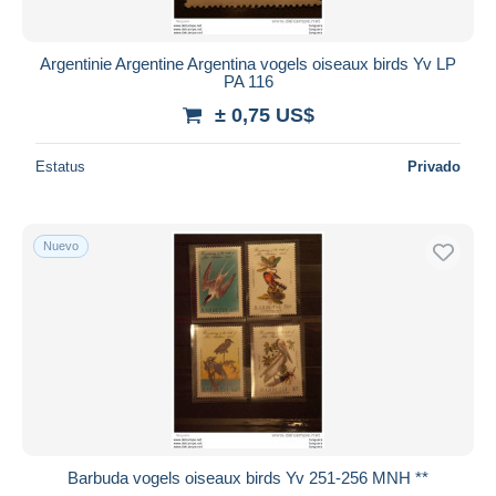
Argentinie Argentine Argentina vogels oiseaux birds Yv LP
PA 116
± 0,75 US$
Estatus
Privado
Nuevo
Barbuda vogels oiseaux birds Yv 251-256 MNH **