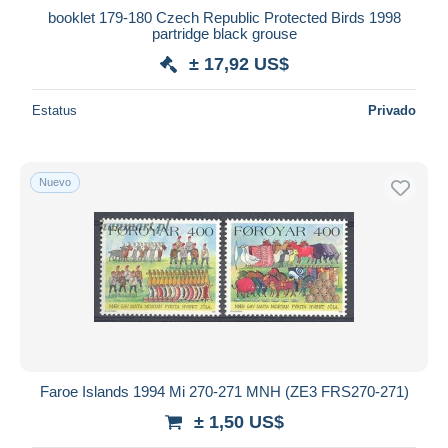
booklet 179-180 Czech Republic Protected Birds 1998
partridge black grouse
± 17,92 US$
Estatus
Privado
Nuevo
Faroe Islands 1994 Mi 270-271 MNH (ZE3 FRS270-271)
± 1,50 US$