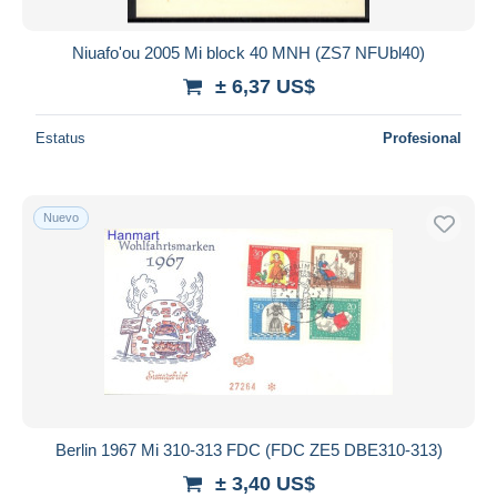
Niuafo'ou 2005 Mi block 40 MNH (ZS7 NFUbl40)
± 6,37 US$
Estatus
Profesional
Nuevo
Berlin 1967 Mi 310-313 FDC (FDC ZE5 DBE310-313)
± 3,40 US$