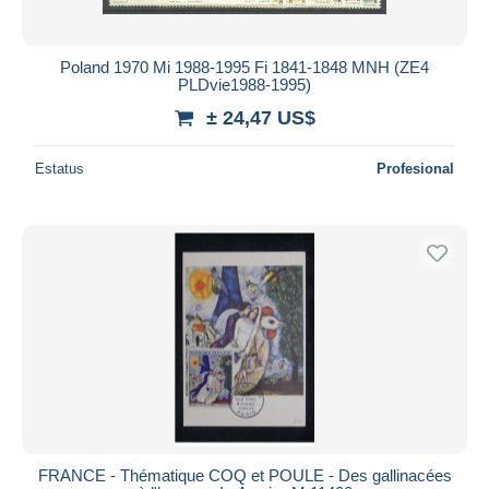
Poland 1970 Mi 1988-1995 Fi 1841-1848 MNH (ZE4
PLDvie1988-1995)
± 24,47 US$
Estatus
Profesional
FRANCE - Thématique COQ et POULE - Des gallinacées