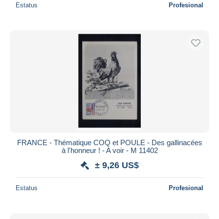
Estatus
Profesional
FRANCE - Thématique COQ et POULE - Des gallinacées
à l'honneur ! - A voir - M 11402
± 9,26 US$
Estatus
Profesional