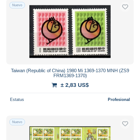
Nuevo
Taiwan (Republic of China) 1980 Mi 1369-1370 MNH (ZS9
FRM1369-1370)
± 2,83 US$
Estatus
Profesional
Nuevo