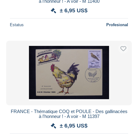
à l'honneur ! - A voir - M 11400
± 6,95 US$
Estatus
Profesional
FRANCE - Thématique COQ et POULE - Des gallinacées
à l'honneur ! - A voir - M 11397
± 6,95 US$