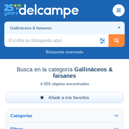
Gallináceos & faisanes
Búsqueda avanzada
Busca en la categoría
Gallináceos &
faisanes
4.055 objetos encontrados
Añadir a mis favoritos
Categorías
Filtros