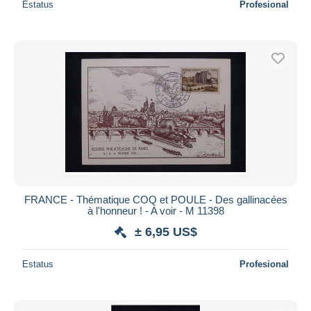
Estatus
Profesional
FRANCE - Thématique COQ et POULE - Des gallinacées
à l'honneur ! - A voir - M 11398
± 6,95 US$
Estatus
Profesional