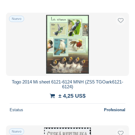
Nuevo
Togo 2014 Mi sheet 6121-6124 MNH (ZS5 TGOark6121-
6124)
± 4,25 US$
Estatus
Profesional
Nuevo