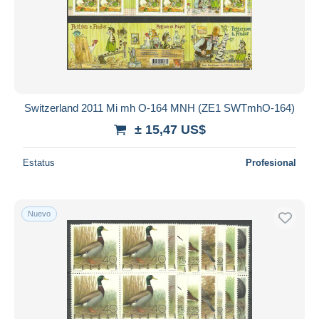
Switzerland 2011 Mi mh O-164 MNH (ZE1 SWTmhO-164)
± 15,47 US$
Estatus
Profesional
Nuevo