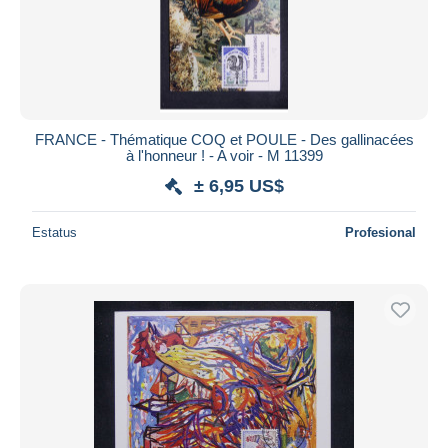
FRANCE - Thématique COQ et POULE - Des gallinacées
à l'honneur ! - A voir - M 11399
± 6,95 US$
Estatus
Profesional