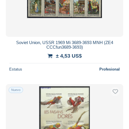
Aplicar
Soviet Union, USSR 1969 Mi 3689-3693 MNH (ZE4
CCCfun3689-3693)
± 4,53 US$
Estatus
Profesional
Nuevo