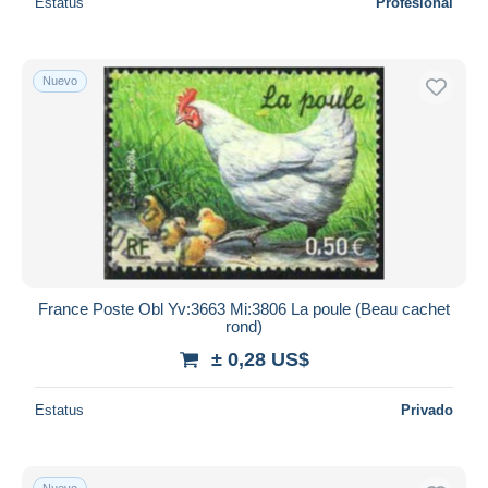
Estatus
Profesional
Nuevo
France Poste Obl Yv:3663 Mi:3806 La poule (Beau cachet
rond)
± 0,28 US$
Estatus
Privado
Nuevo