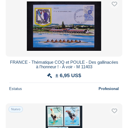
FRANCE - Thématique COQ et POULE - Des gallinacées
à l'honneur ! - A voir - M 11403
± 6,95 US$
Estatus
Profesional
Nuevo