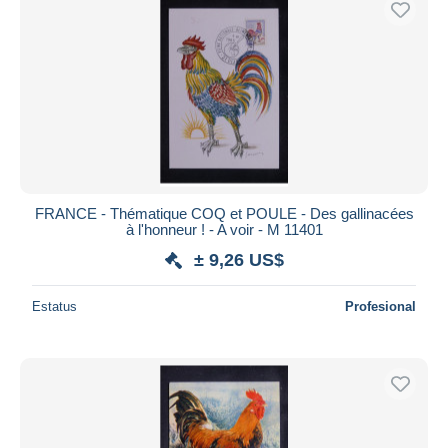
FRANCE - Thématique COQ et POULE - Des gallinacées
à l'honneur ! - A voir - M 11401
± 9,26 US$
Estatus
Profesional