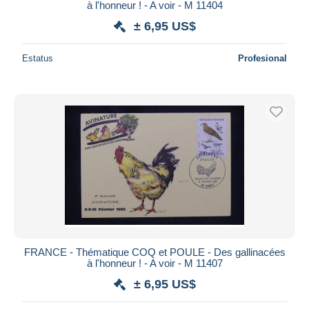
à l'honneur ! - A voir - M 11404
± 6,95 US$
Estatus
Profesional
FRANCE - Thématique COQ et POULE - Des gallinacées
à l'honneur ! - A voir - M 11407
± 6,95 US$