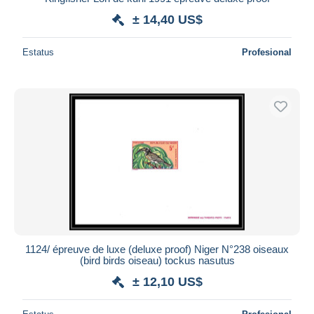
± 14,40 US$
Estatus
Profesional
1124/ épreuve de luxe (deluxe proof) Niger N°238 oiseaux
(bird birds oiseau) tockus nasutus
± 12,10 US$