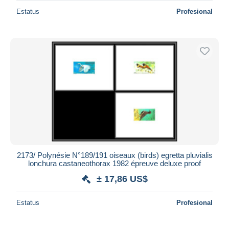
Estatus
Profesional
2173/ Polynésie N°189/191 oiseaux (birds) egretta pluvialis
lonchura castaneothorax 1982 épreuve deluxe proof
± 17,86 US$
Estatus
Profesional