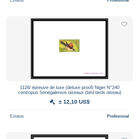
Estatus
Profesional
1126/ épreuve de luxe (deluxe proof) Niger N°240
centropus Sénégalensis oiseaux (bird birds oiseau)
± 12,10 US$
Estatus
Profesional