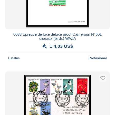
0083 Epreuve de luxe deluxe proof Cameroun N°501
oiseaux (birds) WAZA
± 4,03 US$
Estatus
Profesional