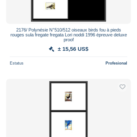
2176/ Polynésie N°510/512 oiseaux birds fou à pieds
rouges sula fregate fregata Lori noddi 1996 épreuve deluxe
proof
± 15,56 US$
Estatus
Profesional