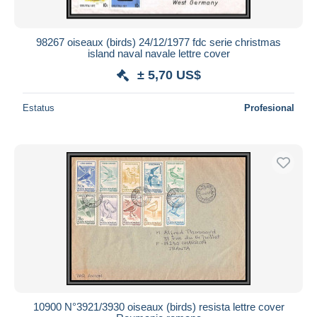
98267 oiseaux (birds) 24/12/1977 fdc serie christmas
island naval navale lettre cover
± 5,70 US$
Estatus
Profesional
10900 N°3921/3930 oiseaux (birds) resista lettre cover