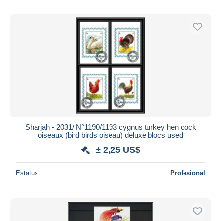
Sharjah - 2031/ N°1190/1193 cygnus turkey hen cock
oiseaux (bird birds oiseau) deluxe blocs used
± 2,25 US$
Estatus
Profesional