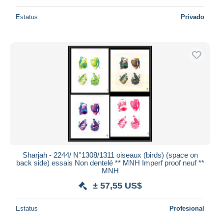
Estatus
Privado
Sharjah - 2244/ N°1308/1311 oiseaux (birds) (space on
back side) essais Non dentelé ** MNH Imperf proof neuf **
MNH
± 57,55 US$
Estatus
Profesional