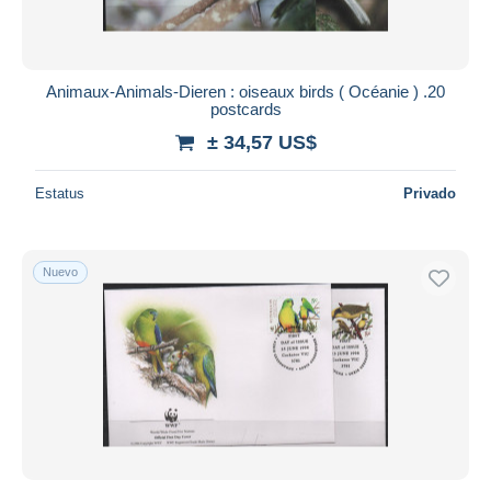
Animaux-Animals-Dieren : oiseaux birds ( Océanie ) .20
postcards
± 34,57 US$
Estatus
Privado
Nuevo