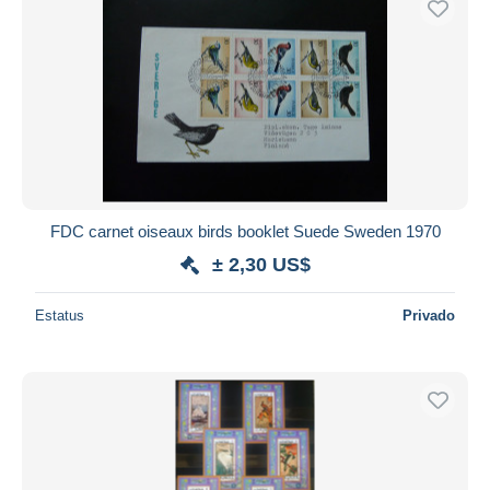
FDC carnet oiseaux birds booklet Suede Sweden 1970
± 2,30 US$
Estatus
Privado