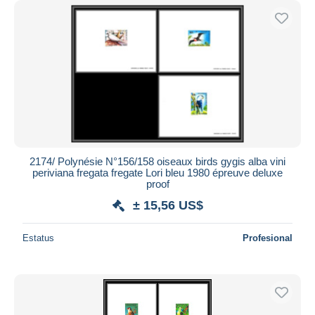
2174/ Polynésie N°156/158 oiseaux birds gygis alba vini
periviana fregata fregate Lori bleu 1980 épreuve deluxe
proof
± 15,56 US$
Estatus
Profesional