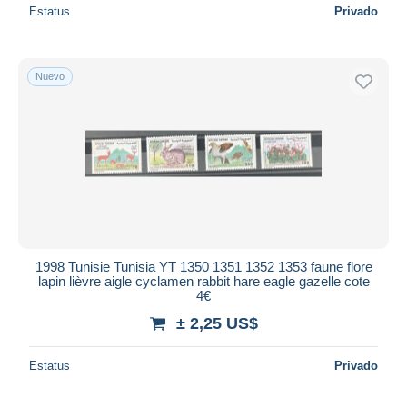
Estatus
Privado
Nuevo
1998 Tunisie Tunisia YT 1350 1351 1352 1353 faune flore
lapin lièvre aigle cyclamen rabbit hare eagle gazelle cote
4€
± 2,25 US$
Estatus
Privado