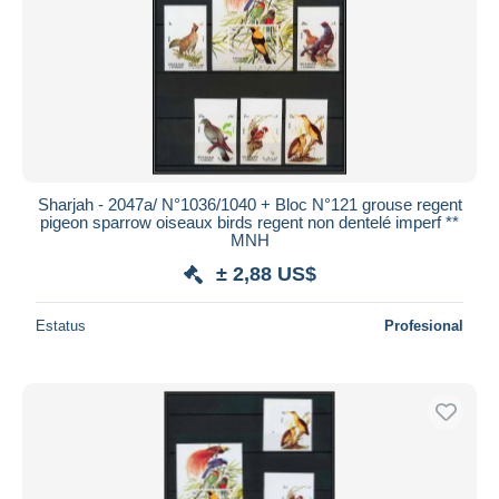
Sharjah - 2047a/ N°1036/1040 + Bloc N°121 grouse regent
pigeon sparrow oiseaux birds regent non dentelé imperf **
MNH
± 2,88 US$
Estatus
Profesional