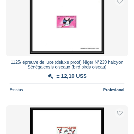
1125/ épreuve de luxe (deluxe proof) Niger N°239 halcyon
Sénégalensis oiseaux (bird birds oiseau)
± 12,10 US$
Estatus
Profesional