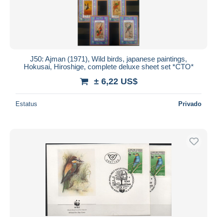
J50: Ajman (1971), Wild birds, japanese paintings,
Hokusai, Hiroshige, complete deluxe sheet set *CTO*
± 6,22 US$
Estatus
Privado