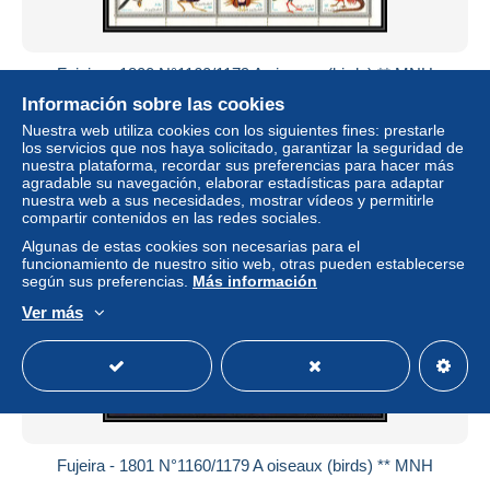
Fujeira - 1800 N°1160/1179 A oiseaux (birds) ** MNH
Información sobre las cookies
± 6,34 US$
Nuestra web utiliza cookies con los siguientes fines: prestarle
los servicios que nos haya solicitado, garantizar la seguridad de
Estatus
Profesional
nuestra plataforma, recordar sus preferencias para hacer más
agradable su navegación, elaborar estadísticas para adaptar
nuestra web a sus necesidades, mostrar vídeos y permitirle
compartir contenidos en las redes sociales.
Algunas de estas cookies son necesarias para el
funcionamiento de nuestro sitio web, otras pueden establecerse
según sus preferencias.
Más información
Ver más
Fujeira - 1801 N°1160/1179 A oiseaux (birds) ** MNH