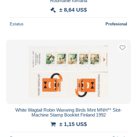
Roumanie romana
± 8,64 US$
Estatus
Profesional
White Wagtail Robin Waxwing Birds Mint MNH** Slot-
Machine Stamp Booklet Finland 1992
± 1,15 US$