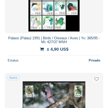
Aplicar
Palaos (Palau) 1991 | Birds / Oiseaux / Aves | Yv: 385/95 -
Mi: 427/37 MNH
± 4,90 US$
Estatus
Privado
Nuevo