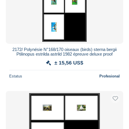
2172/ Polynésie N°168/170 oiseaux (birds) sterna bergii
Ptilinopus estrilda astrild 1982 épreuve deluxe proof
± 15,56 US$
Estatus
Profesional