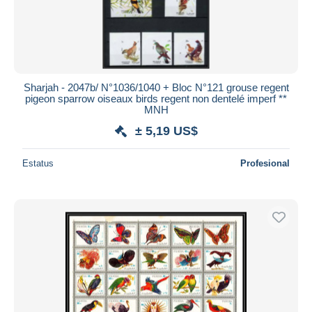
Sharjah - 2047b/ N°1036/1040 + Bloc N°121 grouse regent
pigeon sparrow oiseaux birds regent non dentelé imperf **
MNH
± 5,19 US$
Estatus
Profesional