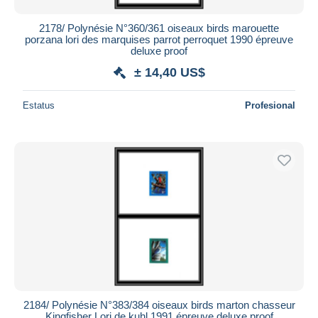
2178/ Polynésie N°360/361 oiseaux birds marouette
porzana lori des marquises parrot perroquet 1990 épreuve
deluxe proof
± 14,40 US$
Estatus
Profesional
2184/ Polynésie N°383/384 oiseaux birds marton chasseur
Kingfisher Lori de kuhl 1991 épreuve deluxe proof