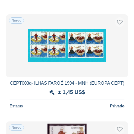
Nuevo
CEPT003q- ILHAS FAROÉ 1994 - MNH (EUROPA CEPT)
± 1,45 US$
Estatus
Privado
Nuevo