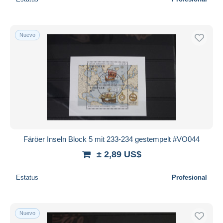
Nuevo
Färöer Inseln Block 5 mit 233-234 gestempelt #VO044
± 2,89 US$
Estatus
Profesional
Nuevo