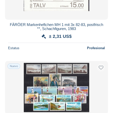
FÄRÖER Markenheftchen MH 1 mit 3x 82-83, postfrisch
**, Schachfiguren, 1983
± 2,31 US$
Estatus
Profesional
Nuevo