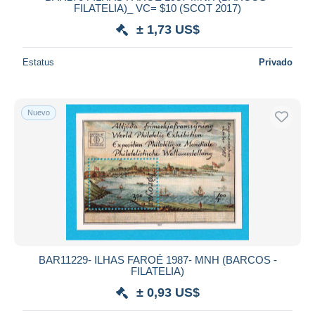
FILATELIA)_ VC= $10 (SCOT 2017)
± 1,73 US$
Estatus
Privado
Nuevo
BAR11229- ILHAS FAROÉ 1987- MNH (BARCOS -
FILATELIA)
± 0,93 US$