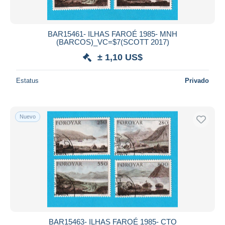
BAR15461- ILHAS FAROÉ 1985- MNH
(BARCOS)_VC=$7(SCOTT 2017)
± 1,10 US$
Estatus
Privado
Nuevo
BAR15463- ILHAS FAROÉ 1985- CTO