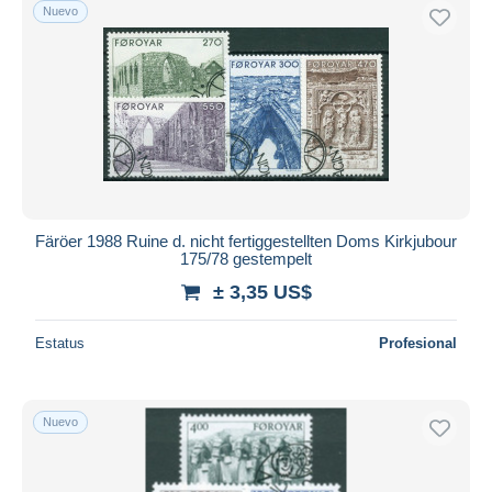
Nuevo
Färöer 1988 Ruine d. nicht fertiggestellten Doms Kirkjubour
175/78 gestempelt
± 3,35 US$
Estatus
Profesional
Nuevo