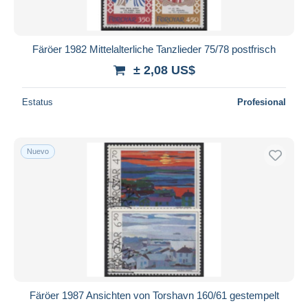
Färöer 1982 Mittelalterliche Tanzlieder 75/78 postfrisch
± 2,08 US$
Estatus
Profesional
Nuevo
Färöer 1987 Ansichten von Torshavn 160/61 gestempelt