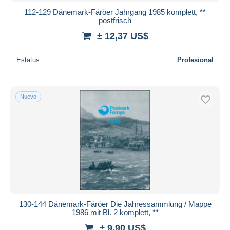
112-129 Dänemark-Färöer Jahrgang 1985 komplett, **
postfrisch
± 12,37 US$
Estatus
Profesional
Nuevo
130-144 Dänemark-Färöer Die Jahressammlung / Mappe
1986 mit Bl. 2 komplett, **
± 9,90 US$