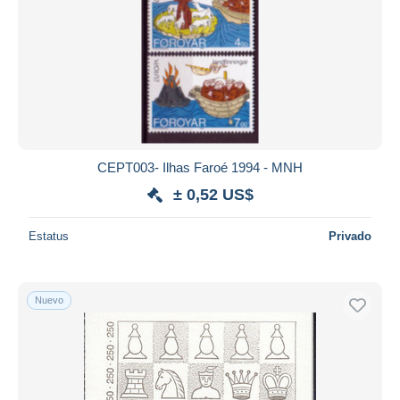
CEPT003- Ilhas Faroé 1994 - MNH
± 0,52 US$
Estatus
Privado
Nuevo