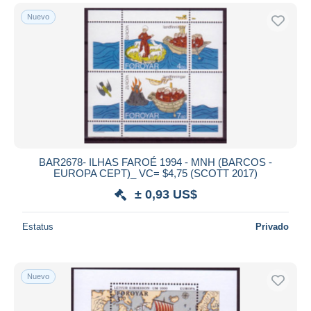
Nuevo
BAR2678- ILHAS FAROÉ 1994 - MNH (BARCOS -
EUROPA CEPT)_ VC= $4,75 (SCOTT 2017)
± 0,93 US$
Estatus
Privado
Nuevo