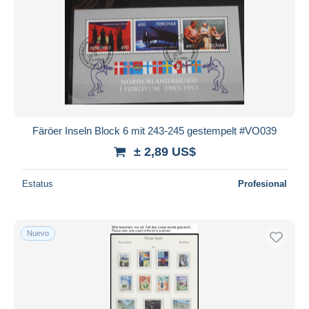
Färöer Inseln Block 6 mit 243-245 gestempelt #VO039
± 2,89 US$
Estatus
Profesional
Nuevo