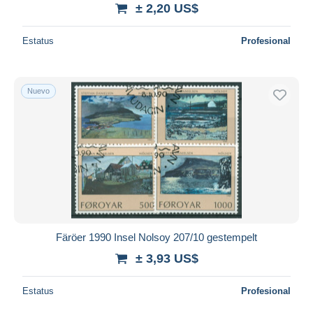
± 2,20 US$
Estatus
Profesional
Nuevo
Färöer 1990 Insel Nolsoy 207/10 gestempelt
± 3,93 US$
Estatus
Profesional