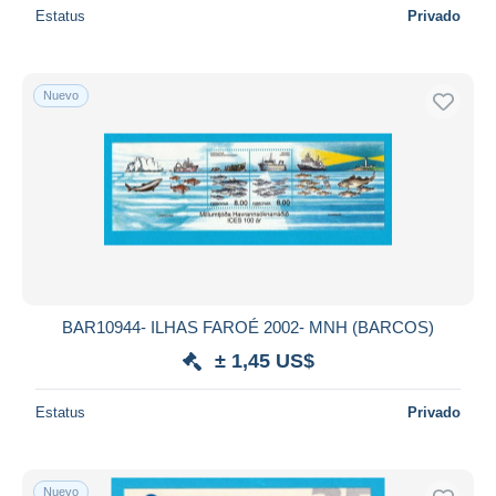
Estatus
Privado
Nuevo
BAR10944- ILHAS FAROÉ 2002- MNH (BARCOS)
± 1,45 US$
Estatus
Privado
Nuevo