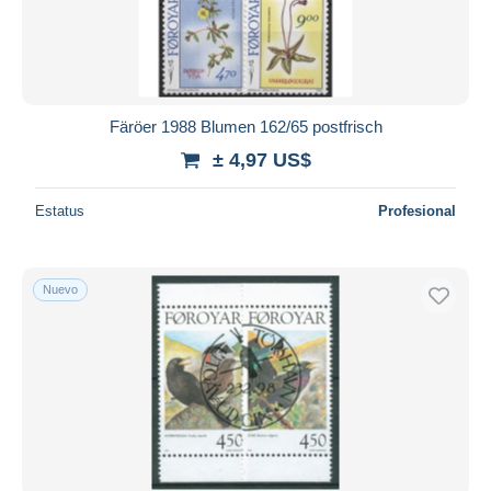
Färöer 1988 Blumen 162/65 postfrisch
± 4,97 US$
Estatus
Profesional
Nuevo