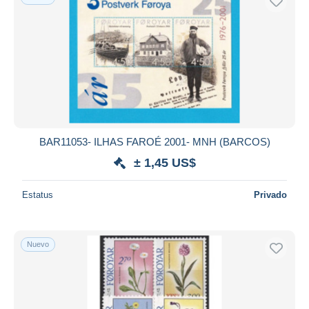
BAR11053- ILHAS FAROÉ 2001- MNH (BARCOS)
± 1,45 US$
Estatus
Privado
Nuevo