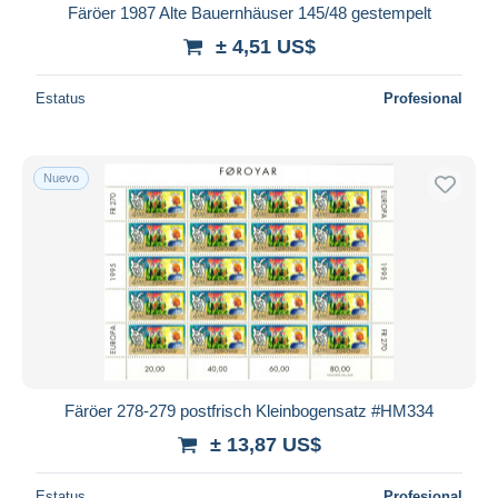
Färöer 1987 Alte Bauernhäuser 145/48 gestempelt
± 4,51 US$
Estatus
Profesional
Nuevo
Färöer 278-279 postfrisch Kleinbogensatz #HM334
± 13,87 US$
Estatus
Profesional