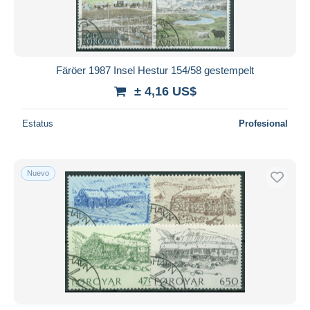
Färöer 1987 Insel Hestur 154/58 gestempelt
± 4,16 US$
Estatus
Profesional
Nuevo