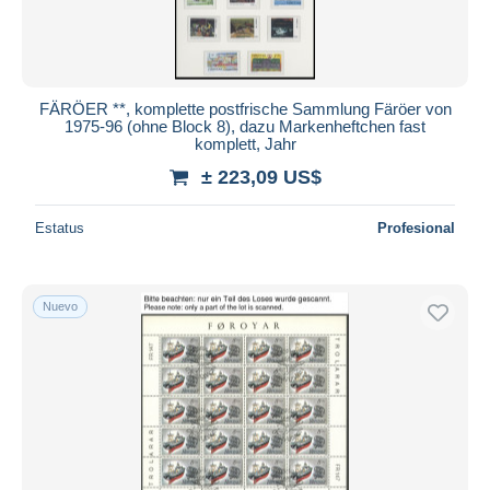
FÄRÖER **, komplette postfrische Sammlung Färöer von
1975-96 (ohne Block 8), dazu Markenheftchen fast
komplett, Jahr
± 223,09 US$
Estatus
Profesional
Nuevo