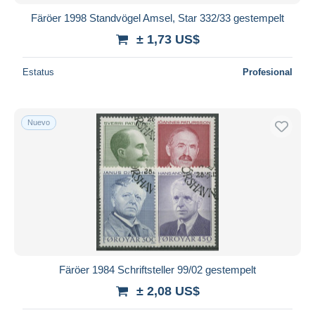
Färöer 1998 Standvögel Amsel, Star 332/33 gestempelt
± 1,73 US$
Estatus
Profesional
Nuevo
Färöer 1984 Schriftsteller 99/02 gestempelt
± 2,08 US$