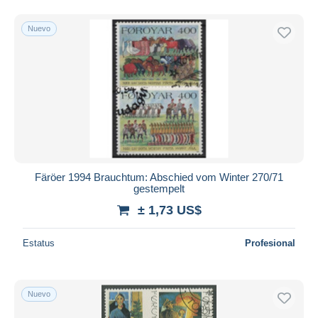
Nuevo
Färöer 1994 Brauchtum: Abschied vom Winter 270/71
gestempelt
± 1,73 US$
Estatus
Profesional
Nuevo