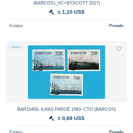
(BARCOS)_VC=$7(SCOTT 2017)
± 1,10 US$
Estatus
Privado
Nuevo
BAR15455- ILHAS FAROÉ 1983- CTO (BARCOS)
± 0,69 US$
Estatus
Privado