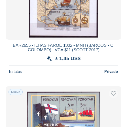
BAR2655 - ILHAS FAROÉ 1992 - MNH (BARCOS - C.
COLOMBO)_ VC= $11 (SCOTT 2017)
± 1,45 US$
Estatus
Privado
Nuevo