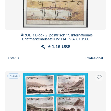
Aplicar
FÄRÖER Block 2, postfrisch **, Internationale
Briefmarkenausstellung HAFNIA ’87 1986
± 1,16 US$
Estatus
Profesional
Nuevo