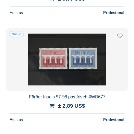
Estatus
Profesional
Nuevo
Färöer Inseln 97-98 postfrisch #WB677
± 2,89 US$
Estatus
Profesional