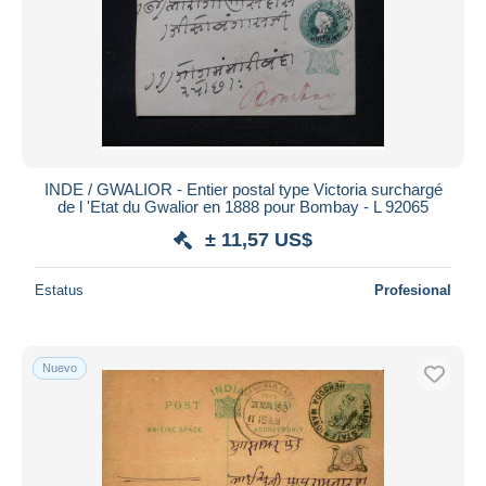
INDE / GWALIOR - Entier postal type Victoria surchargé
de l 'Etat du Gwalior en 1888 pour Bombay - L 92065
± 11,57 US$
Estatus
Profesional
Nuevo