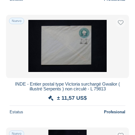
Nuevo
INDE - Entier postal type Victoria surchargé Gwalior (
illustré Serpents ) non circulé - L 79813
± 11,57 US$
Estatus
Profesional
Nuevo