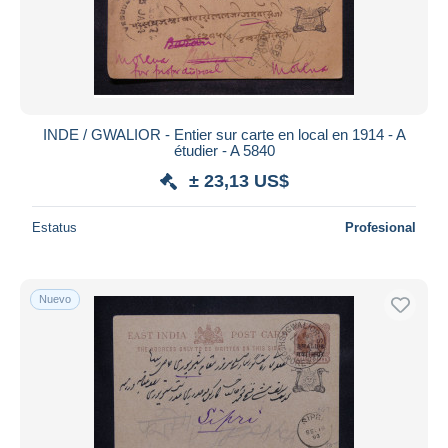
INDE / GWALIOR - Entier sur carte en local en 1914 - A
étudier - A 5840
± 23,13 US$
Estatus
Profesional
Nuevo