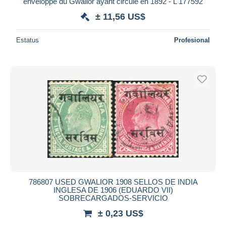
enveloppe du Gwalior ayant circulé en 1892 - L 177592
± 11,56 US$
Estatus
Profesional
786807 USED GWALIOR 1908 SELLOS DE INDIA
INGLESA DE 1906 (EDUARDO VII)
SOBRECARGADOS-SERVICIO
± 0,23 US$