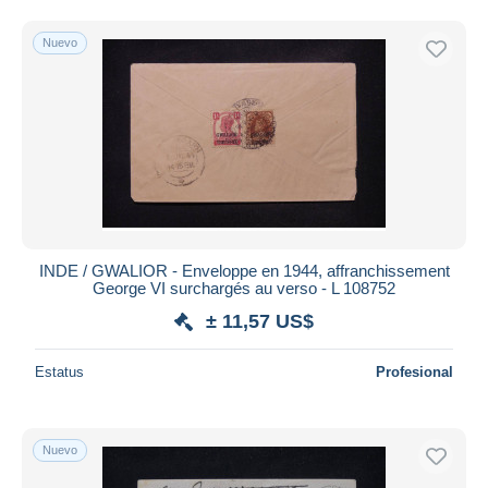
Nuevo
INDE / GWALIOR - Enveloppe en 1944, affranchissement
George VI surchargés au verso - L 108752
± 11,57 US$
Estatus
Profesional
Nuevo