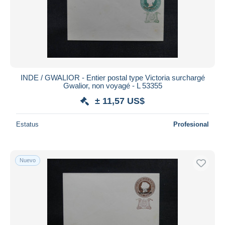
INDE / GWALIOR - Entier postal type Victoria surchargé
Gwalior, non voyagé - L 53355
± 11,57 US$
Estatus
Profesional
Nuevo