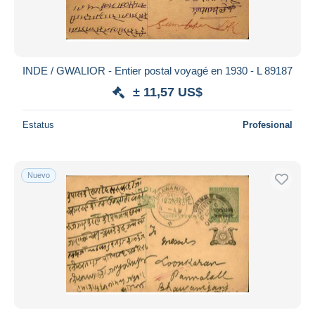
INDE / GWALIOR - Entier postal voyagé en 1930 - L 89187
± 11,57 US$
Estatus
Profesional
Nuevo