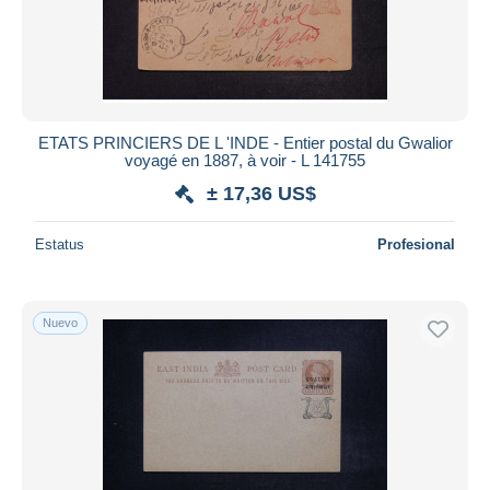
ETATS PRINCIERS DE L 'INDE - Entier postal du Gwalior
voyagé en 1887, à voir - L 141755
± 17,36 US$
Estatus
Profesional
Nuevo