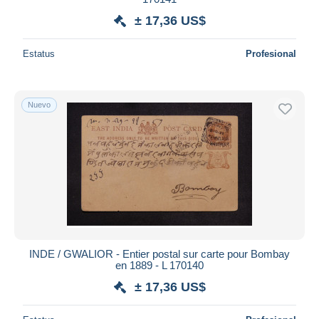
± 17,36 US$
Estatus
Profesional
Nuevo
INDE / GWALIOR - Entier postal sur carte pour Bombay
en 1889 - L 170140
± 17,36 US$