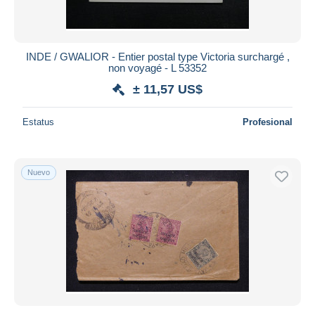
INDE / GWALIOR - Entier postal type Victoria surchargé ,
non voyagé - L 53352
± 11,57 US$
Estatus
Profesional
Nuevo