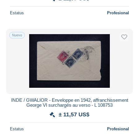
Estatus
Profesional
Nuevo
INDE / GWALIOR - Enveloppe en 1942, affranchissement
George VI surchargés au verso - L 108753
± 11,57 US$
Estatus
Profesional