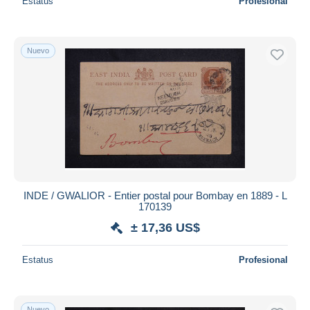
Estatus
Profesional
Nuevo
INDE / GWALIOR - Entier postal pour Bombay en 1889 - L
170139
± 17,36 US$
Estatus
Profesional
Nuevo