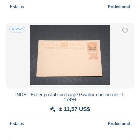
Estatus
Profesional
Nuevo
INDE - Entier postal surchargé Gwalior non circulé - L
17494
± 11,57 US$
Estatus
Profesional