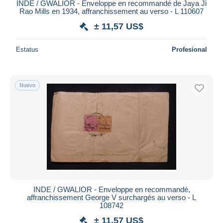
INDE / GWALIOR - Enveloppe en recommandé de Jaya Ji
Rao Mills en 1934, affranchissement au verso - L 110607
± 11,57 US$
Estatus
Profesional
Nuevo
INDE / GWALIOR - Enveloppe en recommandé,
affranchissement George V surchargés au verso - L
108742
± 11,57 US$