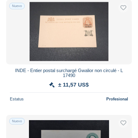
Nuevo
INDE - Entier postal surchargé Gwalior non circulé - L
17490
± 11,57 US$
Estatus
Profesional
Nuevo