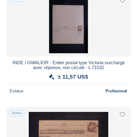
INDE / GWALIOR - Entier postal type Victoria surchargé
avec réponse, non circulé - L 71532
± 11,57 US$
Estatus
Profesional
Nuevo