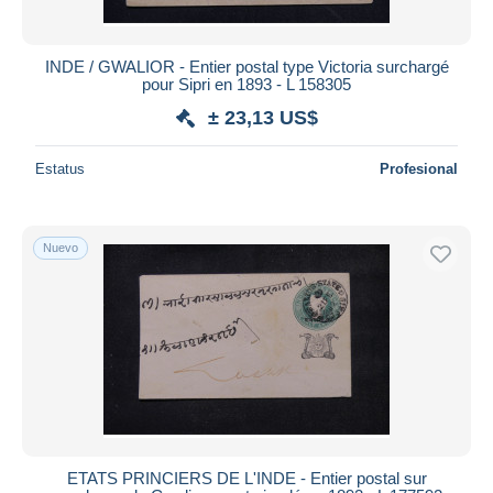
INDE / GWALIOR - Entier postal type Victoria surchargé
pour Sipri en 1893 - L 158305
± 23,13 US$
Estatus
Profesional
Nuevo
ETATS PRINCIERS DE L'INDE - Entier postal sur