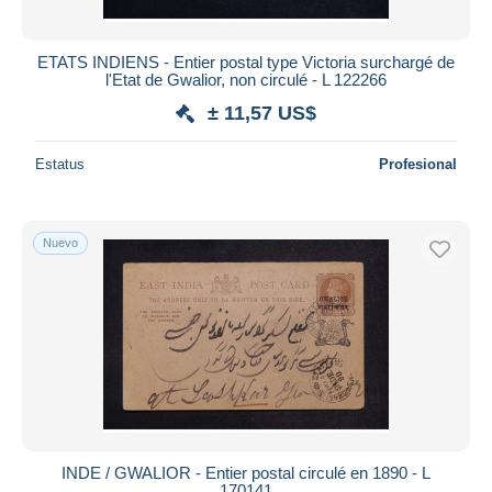
ETATS INDIENS - Entier postal type Victoria surchargé de
l'Etat de Gwalior, non circulé - L 122266
± 11,57 US$
Estatus
Profesional
Nuevo
INDE / GWALIOR - Entier postal circulé en 1890 - L
170141