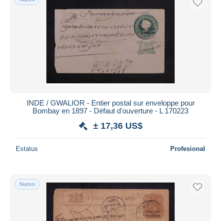
INDE / GWALIOR - Entier postal sur enveloppe pour
Bombay en 1897 - Défaut d'ouverture - L 170223
± 17,36 US$
Estatus
Profesional
Nuevo