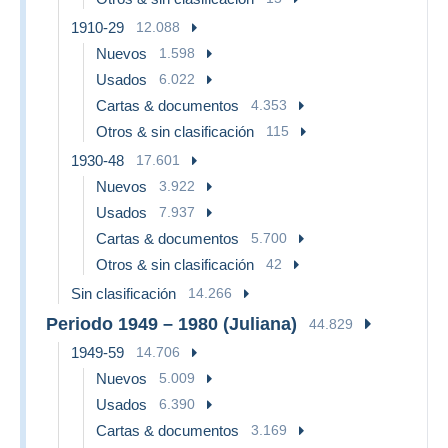
1910-29
12.088
Nuevos
1.598
Usados
6.022
Cartas & documentos
4.353
Otros & sin clasificación
115
1930-48
17.601
Nuevos
3.922
Usados
7.937
Cartas & documentos
5.700
Otros & sin clasificación
42
Sin clasificación
14.266
Periodo 1949 – 1980 (Juliana)
44.829
1949-59
14.706
Nuevos
5.009
Usados
6.390
Cartas & documentos
3.169