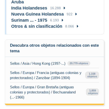
Aruba
India Holandeses
16.288
Nueva Guinea Holandesa
922
Surinam ... - 1975
6.193
Otros & sin clasificación
8.066
Descubra otros objetos relacionados con este
tema
Sellos / Asia / Hong Kong (1997-...)
20.779 objetos
Sellos / Europa / Francia (antiguas colonias y
1.158
objetos
protectorados) / Zanzibar (1894-1904)
Sellos / Europa / Gran Bretaña (antiguas
1.859
colonias y protectorados) / Bechuanaland
objetos
(...-1966)