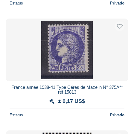
Estatus
Privado
France année 1938-41 Type Céres de Mazelin N° 375A**
réf 15813
± 0,17 US$
Estatus
Privado