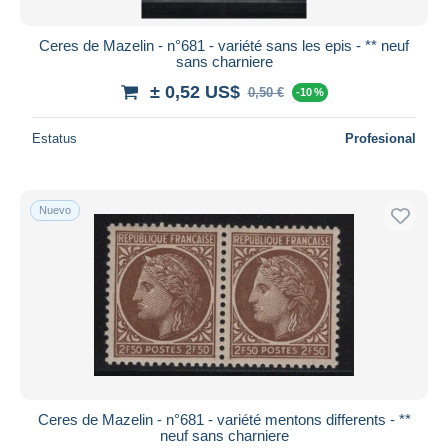
Ceres de Mazelin - n°681 - variété sans les epis - ** neuf
sans charniere
± 0,52 US$
0,50 €
-10 %
Estatus
Profesional
Nuevo
Ceres de Mazelin - n°681 - variété mentons differents - **
neuf sans charniere