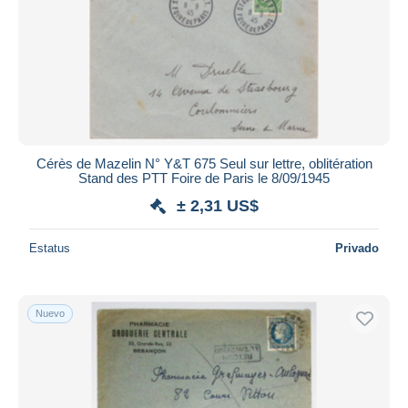
Aplicar
Cérès de Mazelin N° Y&T 675 Seul sur lettre, oblitération
Stand des PTT Foire de Paris le 8/09/1945
± 2,31 US$
Estatus
Privado
Nuevo