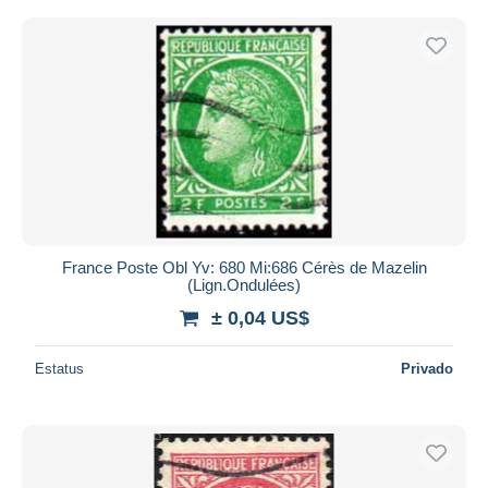
France Poste Obl Yv: 680 Mi:686 Cérès de Mazelin
(Lign.Ondulées)
± 0,04 US$
Estatus
Privado