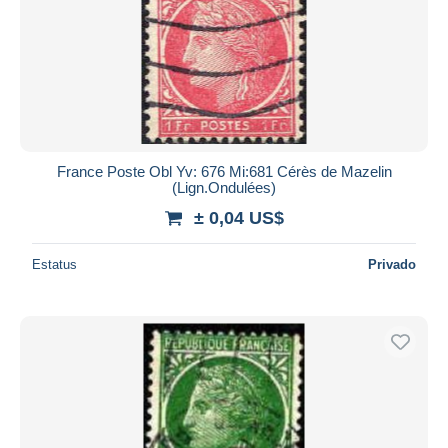
France Poste Obl Yv: 676 Mi:681 Cérès de Mazelin
(Lign.Ondulées)
± 0,04 US$
Estatus
Privado