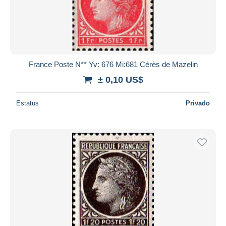
France Poste N** Yv: 676 Mi:681 Cérès de Mazelin
± 0,10 US$
Estatus
Privado