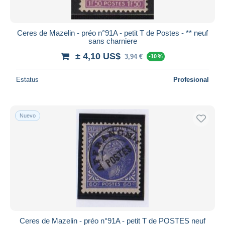
Ceres de Mazelin - préo n°91A - petit T de Postes - ** neuf
sans charniere
± 4,10 US$
3,94 €
-10 %
Estatus
Profesional
Nuevo
Ceres de Mazelin - préo n°91A - petit T de POSTES neuf