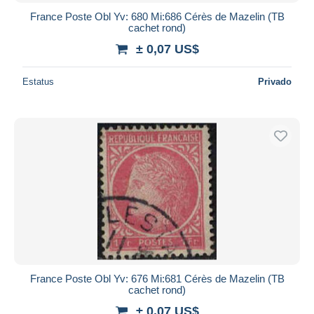
France Poste Obl Yv: 680 Mi:686 Cérès de Mazelin (TB
cachet rond)
± 0,07 US$
Estatus
Privado
France Poste Obl Yv: 676 Mi:681 Cérès de Mazelin (TB
cachet rond)
± 0,07 US$