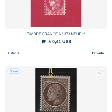
TIMBRE FRANCE N° 373 NEUF **
± 0,41 US$
Estatus
Privado
Nuevo