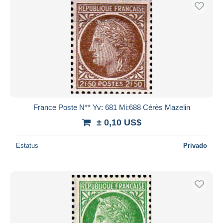
France Poste N** Yv: 681 Mi:688 Cérès Mazelin
± 0,10 US$
Estatus
Privado