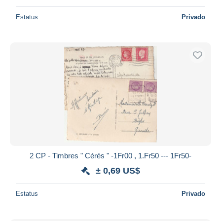
Estatus
Privado
2 CP - Timbres " Cérés " -1Fr00 , 1.Fr50 --- 1Fr50-
± 0,69 US$
Estatus
Privado