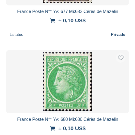
France Poste N** Yv: 677 Mi:682 Cérès de Mazelin
± 0,10 US$
Estatus
Privado
France Poste N** Yv: 680 Mi:686 Cérès de Mazelin
± 0,10 US$