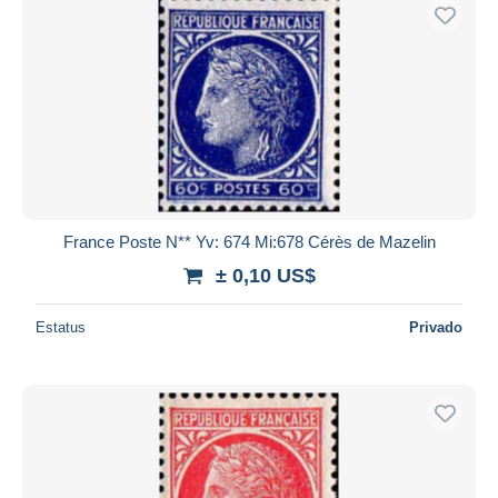
France Poste N** Yv: 674 Mi:678 Cérès de Mazelin
± 0,10 US$
Estatus
Privado