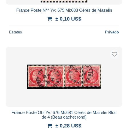
France Poste N** Yv: 679 Mi:683 Cérès de Mazelin
± 0,10 US$
Estatus
Privado
France Poste Obl Yv: 676 Mi:681 Cérès de Mazelin Bloc
de 4 (Beau cachet rond)
± 0,28 US$