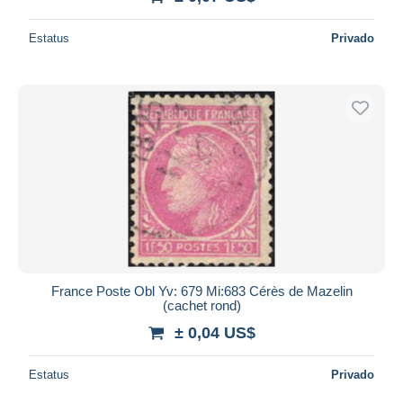
Estatus
Privado
France Poste Obl Yv: 679 Mi:683 Cérès de Mazelin
(cachet rond)
± 0,04 US$
Estatus
Privado