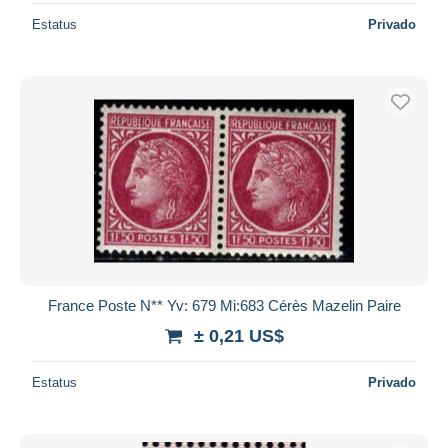
Estatus
Privado
France Poste N** Yv: 679 Mi:683 Cérès Mazelin Paire
± 0,21 US$
Estatus
Privado