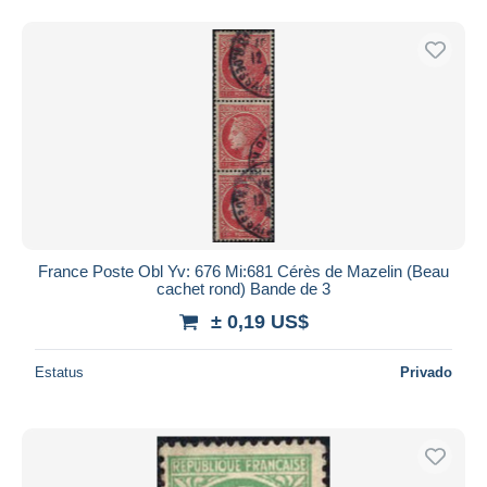
France Poste Obl Yv: 676 Mi:681 Cérès de Mazelin (Beau
cachet rond) Bande de 3
± 0,19 US$
Estatus
Privado