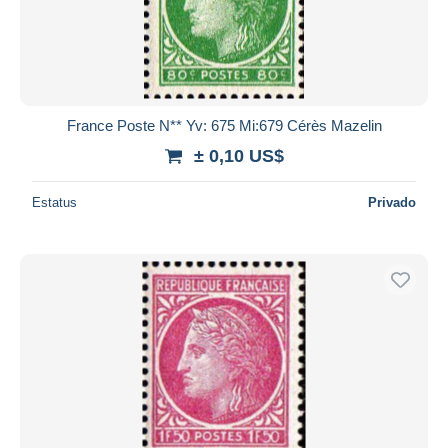
France Poste N** Yv: 675 Mi:679 Cérès Mazelin
± 0,10 US$
Estatus
Privado