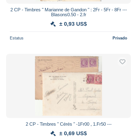
2 CP - Timbres " Marianne de Gandon " : 2Fr - 5Fr - 8Fr ---
Blasons0.50 - 2.fr
± 0,93 US$
Estatus
Privado
2 CP - Timbres " Cérés " -1Fr00 , 1.Fr50 ---
± 0,69 US$