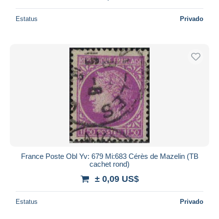
Estatus
Privado
France Poste Obl Yv: 679 Mi:683 Cérès de Mazelin (TB
cachet rond)
± 0,09 US$
Estatus
Privado