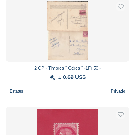
2 CP - Timbres " Cérés " -1Fr 50 -
± 0,69 US$
Estatus
Privado