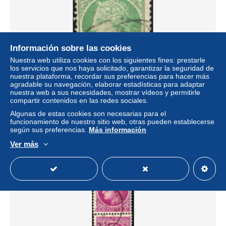
Información sobre las cookies
Nuestra web utiliza cookies con los siguientes fines: prestarle
los servicios que nos haya solicitado, garantizar la seguridad de
nuestra plataforma, recordar sus preferencias para hacer más
agradable su navegación, elaborar estadísticas para adaptar
France Poste Obl Yv: 680 Mi:686 Cérès de Mazelin
nuestra web a sus necesidades, mostrar vídeos y permitirle
(cachet rond)
compartir contenidos en las redes sociales.
± 0,04 US$
Algunas de estas cookies son necesarias para el
funcionamiento de nuestro sitio web, otras pueden establecerse
según sus preferencias.
Más información
Estatus
Privado
Ver más