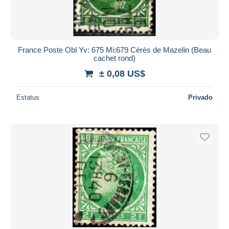
France Poste Obl Yv: 675 Mi:679 Cérès de Mazelin (Beau
cachet rond)
± 0,08 US$
Estatus
Privado