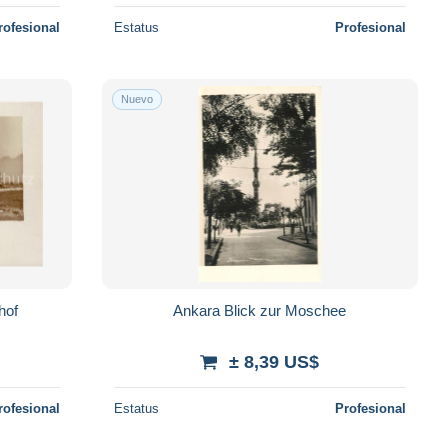
rofesional
Estatus
Profesional
Nuevo
hof
Ankara Blick zur Moschee
± 8,39 US$
rofesional
Estatus
Profesional