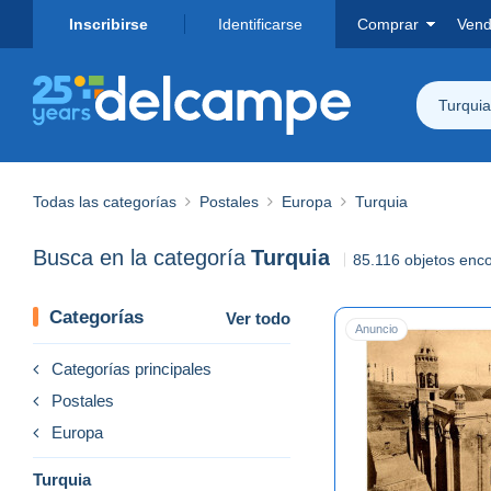
Inscribirse
Identificarse
Comprar
Vend
Turquia
Todas las categorías
Postales
Europa
Turquia
Busca en la categoría
Turquia
85.116 objetos enc
Categorías
Ver todo
Anuncio
Categorías principales
Postales
Europa
Turquia