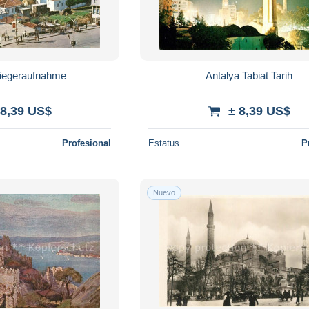
liegeraufnahme
Antalya Tabiat Tarih
 8,39 US$
± 8,39 US$
Profesional
Estatus
P
Nuevo