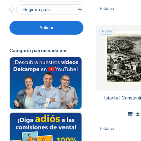
Estatus
Aplicar
Nuevo
Categoría patrocinada por
Istanbul Constant
±
Estatus