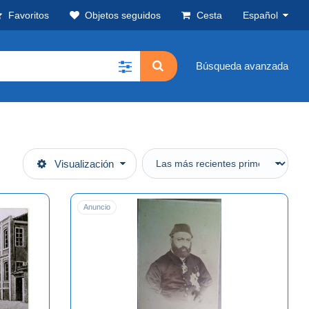
Favoritos
Objetos seguidos
Cesta
Español
Búsqueda avanzada
Visualización
Anuncio