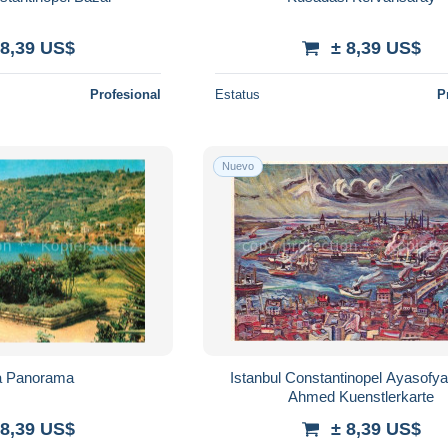
 8,39 US$
± 8,39 US$
Profesional
Estatus
P
Nuevo
a Panorama
Istanbul Constantinopel Ayasofya
Ahmed Kuenstlerkarte
 8,39 US$
± 8,39 US$