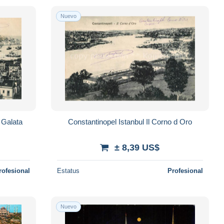
Nuevo
i Galata
Constantinopel Istanbul Il Corno d Oro
± 8,39 US$
rofesional
Estatus
Profesional
Nuevo