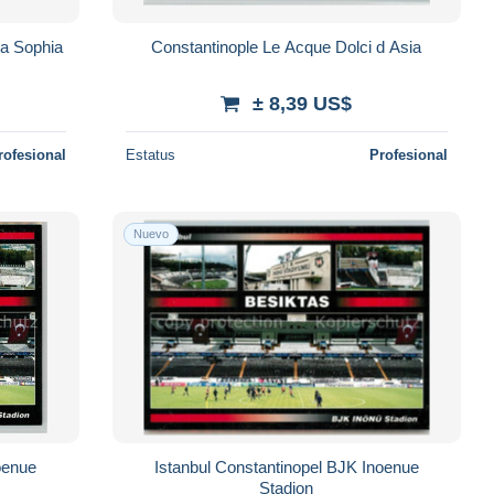
ia Sophia
Constantinople Le Acque Dolci d Asia
± 8,39 US$
rofesional
Estatus
Profesional
Nuevo
oenue
Istanbul Constantinopel BJK Inoenue
Stadion