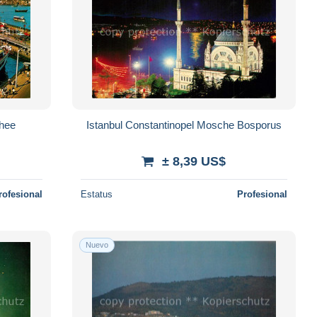
chee
Istanbul Constantinopel Mosche Bosporus
± 8,39 US$
rofesional
Estatus
Profesional
Nuevo