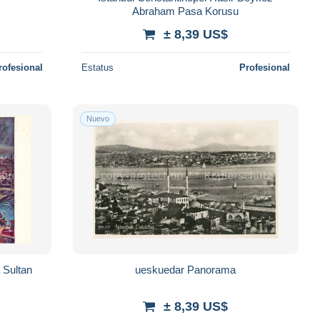
Abraham Pasa Korusu
± 8,39 US$
rofesional
Estatus
Profesional
Nuevo
 Sultan
ueskuedar Panorama
± 8,39 US$