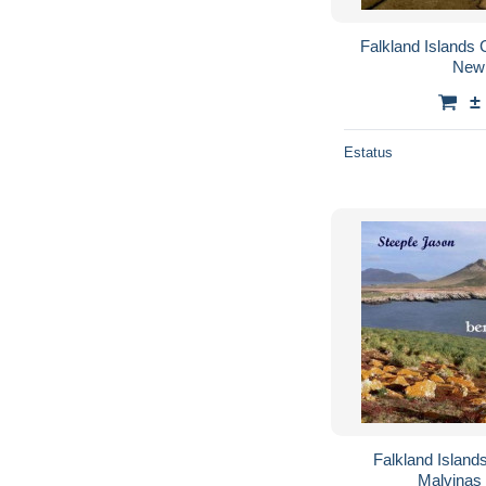
Falkland Islands
New 
±
Estatus
Falkland Island
Malvinas