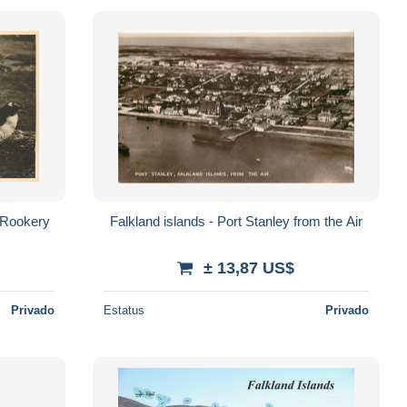
 Rookery
Falkland islands - Port Stanley from the Air
± 13,87 US$
Privado
Estatus
Privado