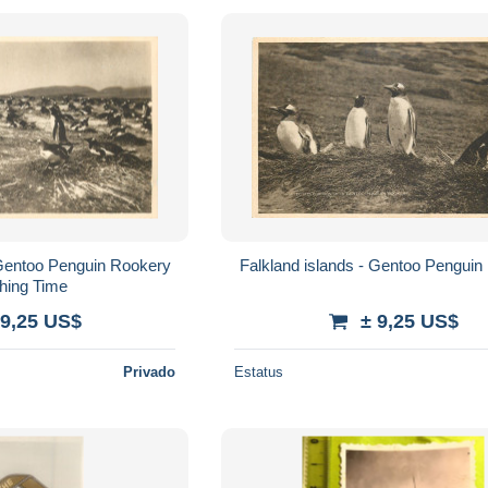
 Gentoo Penguin Rookery
Falkland islands - Gentoo Penguin
hing Time
 9,25 US$
± 9,25 US$
Privado
Estatus