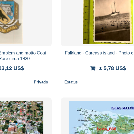
- Emblem and motto Coat
Falkland - Carcass island - Photo c
Rare circa 1920
23,12 US$
± 5,78 US$
Privado
Estatus