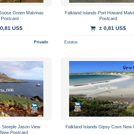
 Goose Green Malvinas
Falkland Islands Port Howard Mal
Postcard
Postcard
 0,81 US$
± 0,81 US$
Privado
Estatus
s Steeple Jason View
Falkland Islands Gipsy Cove New 
 New Postcard