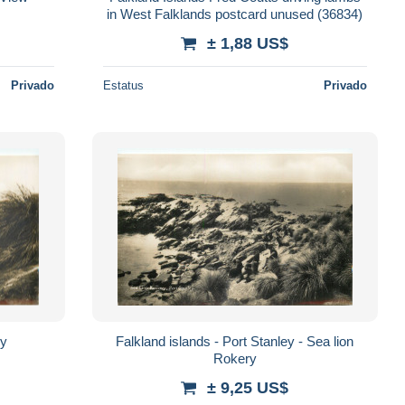
in West Falklands postcard unused (36834)
± 1,88 US$
Privado
Estatus
Privado
ly
Falkland islands - Port Stanley - Sea lion
Rokery
± 9,25 US$