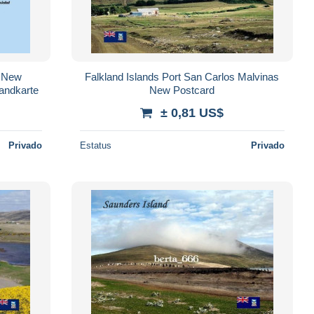
s New
Falkland Islands Port San Carlos Malvinas
Landkarte
New Postcard
± 0,81 US$
Privado
Estatus
Privado