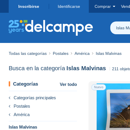
Inscribirse
Identificarse
Comprar
Vend
Islas M
Todas las categorías
Postales
América
Islas Malvinas
Busca en la categoría
Islas Malvinas
211 objet
Categorías
Ver todo
Nuevo
Categorías principales
Postales
América
Islas Malvinas