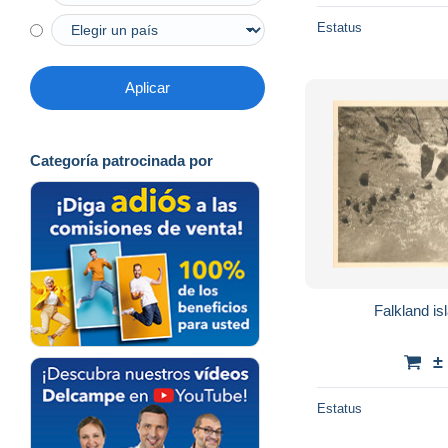
Estatus
Aplicar
Categoría patrocinada por
Falkland is
±
Estatus