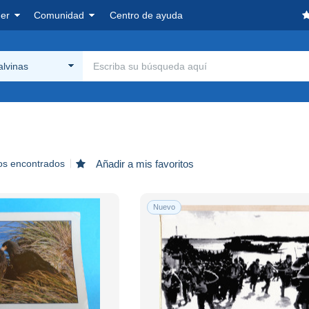
er
Comunidad
Centro de ayuda
alvinas
os encontrados
Añadir a mis favoritos
Nuevo