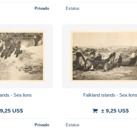
Privado
Estatus
lands - Sea lions
Falkland islands - Sea lion
 9,25 US$
± 9,25 US$
Privado
Estatus