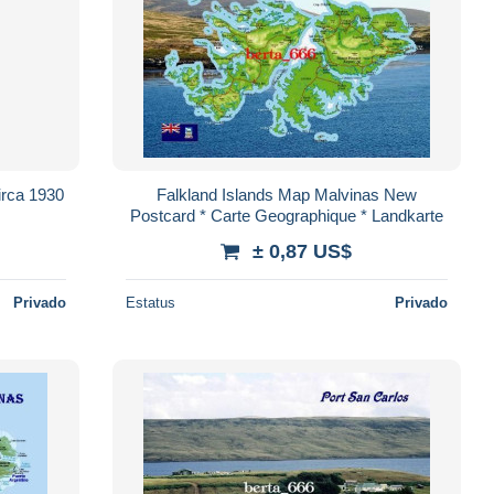
irca 1930
Falkland Islands Map Malvinas New
Postcard * Carte Geographique * Landkarte
± 0,87 US$
Privado
Estatus
Privado