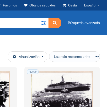
Favoritos
Objetos seguidos
Cesta
Español
Búsqueda avanzada
Visualización
Nuevo