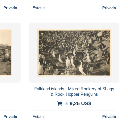
Privado
Estatus
Privado
s
Falkland islands - Mixed Rookery of Shags
& Rock Hopper Penguins
± 9,25 US$
Privado
Estatus
Privado