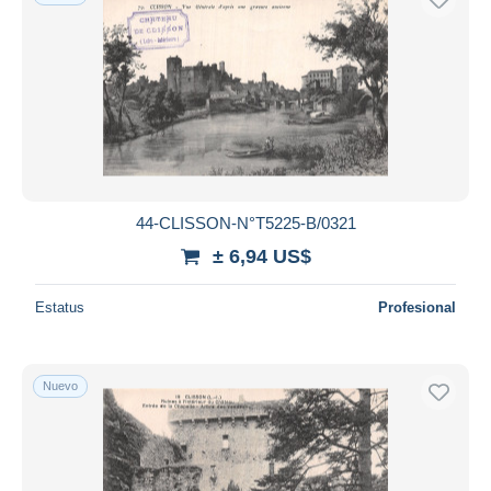
44-CLISSON-N°T5225-B/0321
± 6,94 US$
Estatus
Profesional
Nuevo