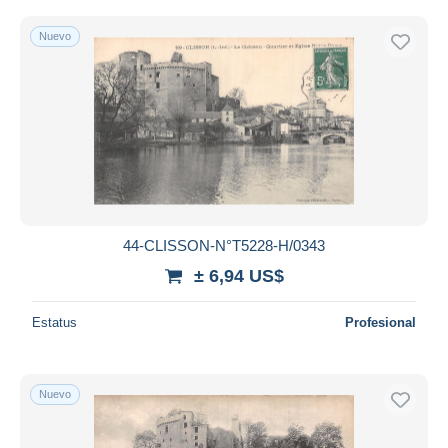
Nuevo
44-CLISSON-N°T5228-H/0343
± 6,94 US$
Estatus
Profesional
Nuevo