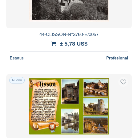
44-CLISSON-N°3760-E/0057
± 5,78 US$
Estatus
Profesional
Nuevo