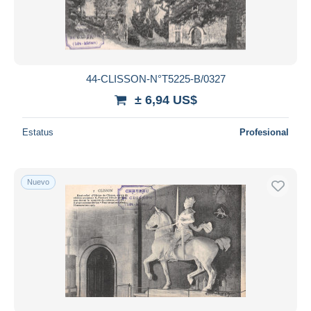
44-CLISSON-N°T5225-B/0327
± 6,94 US$
Estatus
Profesional
Nuevo