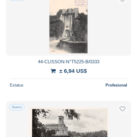
44-CLISSON-N°T5225-B/0333
± 6,94 US$
Estatus
Profesional
Nuevo