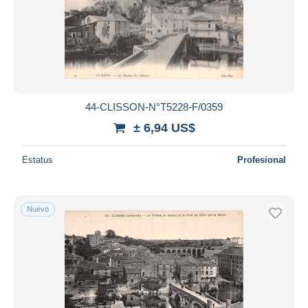
44-CLISSON-N°T5228-F/0359
± 6,94 US$
Estatus
Profesional
Nuevo