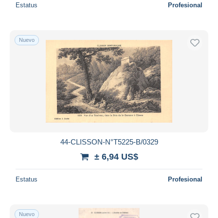
Estatus
Profesional
Nuevo
44-CLISSON-N°T5225-B/0329
± 6,94 US$
Estatus
Profesional
Nuevo