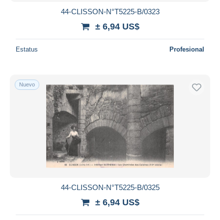
44-CLISSON-N°T5225-B/0323
± 6,94 US$
Estatus
Profesional
Nuevo
44-CLISSON-N°T5225-B/0325
± 6,94 US$