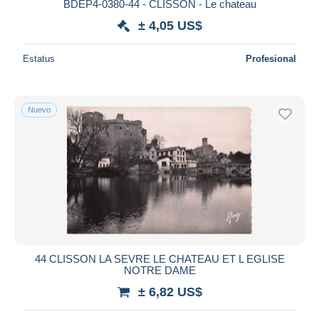
BDEP4-0380-44 - CLISSON - Le chateau
± 4,05 US$
Estatus
Profesional
Nuevo
44 CLISSON LA SEVRE LE CHATEAU ET L EGLISE
NOTRE DAME
± 6,82 US$