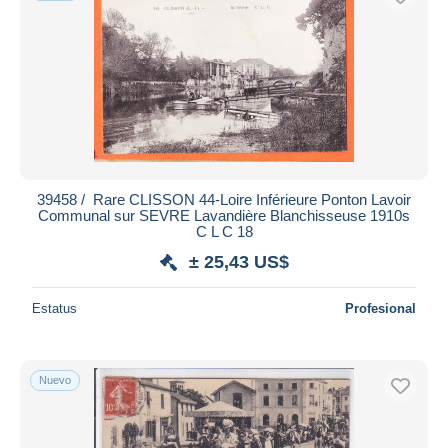
39458 / ️ Rare CLISSON 44-Loire Inférieure Ponton Lavoir
Communal sur SEVRE Lavandière Blanchisseuse 1910s
C L C 18
± 25,43 US$
Estatus
Profesional
Nuevo