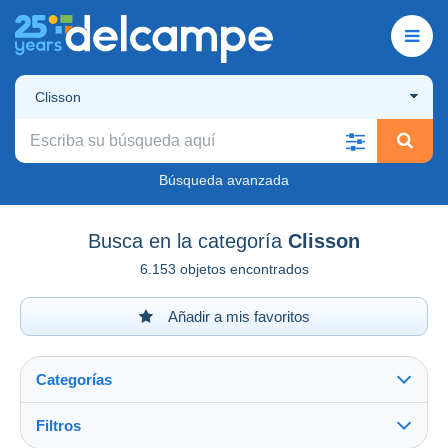
Clisson
Búsqueda avanzada
Busca en la categoría
Clisson
6.153 objetos encontrados
Añadir a mis favoritos
Categorías
Filtros
Ver todo