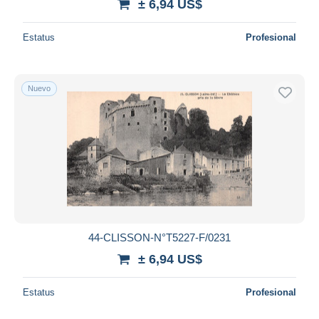
± 6,94 US$
Estatus
Profesional
Nuevo
44-CLISSON-N°T5227-F/0231
± 6,94 US$
Estatus
Profesional