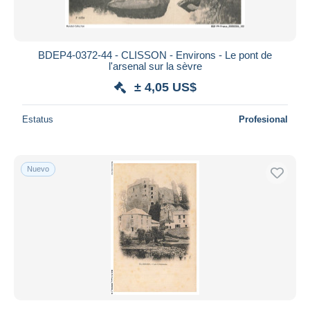
BDEP4-0372-44 - CLISSON - Environs - Le pont de
l'arsenal sur la sèvre
± 4,05 US$
Estatus
Profesional
Nuevo