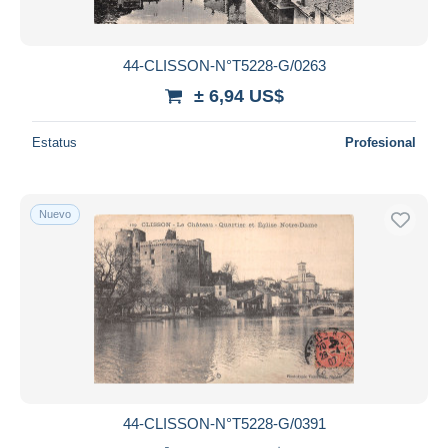
44-CLISSON-N°T5228-G/0263
± 6,94 US$
Estatus
Profesional
Nuevo
44-CLISSON-N°T5228-G/0391