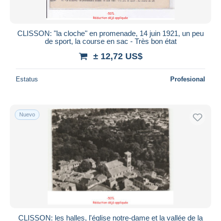
CLISSON: "la cloche" en promenade, 14 juin 1921, un peu
de sport, la course en sac - Très bon état
± 12,72 US$
Estatus
Profesional
Nuevo
CLISSON: les halles, l'église notre-dame et la vallée de la