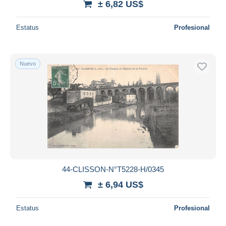
± 6,82 US$
Estatus
Profesional
Nuevo
44-CLISSON-N°T5228-H/0345
± 6,94 US$
Estatus
Profesional