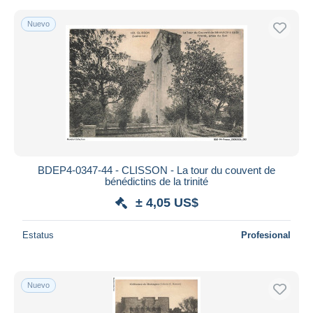
Nuevo
BDEP4-0347-44 - CLISSON - La tour du couvent de
bénédictins de la trinité
± 4,05 US$
Estatus
Profesional
Nuevo