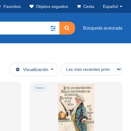
Favoritos
Objetos seguidos
Cesta
Español
Búsqueda avanzada
Visualización
Nuevo