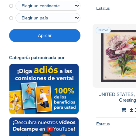
Estatus
Nuevo
Aplicar
Categoría patrocinada por
UNITED STATES, P
Greeting
± 
Estatus