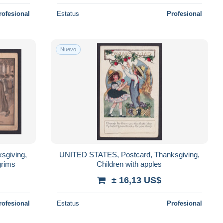
rofesional
Estatus
Profesional
Nuevo
sgiving,
UNITED STATES, Postcard, Thanksgiving,
grims
Children with apples
± 16,13 US$
rofesional
Estatus
Profesional