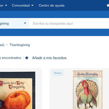
er
Comunidad
Centro de ayuda
giving
as)
Thanksgiving
s encontrados
Añadir a mis favoritos
Nuevo