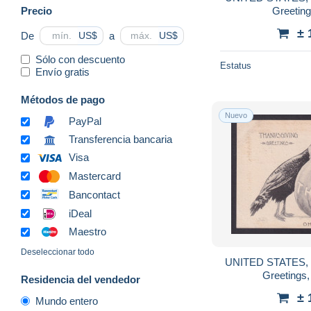
Precio
Greeting
± 
De
a
US$
US$
Sólo con descuento
Estatus
Envío gratis
Métodos de pago
Nuevo
PayPal
Transferencia bancaria
Visa
Mastercard
Bancontact
iDeal
Maestro
Deseleccionar todo
UNITED STATES, P
Greetings,
Residencia del vendedor
± 
Mundo entero