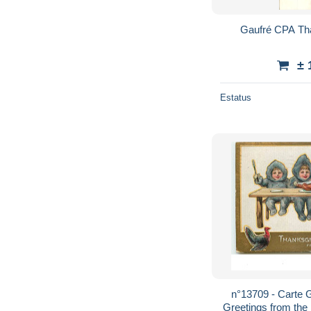
Gaufré CPA Tha
± 
Estatus
n°13709 - Carte 
Greetings from the 