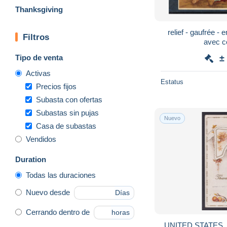
Thanksgiving
relief - gaufrée - 
Filtros
avec c
Tipo de venta
±
Activas
Estatus
Precios fijos
Subasta con ofertas
Subastas sin pujas
Nuevo
Casa de subastas
Vendidos
Duration
Todas las duraciones
Nuevo desde
Días
Cerrando dentro de
horas
UNITED STATES, P