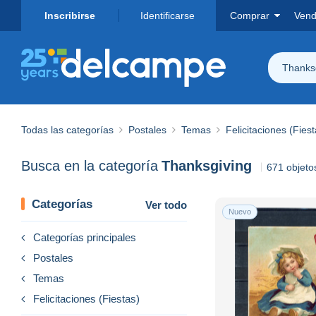
Inscribirse
Identificarse
Comprar
Vend
Thanks
Todas las categorías
Postales
Temas
Felicitaciones (Fiest
Busca en la categoría
Thanksgiving
671 objeto
Categorías
Ver todo
Nuevo
Categorías principales
Postales
Temas
Felicitaciones (Fiestas)