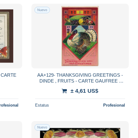
Nuevo
- CARTE
AA+129- THANKSGIVING GREETINGS -
DINDE , FRUITS - CARTE GAUFREE -
DORURE
± 4,61 US$
rofesional
Estatus
Profesional
Nuevo