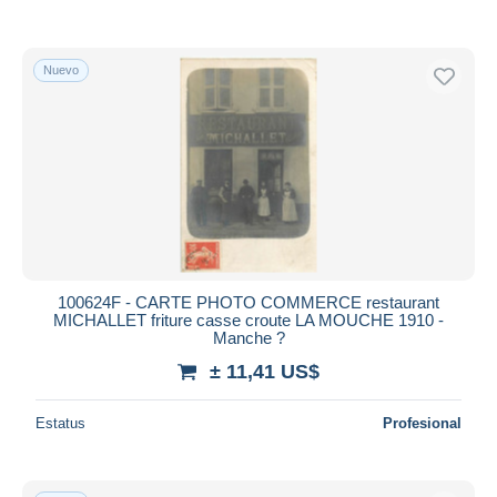
Nuevo
100624F - CARTE PHOTO COMMERCE restaurant
MICHALLET friture casse croute LA MOUCHE 1910 -
Manche ?
± 11,41 US$
Estatus
Profesional