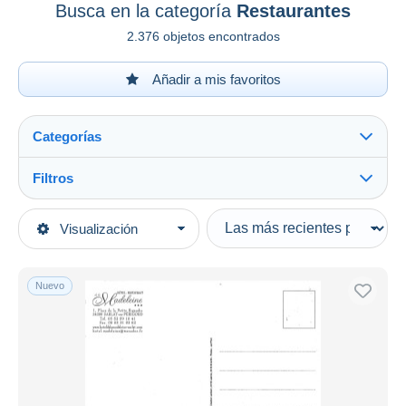
Busca en la categoría
Restaurantes
2.376 objetos encontrados
Añadir a mis favoritos
Categorías
Filtros
Ver todo
Tipo de venta
Visualización
Categorías principales
Activas
Postales
Precios fijos
Temas
Nuevo
Subasta con ofertas
Comercio
Subastas sin pujas
Casa de subastas
Restaurantes
Vendidos
Duration