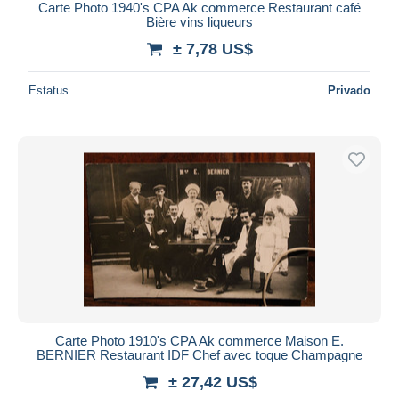
Carte Photo 1940's CPA Ak commerce Restaurant café
Bière vins liqueurs
± 7,78 US$
Estatus
Privado
Carte Photo 1910's CPA Ak commerce Maison E.
BERNIER Restaurant IDF Chef avec toque Champagne
± 27,42 US$