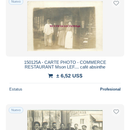
Nuevo
150125A - CARTE PHOTO - COMMERCE
RESTAURANT Mson LEF.... café absinthe
± 6,52 US$
Estatus
Profesional
Nuevo