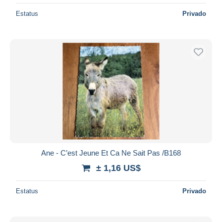
Estatus
Privado
Ane - C’est Jeune Et Ca Ne Sait Pas /B168
± 1,16 US$
Estatus
Privado