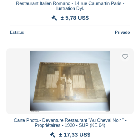
Restaurant Italien Romano - 14 rue Caumartin Paris -
Illustration Dyl..
± 5,78 US$
Estatus
Privado
Carte Photo.- Devanture Restaurant "Au Cheval Noir " -
Propriétaires - 1920 - SUP (KE 64)
± 17,33 US$