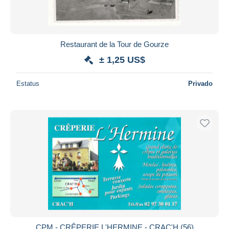
Restaurant de la Tour de Gourze
± 1,25 US$
Estatus
Privado
CPM - CRÊPERIE L'HERMINE - CRAC'H (56)