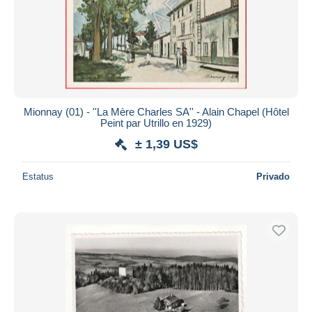
Mionnay (01) - ''La Mère Charles SA'' - Alain Chapel (Hôtel
Peint par Utrillo en 1929)
± 1,39 US$
Estatus
Privado