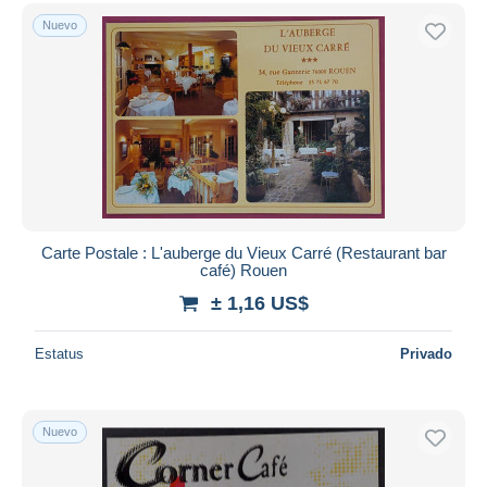
Nuevo
Carte Postale : L'auberge du Vieux Carré (Restaurant bar
café) Rouen
± 1,16 US$
Estatus
Privado
Nuevo