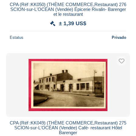
CPA (Réf :KK050) (THÈME COMMERCE,Restaurant) 276
SCION-sur-L'OCÉAN (Vendée) Épicerie Rivalin- Barenger
et le restaurant
± 1,39 US$
Estatus
Privado
CPA (Réf :KK049) (THÈME COMMERCE,Restaurant) 275
SCION-sur-L'OCÉAN (Vendée) Café- restaurant Hôtel
Barenger