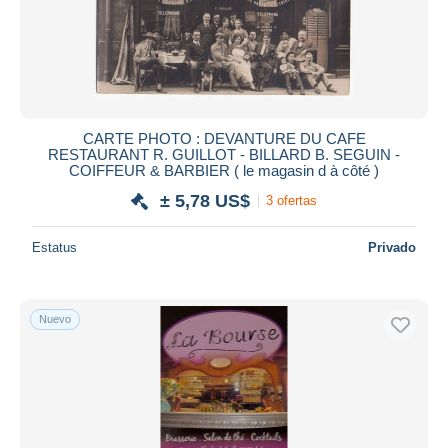
CARTE PHOTO : DEVANTURE DU CAFE
RESTAURANT R. GUILLOT - BILLARD B. SEGUIN -
COIFFEUR & BARBIER ( le magasin d à côté )
± 5,78 US$
3 ofertas
Estatus
Privado
Nuevo