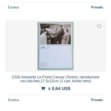
Estatus
Privado
(153) ristorante La Posta Cavour (Torino), riproduzione
vecchia foto,17,5x12cm (1 cart. fronte-retro)
± 0,64 US$
Estatus
Privado