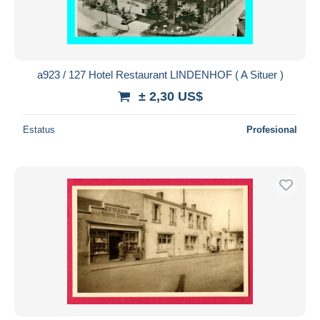
a923 / 127 Hotel Restaurant LINDENHOF ( A Situer )
± 2,30 US$
Estatus
Profesional