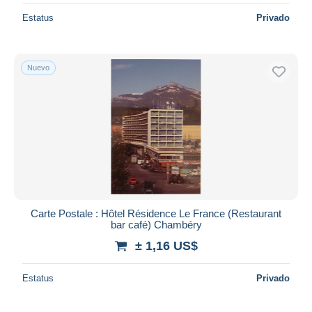
Estatus
Privado
Nuevo
Carte Postale : Hôtel Résidence Le France (Restaurant
bar café) Chambéry
± 1,16 US$
Estatus
Privado