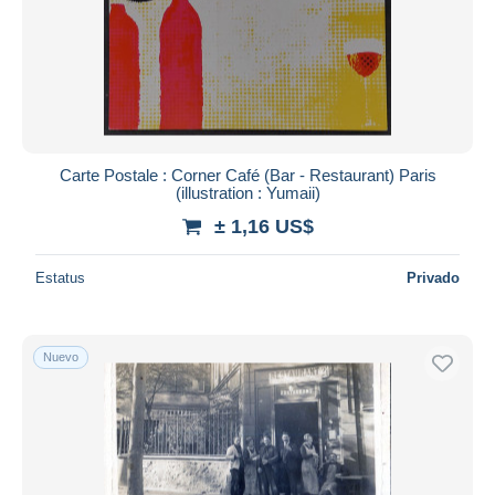
Carte Postale : Corner Café (Bar - Restaurant) Paris
(illustration : Yumaii)
± 1,16 US$
Estatus
Privado
Nuevo