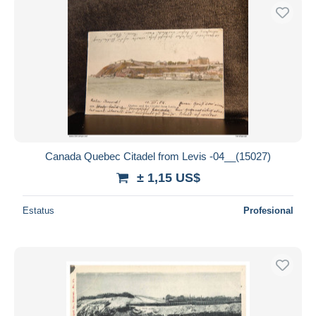
Canada Quebec Citadel from Levis -04__(15027)
± 1,15 US$
Estatus
Profesional