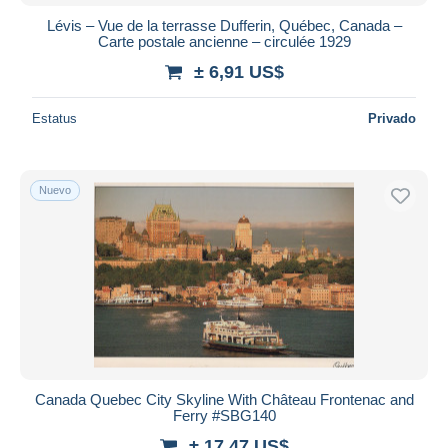
Lévis – Vue de la terrasse Dufferin, Québec, Canada –
Carte postale ancienne – circulée 1929
± 6,91 US$
Estatus
Privado
Nuevo
Canada Quebec City Skyline With Château Frontenac and
Ferry #SBG140
± 17,47 US$