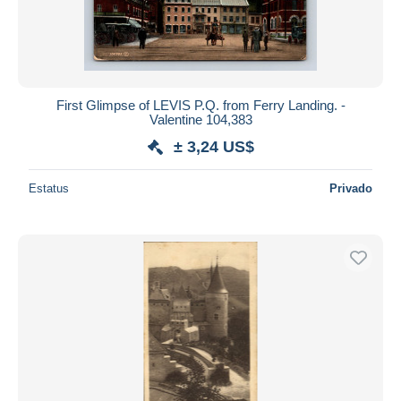
First Glimpse of LEVIS P.Q. from Ferry Landing. -
Valentine 104,383
± 3,24 US$
Estatus
Privado