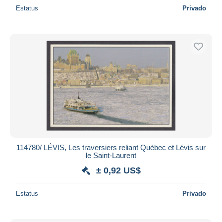
Estatus
Privado
114780/ LÉVIS, Les traversiers reliant Québec et Lévis sur
le Saint-Laurent
± 0,92 US$
Estatus
Privado