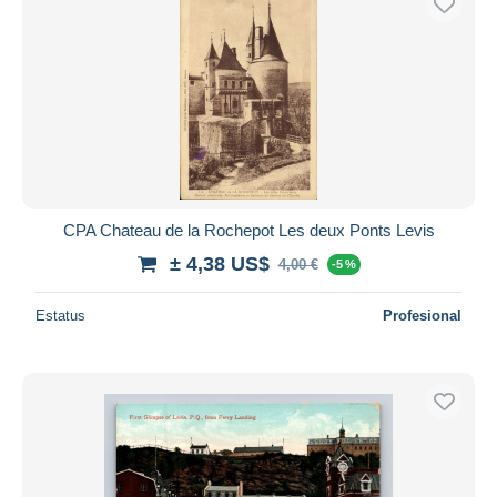
CPA Chateau de la Rochepot Les deux Ponts Levis
± 4,38 US$
4,00 €
-5 %
Estatus
Profesional