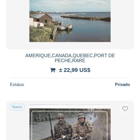
AMERIQUE,CANADA,QUEBEC,PORT DE
PECHE,RARE
± 22,99 US$
Estatus
Privado
Nuevo