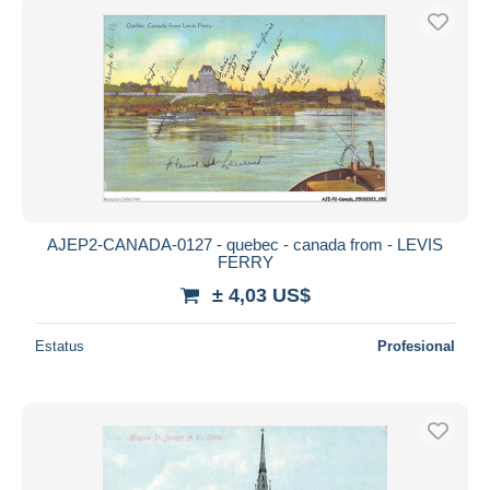
AJEP2-CANADA-0127 - quebec - canada from - LEVIS
FERRY
± 4,03 US$
Estatus
Profesional