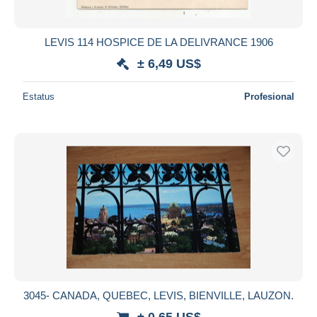
LEVIS 114 HOSPICE DE LA DELIVRANCE 1906
± 6,49 US$
Estatus
Profesional
3045- CANADA, QUEBEC, LEVIS, BIENVILLE, LAUZON.
± 0,65 US$