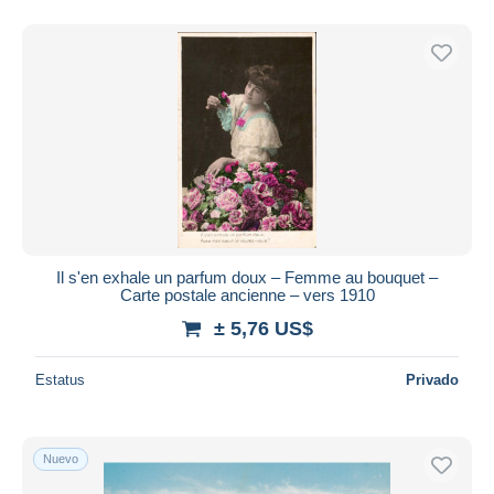
Il s'en exhale un parfum doux – Femme au bouquet –
Carte postale ancienne – vers 1910
± 5,76 US$
Estatus
Privado
Nuevo