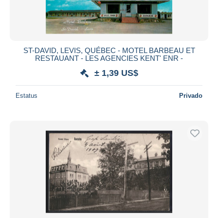
ST-DAVID, LEVIS, QUÉBEC - MOTEL BARBEAU ET
RESTAUANT - LES AGENCIES KENT' ENR -
± 1,39 US$
Estatus
Privado