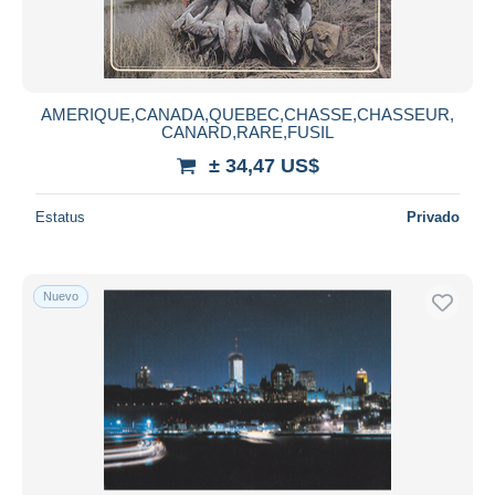
AMERIQUE,CANADA,QUEBEC,CHASSE,CHASSEUR,
CANARD,RARE,FUSIL
± 34,47 US$
Estatus
Privado
Nuevo