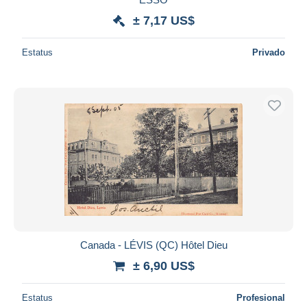
± 7,17 US$
Estatus
Privado
Canada - LÉVIS (QC) Hôtel Dieu
± 6,90 US$
Estatus
Profesional