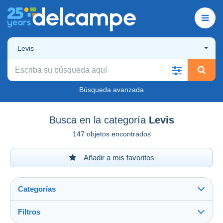
Levis
Búsqueda avanzada
Busca en la categoría
Levis
147 objetos encontrados
Añadir a mis favoritos
Categorías
Filtros
Ver todo