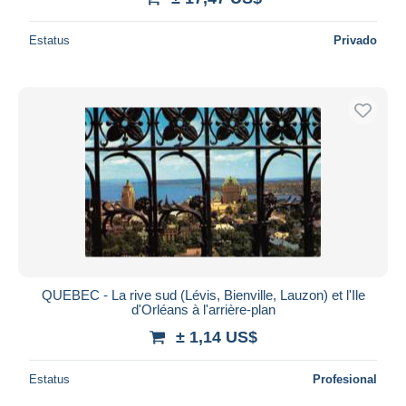
Estatus
Privado
QUEBEC - La rive sud (Lévis, Bienville, Lauzon) et l'Ile
d'Orléans à l'arrière-plan
± 1,14 US$
Estatus
Profesional