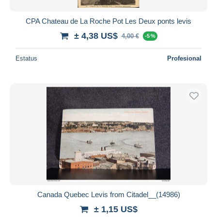
CPA Chateau de La Roche Pot Les Deux ponts levis
± 4,38 US$
4,00 €
-5 %
Estatus
Profesional
Canada Quebec Levis from Citadel__(14986)
± 1,15 US$