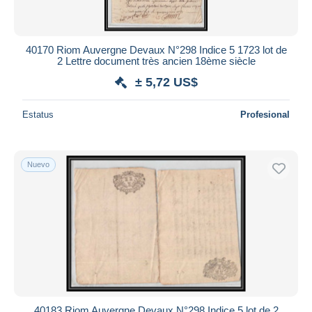
40170 Riom Auvergne Devaux N°298 Indice 5 1723 lot de
2 Lettre document très ancien 18ème siècle
± 5,72 US$
Estatus
Profesional
Nuevo
40183 Riom Auvergne Devaux N°298 Indice 5 lot de 2