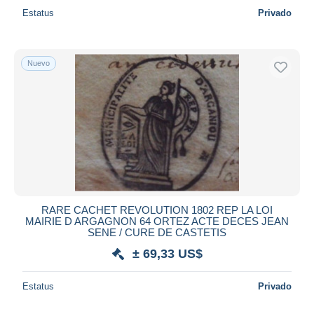
Estatus
Privado
Nuevo
RARE CACHET REVOLUTION 1802 REP LA LOI
MAIRIE D ARGAGNON 64 ORTEZ ACTE DECES JEAN
SENE / CURE DE CASTETIS
± 69,33 US$
Estatus
Privado