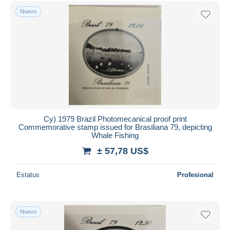
Nuevo
Cy) 1979 Brazil Photomecanical proof print
Commemorative stamp issued for Brasiliana 79, depicting
Whale Fishing
± 57,78 US$
Estatus
Profesional
Nuevo