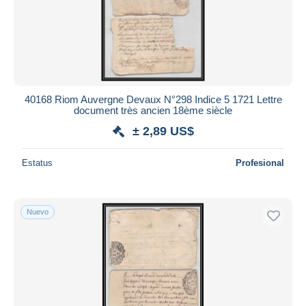
40168 Riom Auvergne Devaux N°298 Indice 5 1721 Lettre
document très ancien 18ème siècle
± 2,89 US$
Estatus
Profesional
Nuevo