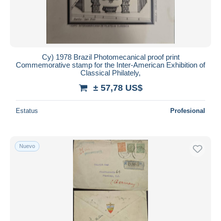
Cy) 1978 Brazil Photomecanical proof print
Commemorative stamp for the Inter‑American Exhibition of
Classical Philately,
± 57,78 US$
Estatus
Profesional
Nuevo