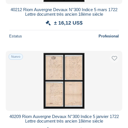
40212 Riom Auvergne Devaux N°300 Indice 5 mars 1722
Lettre document très ancien 18ème siècle
± 16,12 US$
Estatus
Profesional
Nuevo
40209 Riom Auvergne Devaux N°300 Indice 5 janvier 1722
Lettre document très ancien 18ème siècle