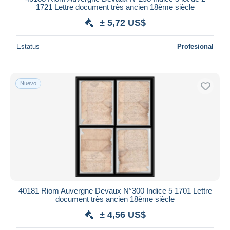
1721 Lettre document très ancien 18ème siècle
± 5,72 US$
Estatus
Profesional
Nuevo
40181 Riom Auvergne Devaux N°300 Indice 5 1701 Lettre
document très ancien 18ème siècle
± 4,56 US$