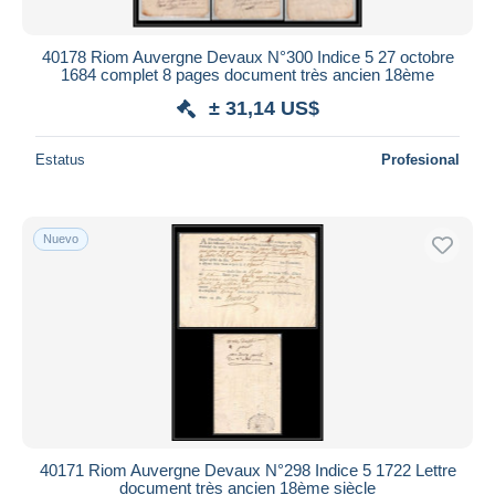
40178 Riom Auvergne Devaux N°300 Indice 5 27 octobre
1684 complet 8 pages document très ancien 18ème
± 31,14 US$
Estatus
Profesional
Nuevo
40171 Riom Auvergne Devaux N°298 Indice 5 1722 Lettre
document très ancien 18ème siècle