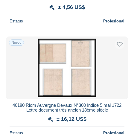
± 4,56 US$
Estatus
Profesional
Nuevo
40180 Riom Auvergne Devaux N°300 Indice 5 mai 1722
Lettre document très ancien 18ème siècle
± 16,12 US$
Estatus
Profesional