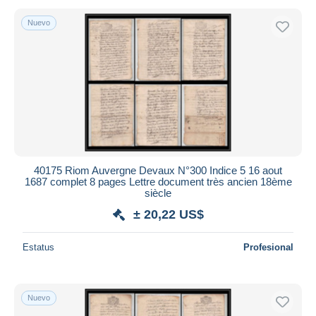
Nuevo
40175 Riom Auvergne Devaux N°300 Indice 5 16 aout
1687 complet 8 pages Lettre document très ancien 18ème
siècle
± 20,22 US$
Estatus
Profesional
Nuevo