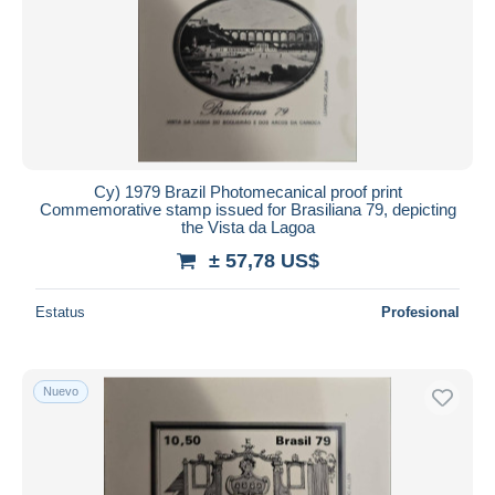
Cy) 1979 Brazil Photomecanical proof print
Commemorative stamp issued for Brasiliana 79, depicting
the Vista da Lagoa
± 57,78 US$
Estatus
Profesional
Nuevo