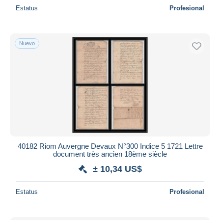
Estatus
Profesional
Nuevo
40182 Riom Auvergne Devaux N°300 Indice 5 1721 Lettre
document très ancien 18ème siècle
± 10,34 US$
Estatus
Profesional