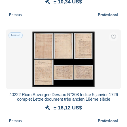
± 10,34 US$
Estatus
Profesional
Nuevo
40222 Riom Auvergne Devaux N°308 Indice 5 janvier 1726
complet Lettre document très ancien 18ème siècle
± 16,12 US$
Estatus
Profesional