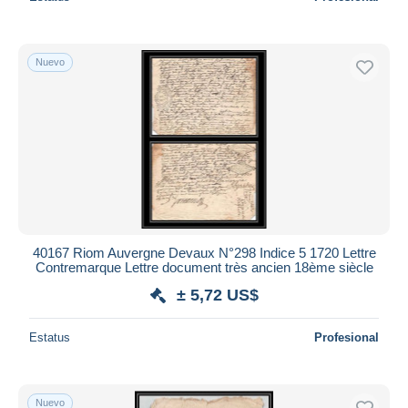
Nuevo
40167 Riom Auvergne Devaux N°298 Indice 5 1720 Lettre
Contremarque Lettre document très ancien 18ème siècle
± 5,72 US$
Estatus
Profesional
Nuevo