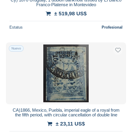
Franco‑Platense in Montevideo
± 519,98 US$
Estatus
Profesional
Nuevo
CA)1866, Mexico, Puebla, imperial eagle of a royal from
the fifth period, with circular cancellation of double line
± 23,11 US$