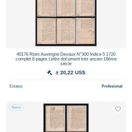
40176 Riom Auvergne Devaux N°300 Indice 5 1720
complet 8 pages Lettre document très ancien 18ème
siècle
± 20,22 US$
Estatus
Profesional
Nuevo