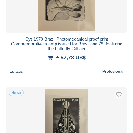
Cy) 1979 Brazil Photomecanical proof print
Commemorative stamp issued for Brasiliana 79, featuring
the butterfly Cithaer
± 57,78 US$
Estatus
Profesional
Nuevo