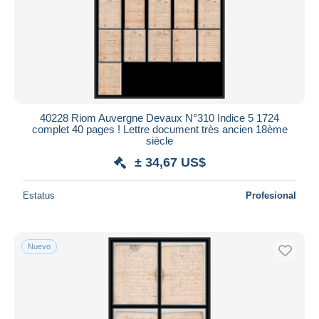
40228 Riom Auvergne Devaux N°310 Indice 5 1724
complet 40 pages ! Lettre document très ancien 18ème
siècle
± 34,67 US$
Estatus
Profesional
Nuevo