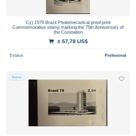
Cy) 1979 Brazil Photomecanical proof print
Commemorative stamp marking the 75th Anniversary of
the Coronation
± 57,78 US$
Estatus
Profesional
Nuevo