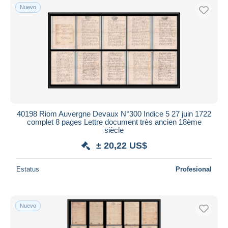
Nuevo
40198 Riom Auvergne Devaux N°300 Indice 5 27 juin 1722
complet 8 pages Lettre document très ancien 18ème
siècle
± 20,22 US$
Estatus
Profesional
Nuevo