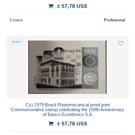
± 57,78 US$
Estatus
Profesional
Nuevo
Cy) 1979 Brazil Photomecanical proof print
Commemorative stamp celebrating the 150th Anniversary
of Banco Econômico S.A
± 57,78 US$