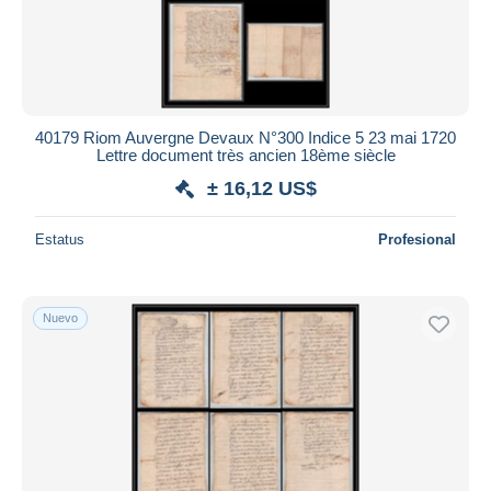
40179 Riom Auvergne Devaux N°300 Indice 5 23 mai 1720
Lettre document très ancien 18ème siècle
± 16,12 US$
Estatus
Profesional
Nuevo