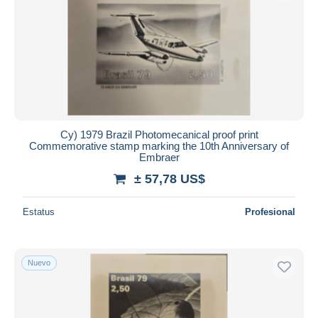
Aplicar
Cy) 1979 Brazil Photomecanical proof print
Commemorative stamp marking the 10th Anniversary of
Embraer
± 57,78 US$
Estatus
Profesional
Nuevo