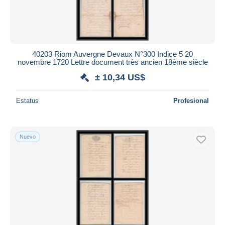
40203 Riom Auvergne Devaux N°300 Indice 5 20
novembre 1720 Lettre document très ancien 18ème siècle
± 10,34 US$
Estatus
Profesional
Nuevo