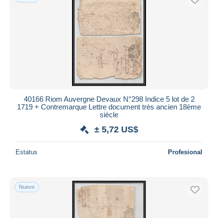
40166 Riom Auvergne Devaux N°298 Indice 5 lot de 2
1719 + Contremarque Lettre document très ancien 18ème
siècle
± 5,72 US$
Estatus
Profesional
Nuevo