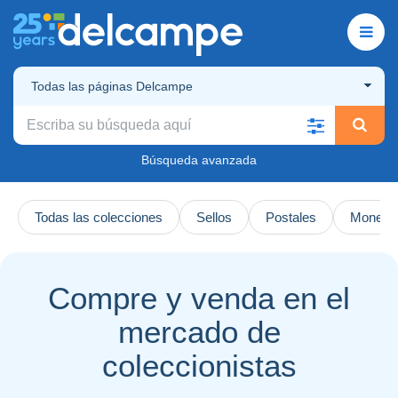
Todas las páginas Delcampe
Búsqueda avanzada
Todas las colecciones
Sellos
Postales
Monedas
Compre y venda en el
mercado de
coleccionistas