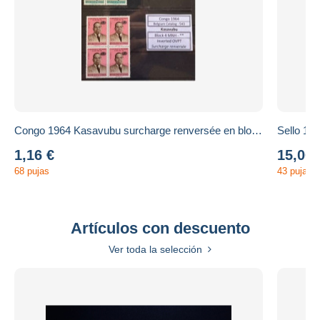
Congo 1964 Kasavubu surcharge renversée en bloc de 4 sans ch 543 544 +100€
1,16 €
15,00 
68 pujas
43 pujas
Artículos con descuento
Ver toda la selección