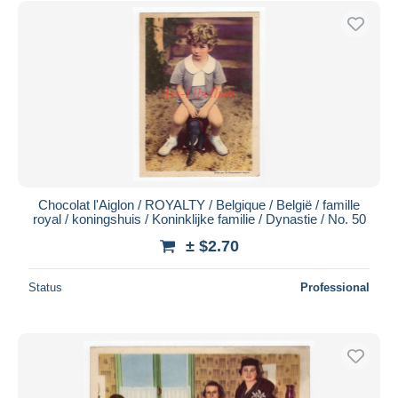
Chocolat l'Aiglon / ROYALTY / Belgique / België / famille
royal / koningshuis / Koninklijke familie / Dynastie / No. 50
± $2.70
Status
Professional