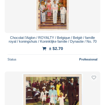
Chocolat l'Aiglon / ROYALTY / Belgique / België / famille
royal / koningshuis / Koninklijke familie / Dynastie / No. 70
± $2.70
Status
Professional