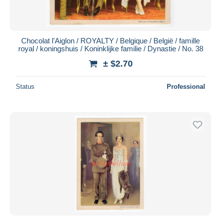
Chocolat l'Aiglon / ROYALTY / Belgique / België / famille
royal / koningshuis / Koninklijke familie / Dynastie / No. 38
± $2.70
Status
Professional