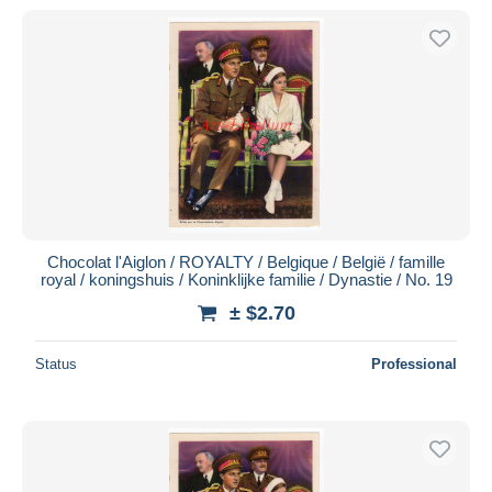
Chocolat l'Aiglon / ROYALTY / Belgique / België / famille
royal / koningshuis / Koninklijke familie / Dynastie / No. 19
± $2.70
Status
Professional