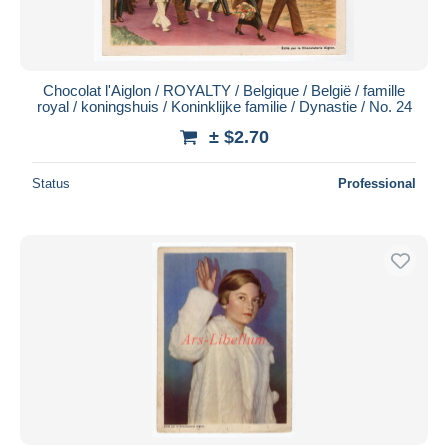
Chocolat l'Aiglon / ROYALTY / Belgique / België / famille
royal / koningshuis / Koninklijke familie / Dynastie / No. 24
± $2.70
Status
Professional