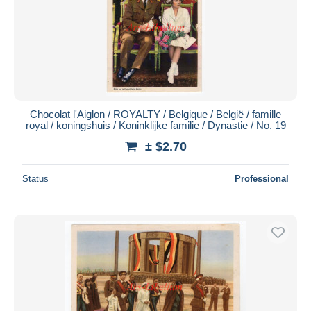
Chocolat l'Aiglon / ROYALTY / Belgique / België / famille
royal / koningshuis / Koninklijke familie / Dynastie / No. 19
± $2.70
Status
Professional