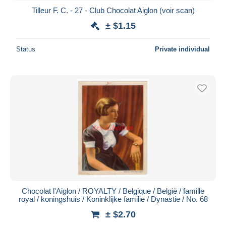
Tilleur F. C. - 27 - Club Chocolat Aiglon (voir scan)
± $1.15
Status
Private individual
Chocolat l'Aiglon / ROYALTY / Belgique / België / famille
royal / koningshuis / Koninklijke familie / Dynastie / No. 68
± $2.70