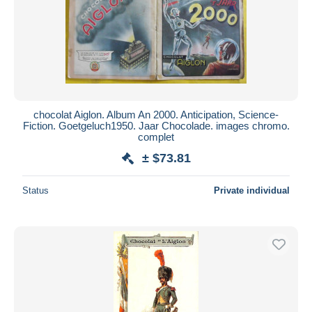
chocolat Aiglon. Album An 2000. Anticipation, Science-
Fiction. Goetgeluch1950. Jaar Chocolade. images chromo.
complet
± $73.81
Status
Private individual