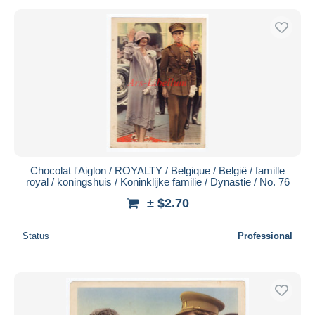
Chocolat l'Aiglon / ROYALTY / Belgique / België / famille
royal / koningshuis / Koninklijke familie / Dynastie / No. 76
± $2.70
Status
Professional