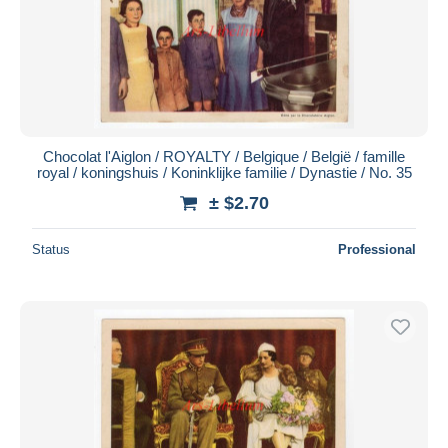
Chocolat l'Aiglon / ROYALTY / Belgique / België / famille
royal / koningshuis / Koninklijke familie / Dynastie / No. 35
± $2.70
Status
Professional