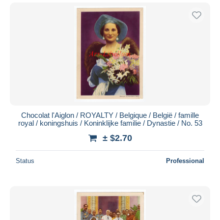
Chocolat l'Aiglon / ROYALTY / Belgique / België / famille
royal / koningshuis / Koninklijke familie / Dynastie / No. 53
± $2.70
Status
Professional