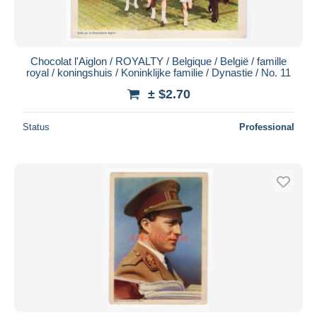
Chocolat l'Aiglon / ROYALTY / Belgique / België / famille
royal / koningshuis / Koninklijke familie / Dynastie / No. 11
± $2.70
Status
Professional