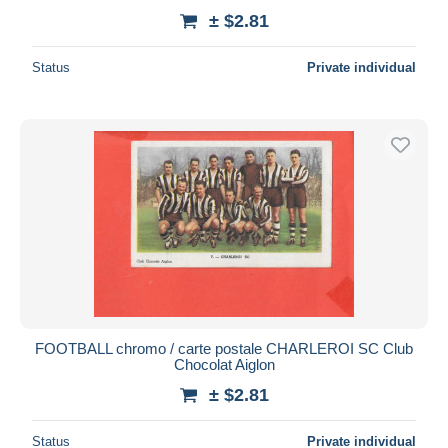
± $2.81
Status
Private individual
FOOTBALL chromo / carte postale CHARLEROI SC Club
Chocolat Aiglon
± $2.81
Status
Private individual