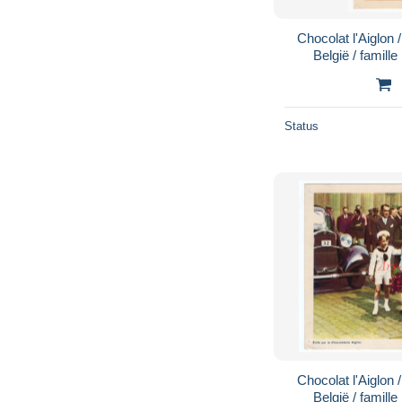
Chocolat l'Aiglon
België / famille
Koninklijke famil
Status
Chocolat l'Aiglon
België / famille