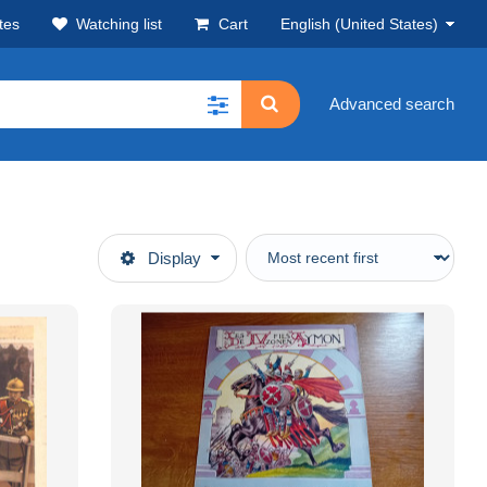
tes
Watching list
Cart
English (United States)
Advanced search
Display