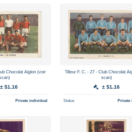
b Chocolat Aiglon (voir
Tilleur F. C. - 27 - Club Chocolat Aiglon 
scan)
scan)
± $1.16
± $1.16
Private individual
Status
Private 