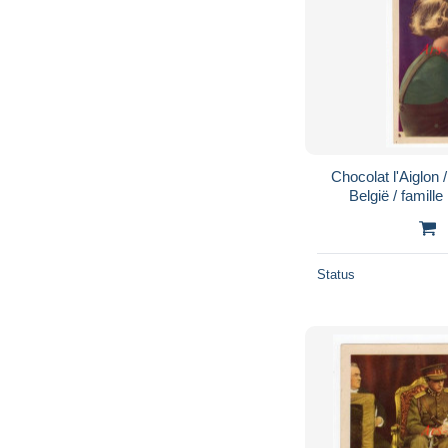
Chocolat l'Aiglon
België / famille
Koninklijke famil
Status