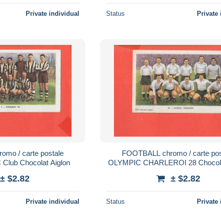
Private individual
Status
Private 
mo / carte postale
FOOTBALL chromo / carte pos
lub Chocolat Aiglon
OLYMPIC CHARLEROI 2
± $2.82
± $2.82
Private individual
Status
Private 