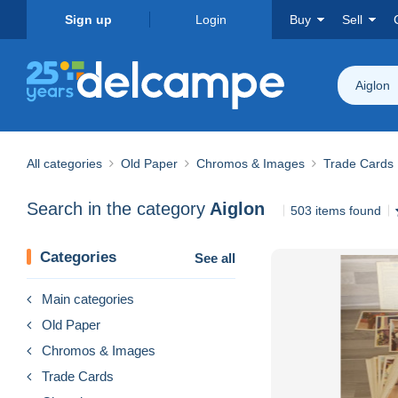
Sign up
Login
Buy
Sell
Aiglon
All categories
Old Paper
Chromos & Images
Trade Cards
Search in the category
Aiglon
503 items found
Categories
See all
Main categories
Old Paper
Chromos & Images
Trade Cards