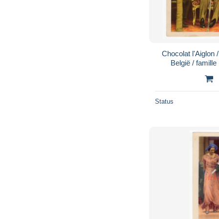
Chocolat l'Aiglon
België / famille
Koninklijke famil
Status