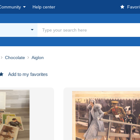
Community
Help center
Favori
Chocolate
Aiglon
Add to my favorites