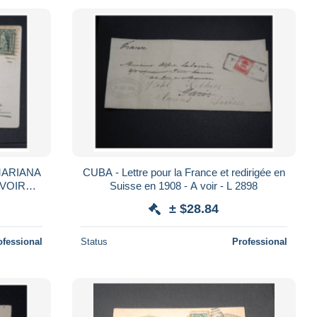
CUBA - Lettre pour la France et redirigée en
Suisse en 1908 - A voir - L 2898
7
± $28.84
ofessional
Status
Professional