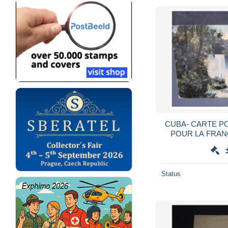
CUBA- CARTE P
POUR LA FRANCE 1920 A VO
Status