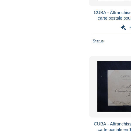
CUBA - Affranchis
carte postale pou
Status
CUBA - Affranchis
carte postale en 