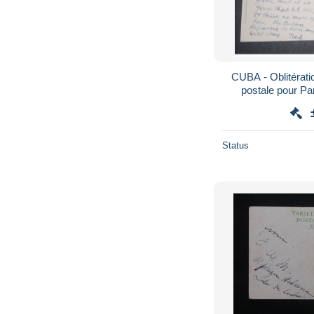
CUBA - Oblitérati
postale pour Pa
Status