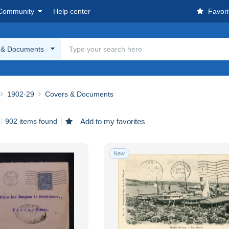
Community
Help center
Favori
 & Documents
1902-29
Covers & Documents
902 items found
Add to my favorites
New