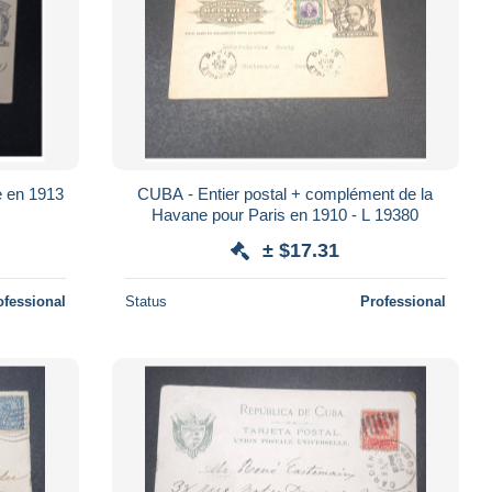
e en 1913
CUBA - Entier postal + complément de la
Havane pour Paris en 1910 - L 19380
± $17.31
ofessional
Status
Professional