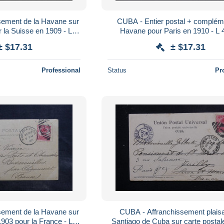
sement de la Havane sur
CUBA - Entier postal + complém
r la Suisse en 1909 - L
Havane pour Paris en 1910 - L
23886
± $17.31
± $17.31
Professional
Status
Pr
sement de la Havane sur
CUBA - Affranchissement plais
1903 pour la France - L
Santiago de Cuba sur carte postale