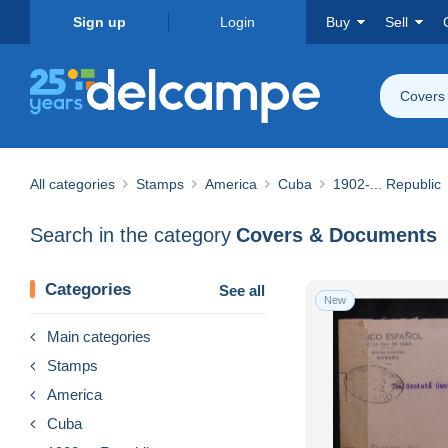
Sign up
Login
Buy
Sell
Covers
All categories
Stamps
America
Cuba
1902-... Republic
Search in the category
Covers & Documents
Categories
See all
New
Main categories
Stamps
America
Cuba