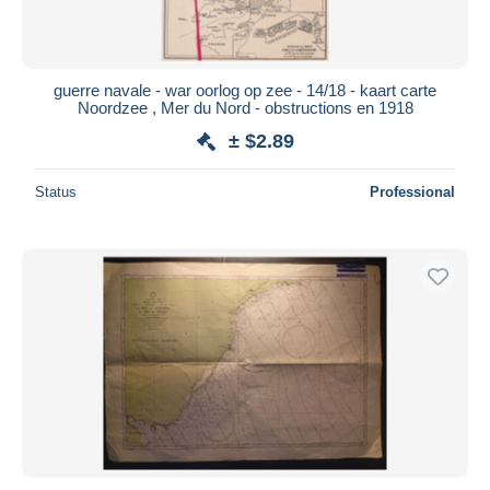
guerre navale - war oorlog op zee - 14/18 - kaart carte
Noordzee , Mer du Nord - obstructions en 1918
± $2.89
Status
Professional