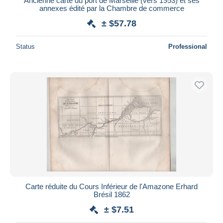
Ancienne carte du port de Marseille (vers 1953) et ses
annexes édité par la Chambre de commerce
± $57.78
Status
Professional
Carte réduite du Cours Inférieur de l'Amazone Erhard
Brésil 1862
± $7.51