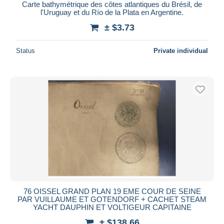
Carte bathymétrique des côtes atlantiques du Brésil, de
l'Uruguay et du Río de la Plata en Argentine.
± $3.73
Status
Private individual
76 OISSEL GRAND PLAN 19 EME COUR DE SEINE
PAR VUILLAUME ET GOTENDORF + CACHET STEAM
YACHT DAUPHIN ET VOLTIGEUR CAPITAINE
± $138.66