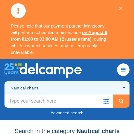
×
Please note that our payment partner Mangopay
will perform scheduled maintenance
on August 6
from 01:00 to 03:00 AM (Brussels time)
, during
which payment services may be temporarily
unavailable.
Nautical charts
Advanced search
Search in the category
Nautical charts