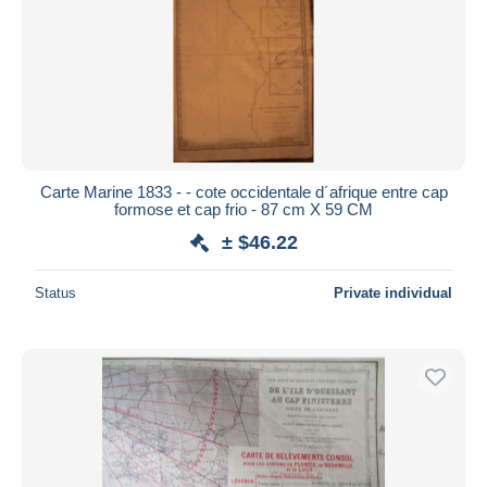
Carte Marine 1833 - - cote occidentale d´afrique entre cap
formose et cap frio - 87 cm X 59 CM
± $46.22
Status
Private individual