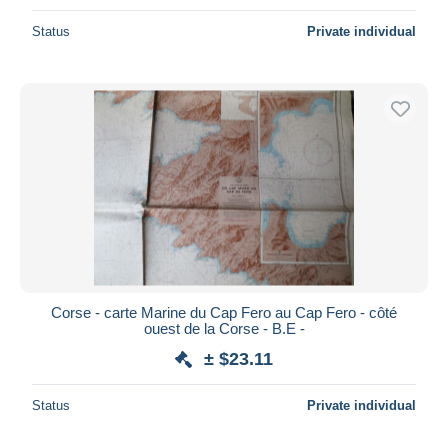
Status
Private individual
Corse - carte Marine du Cap Fero au Cap Fero - côté
ouest de la Corse - B.E -
± $23.11
Status
Private individual