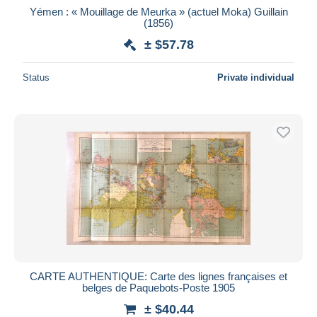
Yémen : « Mouillage de Meurka » (actuel Moka) Guillain
(1856)
± $57.78
Status
Private individual
CARTE AUTHENTIQUE: Carte des lignes françaises et
belges de Paquebots-Poste 1905
± $40.44