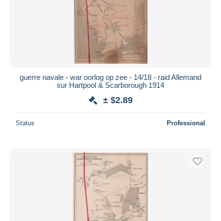
guerre navale - war oorlog op zee - 14/18 - raid Allemand
sur Hartpool & Scarborough 1914
± $2.89
Status
Professional