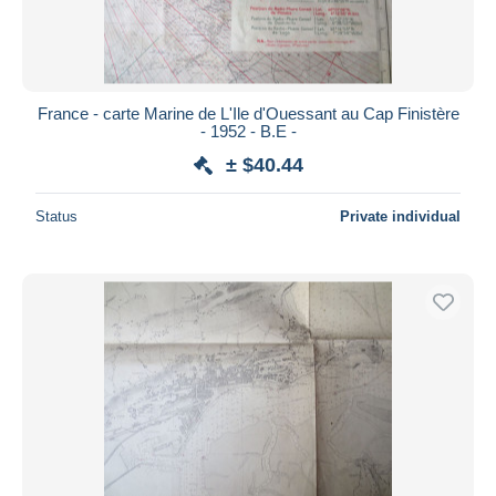
France - carte Marine de L'Ile d'Ouessant au Cap Finistère
- 1952 - B.E -
± $40.44
Status
Private individual