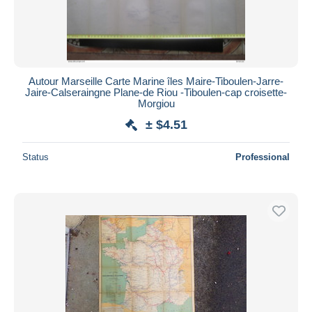
Autour Marseille Carte Marine îles Maire-Tiboulen-Jarre-
Jaire-Calseraingne Plane-de Riou -Tiboulen-cap croisette-
Morgiou
± $4.51
Status
Professional