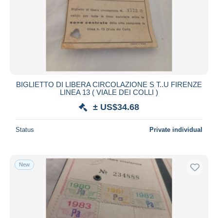
Submit
BIGLIETTO DI LIBERA CIRCOLAZIONE S T..U FIRENZE
LINEA 13 ( VIALE DEI COLLI )
± US$34.68
Status
Private individual
New