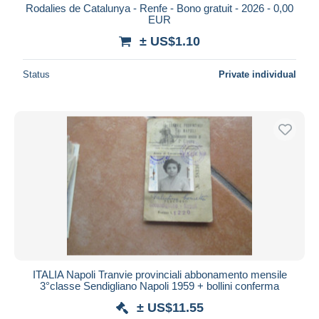
Rodalies de Catalunya - Renfe - Bono gratuit - 2026 - 0,00
EUR
± US$1.10
Status
Private individual
ITALIA Napoli Tranvie provinciali abbonamento mensile
3°classe Sendigliano Napoli 1959 + bollini conferma
± US$11.55