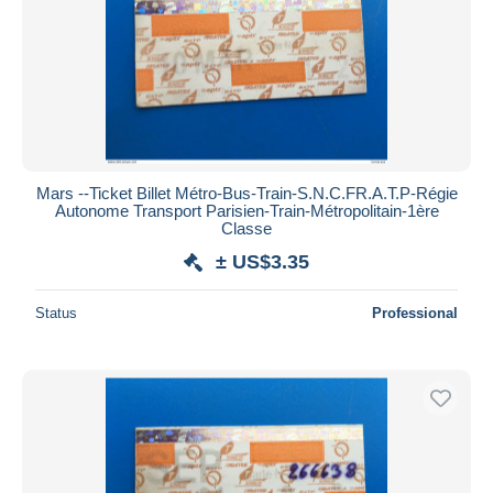
Mars --Ticket Billet Métro-Bus-Train-S.N.C.F️R.A.T.P-Régie
Autonome Transport Parisien-Train-Métropolitain-1ère
Classe
± US$3.35
Status
Professional