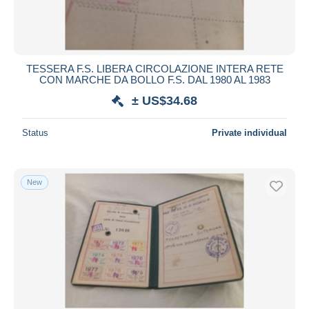
TESSERA F.S. LIBERA CIRCOLAZIONE INTERA RETE
CON MARCHE DA BOLLO F.S. DAL 1980 AL 1983
± US$34.68
Status
Private individual
New