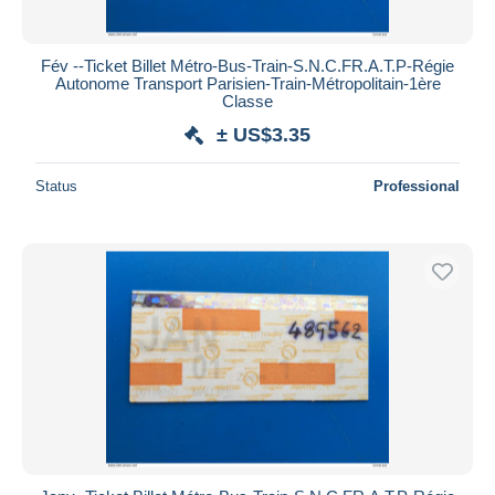
Fév --Ticket Billet Métro-Bus-Train-S.N.C.F️R.A.T.P-Régie
Autonome Transport Parisien-Train-Métropolitain-1ère
Classe
± US$3.35
Status
Professional