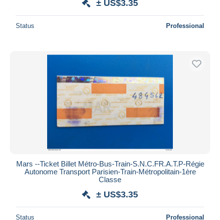
± US$3.35
Status
Professional
Mars --Ticket Billet Métro-Bus-Train-S.N.C.F️R.A.T.P-Régie
Autonome Transport Parisien-Train-Métropolitain-1ère
Classe
± US$3.35
Status
Professional