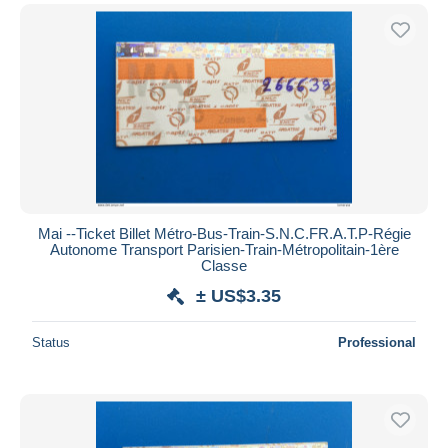
Mai --Ticket Billet Métro-Bus-Train-S.N.C.F️R.A.T.P-Régie
Autonome Transport Parisien-Train-Métropolitain-1ère
Classe
± US$3.35
Status
Professional