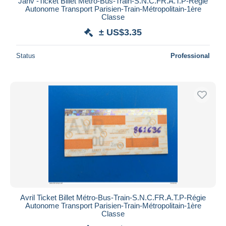
Janv -Ticket Billet Métro-Bus-Train-S.N.C.F️R.A.T.P-Régie
Autonome Transport Parisien-Train-Métropolitain-1ère
Classe
± US$3.35
Status
Professional
Avril Ticket Billet Métro-Bus-Train-S.N.C.F️R.A.T.P-Régie
Autonome Transport Parisien-Train-Métropolitain-1ère
Classe