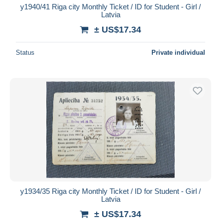
y1940/41 Riga city Monthly Ticket / ID for Student - Girl /
Latvia
± US$17.34
Status
Private individual
y1934/35 Riga city Monthly Ticket / ID for Student - Girl /
Latvia
± US$17.34