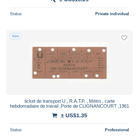
Status
Private individual
New
ticket de transport U , R.A.T.P. , Métro , carte
hebdomadaire de travail ,Porte de CLIGNANCOURT ,1961
± US$1.35
Status
Professional