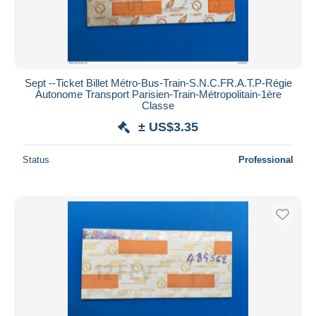
Sept --Ticket Billet Métro-Bus-Train-S.N.C.F️R.A.T.P-Régie
Autonome Transport Parisien-Train-Métropolitain-1ère
Classe
± US$3.35
Status
Professional