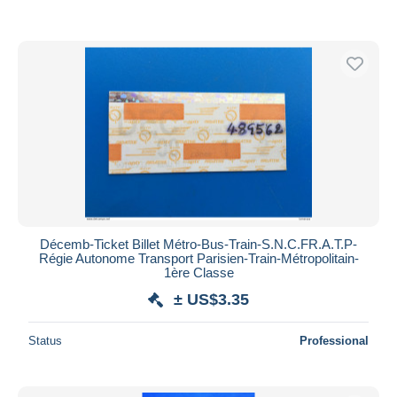
Décemb-Ticket Billet Métro-Bus-Train-S.N.C.F️R.A.T.P-
Régie Autonome Transport Parisien-Train-Métropolitain-
1ère Classe
± US$3.35
Status
Professional