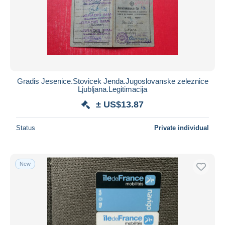
Gradis Jesenice.Stovicek Jenda.Jugoslovanske zeleznice
Ljubljana.Legitimacija
± US$13.87
Status
Private individual
New