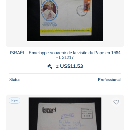
ISRAËL - Enveloppe souvenir de la visite du Pape en 1964
- L 31217
± US$11.53
Status
Professional
New