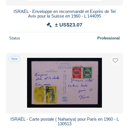
ISRAËL - Enveloppe en recommandé et Exprès de Tel
Aviv pour la Suisse en 1960 - L 144095
± US$23.07
Status
Professional
New
ISRAËL - Carte postale ( Nahariya) pour Paris en 1960 - L
130513