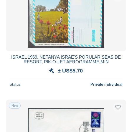
ISRAEL 1969, NETANYA ISRAE'S PORULAR SEASIDE
RESORT, PIK-O-LET AEROGRAMME MIN
± US$5.70
Status
Private individual
New