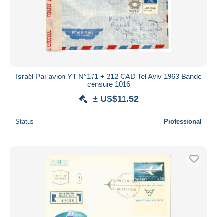
Submit
Israël Par avion YT N°171 + 212 CAD Tel Aviv 1963 Bande
censure 1016
± US$11.52
Status
Professional