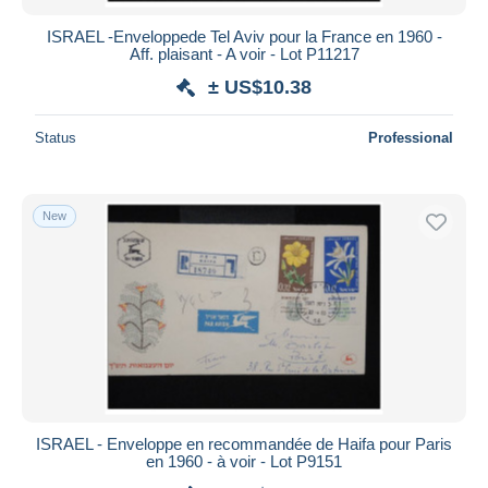
ISRAEL -Enveloppede Tel Aviv pour la France en 1960 -
Aff. plaisant - A voir - Lot P11217
± US$10.38
Status
Professional
New
ISRAEL - Enveloppe en recommandée de Haifa pour Paris
en 1960 - à voir - Lot P9151