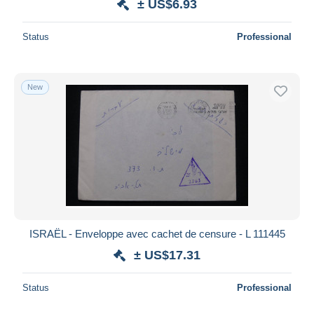
± US$6.93
Status
Professional
New
ISRAËL - Enveloppe avec cachet de censure - L 111445
± US$17.31
Status
Professional