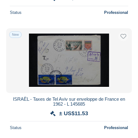
Status
Professional
New
ISRAËL - Taxes de Tel Aviv sur enveloppe de France en
1962 - L 145685
± US$11.53
Status
Professional