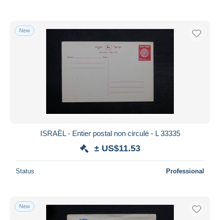
New
ISRAËL - Entier postal non circulé - L 33335
± US$11.53
Status
Professional
New