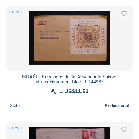
New
ISRAËL - Enveloppe de Tel Aviv pour la Suisse,
affranchissement Bloc - L 144967
± US$11.53
Status
Professional
New