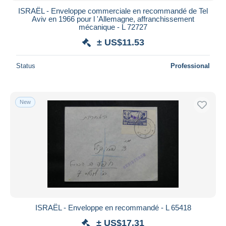
ISRAËL - Enveloppe commerciale en recommandé de Tel
Aviv en 1966 pour l 'Allemagne, affranchissement
mécanique - L 72727
± US$11.53
Status
Professional
New
ISRAËL - Enveloppe en recommandé - L 65418
± US$17.31