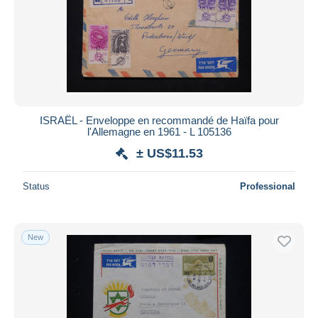
ISRAËL - Enveloppe en recommandé de Haïfa pour
l'Allemagne en 1961 - L 105136
± US$11.53
Status
Professional
New