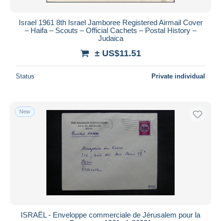
Israel 1961 8th Israel Jamboree Registered Airmail Cover
– Haifa – Scouts – Official Cachets – Postal History –
Judaica
± US$11.51
Status
Private individual
New
ISRAËL - Enveloppe commerciale de Jérusalem pour la