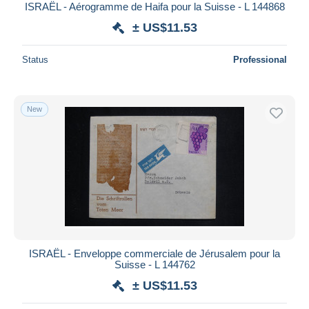
ISRAËL - Aérogramme de Haifa pour la Suisse - L 144868
± US$11.53
Status
Professional
New
ISRAËL - Enveloppe commerciale de Jérusalem pour la
Suisse - L 144762
± US$11.53