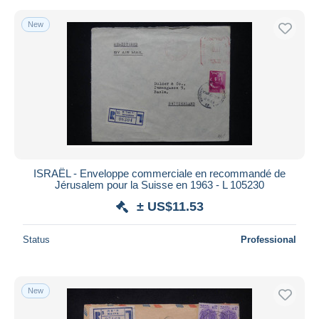
New
ISRAËL - Enveloppe commerciale en recommandé de
Jérusalem pour la Suisse en 1963 - L 105230
± US$11.53
Status
Professional
New