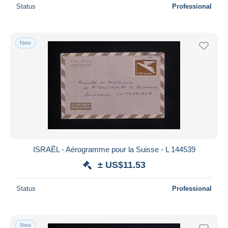
Status
Professional
New
ISRAËL - Aérogramme pour la Suisse - L 144539
± US$11.53
Status
Professional
New