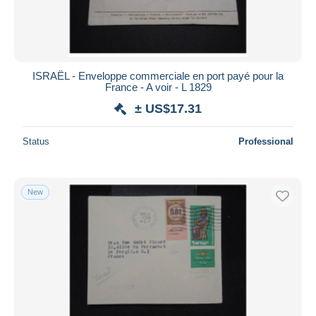
ISRAËL - Enveloppe commerciale en port payé pour la
France - A voir - L 1829
± US$17.31
Status
Professional
New