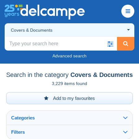
Covers & Documents
Advanced search
Search in the category
Covers & Documents
3,229 items found
Add to my favourites
Categories
Filters
See all