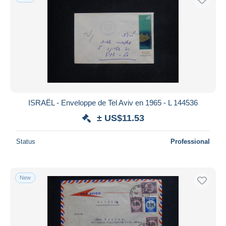
ISRAËL - Enveloppe de Tel Aviv en 1965 - L 144536
± US$11.53
Status
Professional
New