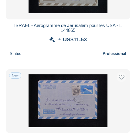
ISRAËL - Aérogramme de Jérusalem pour les USA - L
144865
± US$11.53
Status
Professional
New