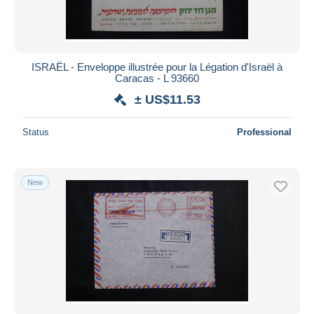
ISRAËL - Enveloppe illustrée pour la Légation d'Israël à
Caracas - L 93660
± US$11.53
Status
Professional
New