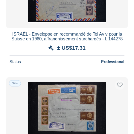
ISRAËL - Enveloppe en recommandé de Tel Aviv pour la
Suisse en 1960, affranchissement surchargés - L 144278
± US$17.31
Status
Professional
New