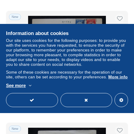
New
Information about cookies
Our site uses cookies for the following purposes: to provide you
with the services you have requested, to ensure the security of
our platform, to remember your preferences in order to make
your browsing more pleasant, to compile statistics in order to
adapt our site to your needs, to display videos and to enable
you to share content on social networks.
Some of these cookies are necessary for the operation of our
site, others can be set according to your preferences.
More info
ISRAEL - Carte postale de Jerusalem pour Paris - 1960 - J
4339
See more
± US$11.52
Status
Professional
New