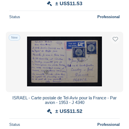
± US$11.53
Status
Professional
New
ISRAEL - Carte postale de Tel-Aviv pour la France - Par
avion - 1953 - J 4340
± US$11.52
Status
Professional