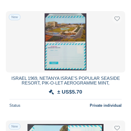
New
ISRAEL 1969, NETANYA ISRAE'S POPULAR SEASIDE
RESORT, PIK-O-LET AEROGRAMME MINT,
± US$5.70
Status
Private individual
New