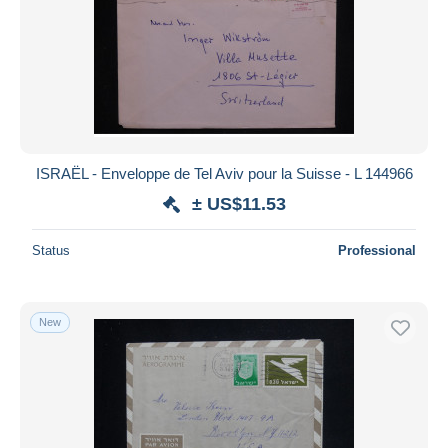
ISRAËL - Enveloppe de Tel Aviv pour la Suisse - L 144966
± US$11.53
Status
Professional
New