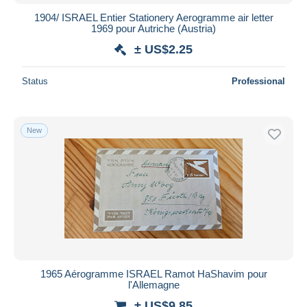
1904/ ISRAEL Entier Stationery Aerogramme air letter
1969 pour Autriche (Austria)
± US$2.25
Status
Professional
New
1965 Aérogramme ISRAEL Ramot HaShavim pour
l'Allemagne
± US$9.85