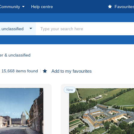
Community
Help centre
Favourite
 unclassified
er & unclassified
15,668 items found
Add to my favourites
New