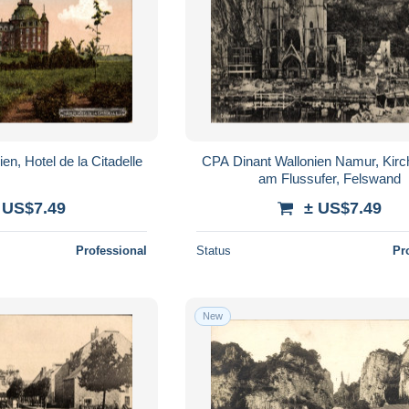
n, Hotel de la Citadelle
CPA Dinant Wallonien Namur, Kirc
am Flussufer, Felswand
 US$7.49
± US$7.49
Professional
Status
Pr
New