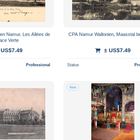
en Namur, Les Allées de
CPA Namur Wallonien, Maasstal b
lace Verte
 US$7.49
± US$7.49
Professional
Status
Pr
New