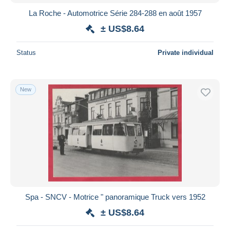
La Roche - Automotrice Série 284-288 en août 1957
± US$8.64
Status
Private individual
New
Spa - SNCV - Motrice " panoramique Truck vers 1952
± US$8.64