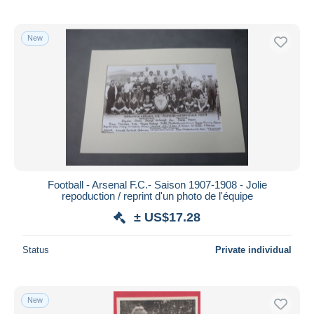
New
Football - Arsenal F.C.- Saison 1907-1908 - Jolie
repoduction / reprint d'un photo de l'équipe
± US$17.28
Status
Private individual
New