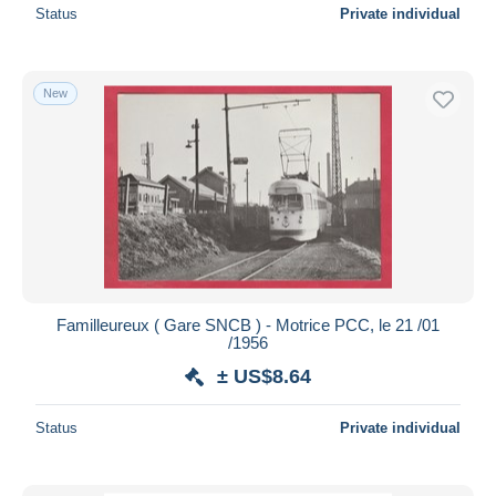
Status
Private individual
New
Familleureux ( Gare SNCB ) - Motrice PCC, le 21 /01
/1956
± US$8.64
Status
Private individual