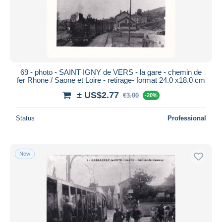
69 - photo - SAINT IGNY de VERS - la gare - chemin de
fer Rhone / Saone et Loire - retirage- format 24.0 x18.0 cm
± US$2.77
€3.00
-20%
Status
Professional
New