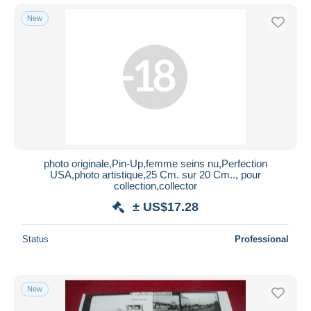
New
photo originale,Pin-Up,femme seins nu,Perfection
USA,photo artistique,25 Cm. sur 20 Cm.., pour
collection,collector
± US$17.28
Status
Professional
New