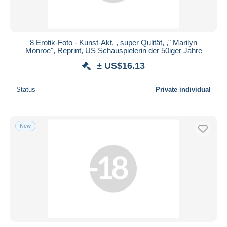
8 Erotik-Foto - Kunst-Akt, , super Qulität, ," Marilyn
Monroe", Reprint, US Schauspielerin der 50iger Jahre
± US$16.13
Status
Private individual
New