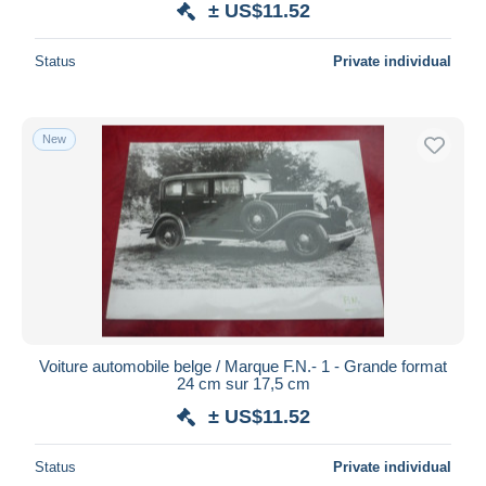
± US$11.52
Status
Private individual
New
Voiture automobile belge / Marque F.N.- 1 - Grande format
24 cm sur 17,5 cm
± US$11.52
Status
Private individual