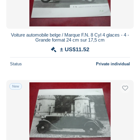
Voiture automobile belge / Marque F.N. 8 Cyl 4 glaces - 4 -
Grande format 24 cm sur 17,5 cm
± US$11.52
Status
Private individual
New