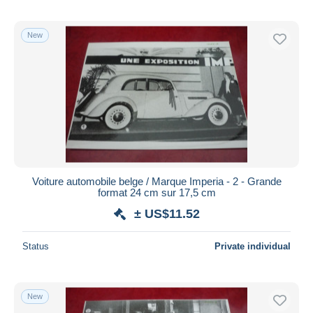
New
Voiture automobile belge / Marque Imperia - 2 - Grande
format 24 cm sur 17,5 cm
± US$11.52
Status
Private individual
New