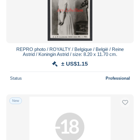
Submit
REPRO photo / ROYALTY / Belgique / België / Reine
Astrid / Koningin Astrid / size: 8.20 x 11.70 cm.
± US$1.15
Status
Professional
New