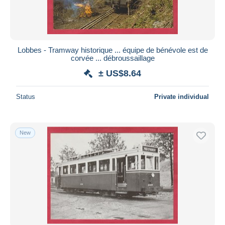
Lobbes - Tramway historique ... équipe de bénévole est de
corvée ... débroussaillage
± US$8.64
Status
Private individual
New