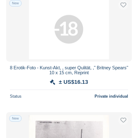
New
8 Erotik-Foto - Kunst-Akt, , super Qulität, ," Britney Spears"
10 x 15 cm, Reprint
± US$16.13
Status
Private individual
New