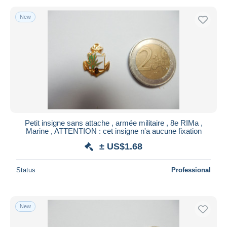
New
Petit insigne sans attache , armée militaire , 8e RIMa ,
Marine , ATTENTION : cet insigne n'a aucune fixation
± US$1.68
Status
Professional
New