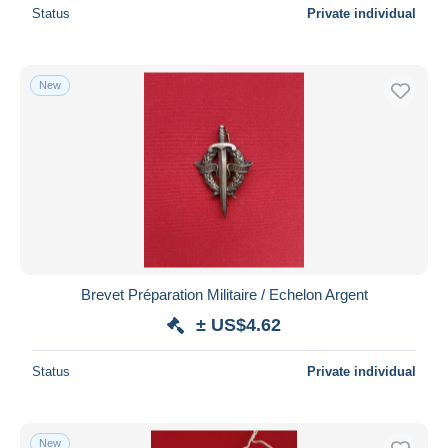
Status
Private individual
New
Brevet Préparation Militaire / Echelon Argent
± US$4.62
Status
Private individual
New