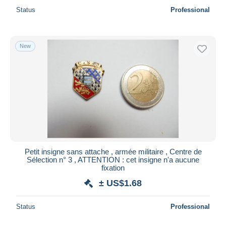
Status
Professional
New
Petit insigne sans attache , armée militaire , Centre de
Sélection n° 3 , ATTENTION : cet insigne n'a aucune
fixation
± US$1.68
Status
Professional