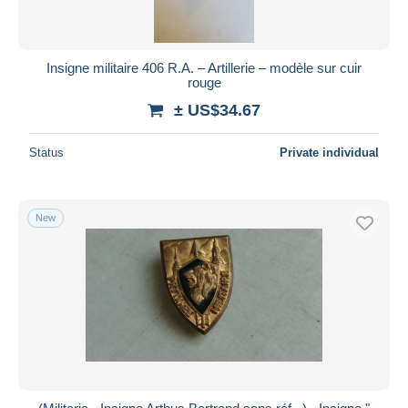
Insigne militaire 406 R.A. – Artillerie – modèle sur cuir
rouge
± US$34.67
Status
Private individual
New