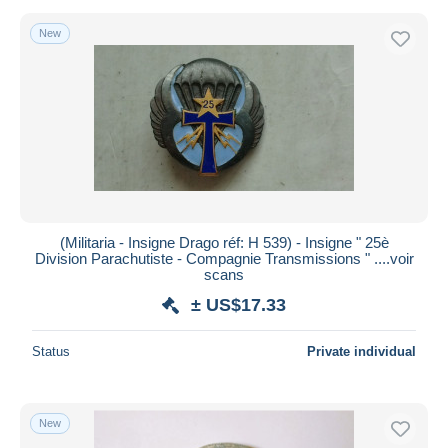
New
(Militaria - Insigne Drago réf: H 539) - Insigne " 25è
Division Parachutiste - Compagnie Transmissions " ....voir
scans
± US$17.33
Status
Private individual
New