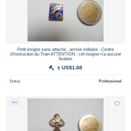
Petit insigne sans attache , armée militaire , Centre
d'Instruction du Train ATTENTION : cet insigne n'a aucune
fixation
± US$1.68
Status
Professional
New