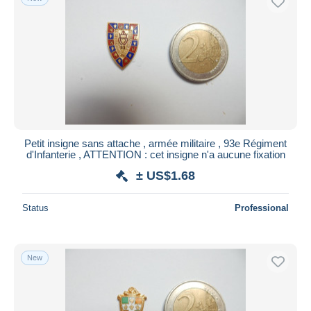
Petit insigne sans attache , armée militaire , 93e Régiment
d'Infanterie , ATTENTION : cet insigne n'a aucune fixation
± US$1.68
Status
Professional
New