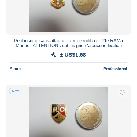
Petit insigne sans attache , armée militaire , 11e RAMa
Marine , ATTENTION : cet insigne n'a aucune fixation
± US$1.68
Status
Professional
New