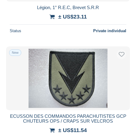
Légion, 1° R.E.C, Brevet S.R.R
± US$23.11
Status
Private individual
New
ECUSSON DES COMMANDOS PARACHUTISTES GCP
CHUTEURS OPS / CRAPS SUR VELCROS
± US$11.54