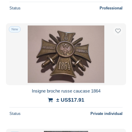
Status
Professional
New
Insigne broche russe caucase 1864
± US$17.91
Status
Private individual