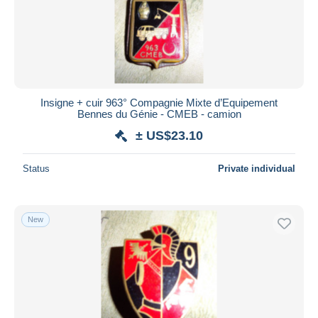
Insigne + cuir 963° Compagnie Mixte d’Equipement
Bennes du Génie - CMEB - camion
± US$23.10
Status
Private individual
New