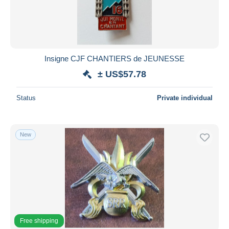
Insigne CJF CHANTIERS de JEUNESSE
± US$57.78
Status
Private individual
New
Free shipping