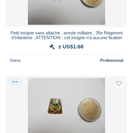
Petit insigne sans attache , armée militaire , 35e Régiment
d'Infanterie , ATTENTION : cet insigne n'a aucune fixation
± US$1.68
Status
Professional
New