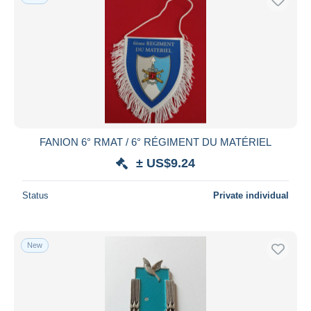
FANION 6° RMAT / 6° RÉGIMENT DU MATÉRIEL
± US$9.24
Status
Private individual
New