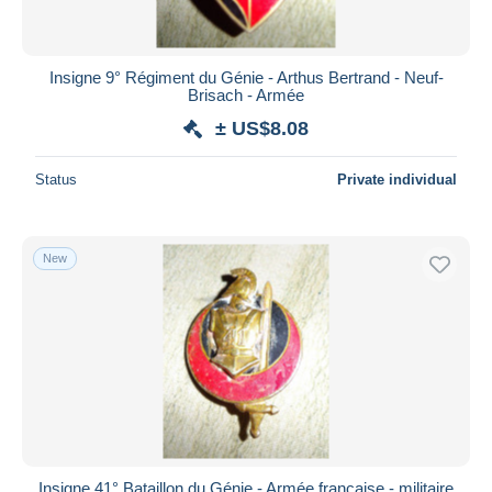
Insigne 9° Régiment du Génie - Arthus Bertrand - Neuf-
Brisach - Armée
± US$8.08
Status
Private individual
New
Insigne 41° Bataillon du Génie - Armée française - militaire