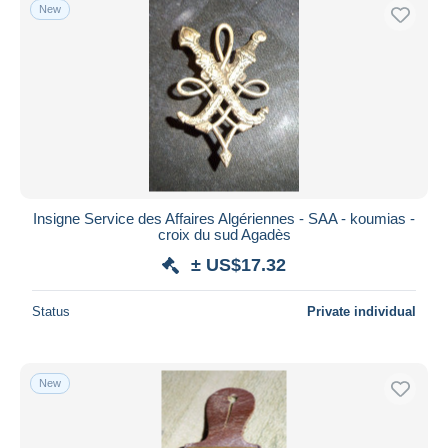
New
Insigne Service des Affaires Algériennes - SAA - koumias -
croix du sud Agadès
± US$17.32
Status
Private individual
New