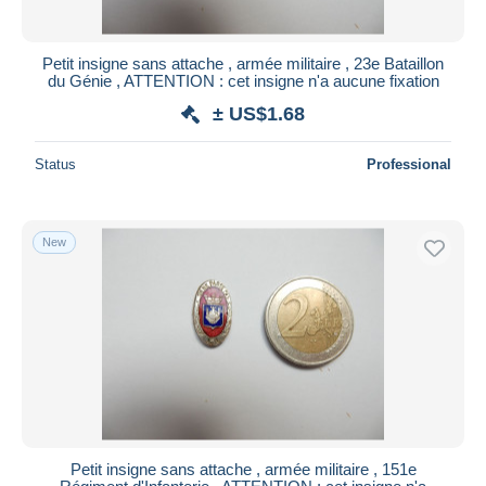
Petit insigne sans attache , armée militaire , 23e Bataillon
du Génie , ATTENTION : cet insigne n'a aucune fixation
± US$1.68
Status
Professional
New
Petit insigne sans attache , armée militaire , 151e