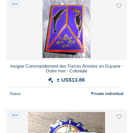
New
Insigne Commandement des Forces Armées en Guyane -
Outre mer - Coloniale
± US$13.86
Status
Private individual
New