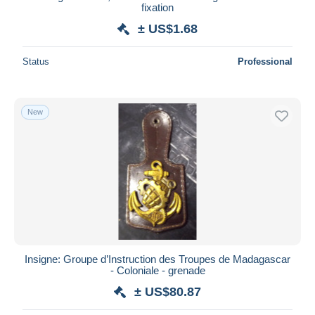
fixation
± US$1.68
Status
Professional
New
Insigne: Groupe d’Instruction des Troupes de Madagascar
- Coloniale - grenade
± US$80.87