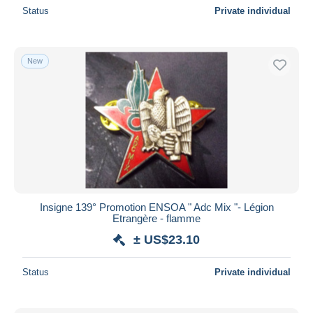
Status
Private individual
New
Insigne 139° Promotion ENSOA " Adc Mix "- Légion
Etrangère - flamme
± US$23.10
Status
Private individual