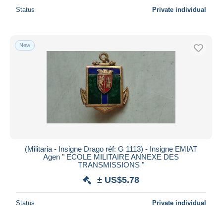
Status
Private individual
New
(Militaria - Insigne Drago réf: G 1113) - Insigne EMIAT
Agen " ECOLE MILITAIRE ANNEXE DES
TRANSMISSIONS "
± US$5.78
Status
Private individual