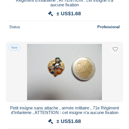
Régiment d'Infanterie , ATTENTION : cet insigne n'a
aucune fixation
± US$1.68
Status
Professional
New
Petit insigne sans attache , armée militaire , 71e Régiment
d'Infanterie , ATTENTION : cet insigne n'a aucune fixation
± US$1.68