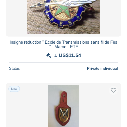
Insigne réduction " Ecole de Transmissions sans fil de Fès
" - Maroc - ETF
± US$11.54
Status
Private individual
New