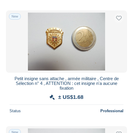
New
Petit insigne sans attache , armée militaire , Centre de
Sélection n° 4 , ATTENTION : cet insigne n'a aucune
fixation
± US$1.68
Status
Professional
New