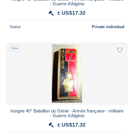
- Guerre d'Algérie
± US$17.32
Status
Private individual
New
Insigne 40° Bataillon du Génie - Armée française - militaire
- Guerre d'Algérie
± US$17.32