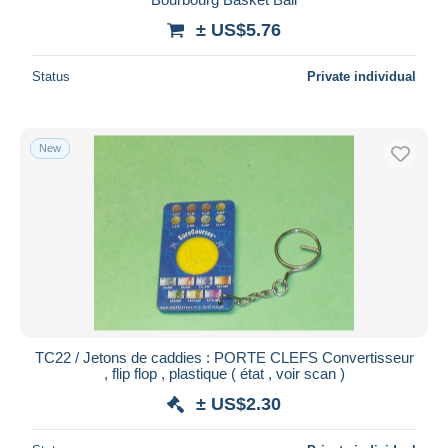
± US$5.76
Status
Private individual
New
TC22 / Jetons de caddies : PORTE CLEFS Convertisseur
, flip flop , plastique ( état , voir scan )
± US$2.30