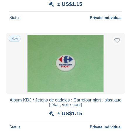
± US$1.15
Status
Private individual
New
Album KDJ / Jetons de caddies : Carrefour niort , plastique
( état , voir scan )
± US$1.15
Status
Private individual