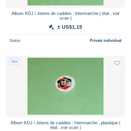
Album KDJ / Jetons de caddies : Intermarche ( état , voir
scan )
± US$1.15
Status
Private individual
New
Album KDJ / Jetons de caddies : Intermarche , plastique (
état , voir scan )