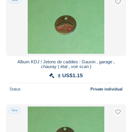
Album KDJ / Jetons de caddies : Gauvin , garage ,
chauray ( état , voir scan )
± US$1.15
Status
Private individual
New