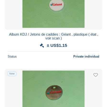
Album KDJ / Jetons de caddies : Géant , plastique ( état ,
voir scan )
± US$1.15
Status
Private individual
New