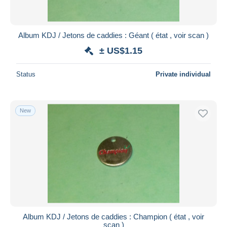
Album KDJ / Jetons de caddies : Géant ( état , voir scan )
± US$1.15
Status
Private individual
New
Album KDJ / Jetons de caddies : Champion ( état , voir
scan )