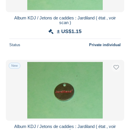
Album KDJ / Jetons de caddies : Jardiland ( état , voir
scan )
± US$1.15
Status
Private individual
New
Album KDJ / Jetons de caddies : Jardiland ( état , voir