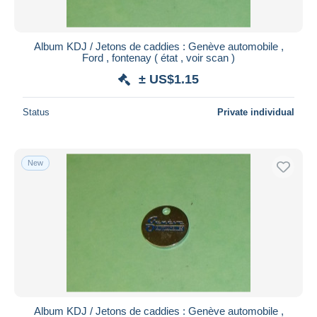
Album KDJ / Jetons de caddies : Genève automobile ,
Ford , fontenay ( état , voir scan )
± US$1.15
Status
Private individual
New
Album KDJ / Jetons de caddies : Genève automobile ,