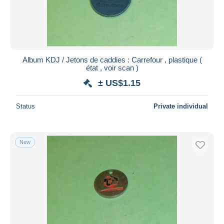
Album KDJ / Jetons de caddies : Carrefour , plastique (
état , voir scan )
± US$1.15
Status
Private individual
New