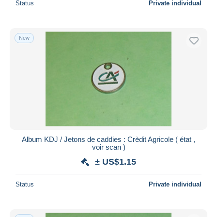
Status
Private individual
New
Album KDJ / Jetons de caddies : Crèdit Agricole ( état ,
voir scan )
± US$1.15
Status
Private individual