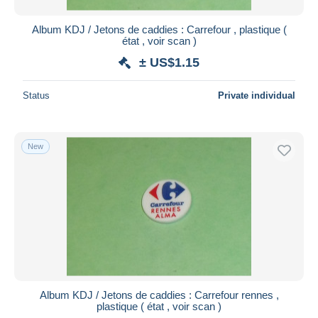
Album KDJ / Jetons de caddies : Carrefour , plastique (
état , voir scan )
± US$1.15
Status
Private individual
New
Album KDJ / Jetons de caddies : Carrefour rennes ,
plastique ( état , voir scan )