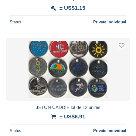
± US$1.15
Status
Private individual
JETON CADDIE lot de 12 unites
± US$6.91
Status
Private individual