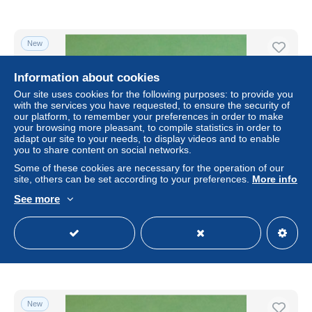
New
Information about cookies
Our site uses cookies for the following purposes: to provide you
with the services you have requested, to ensure the security of
our platform, to remember your preferences in order to make
your browsing more pleasant, to compile statistics in order to
adapt our site to your needs, to display videos and to enable
you to share content on social networks.
Some of these cookies are necessary for the operation of our
site, others can be set according to your preferences.
More info
Album KDJ / Jetons de caddies : Auchan ( état , voir scan
See more
)
± US$1.15
Status
Private individual
New