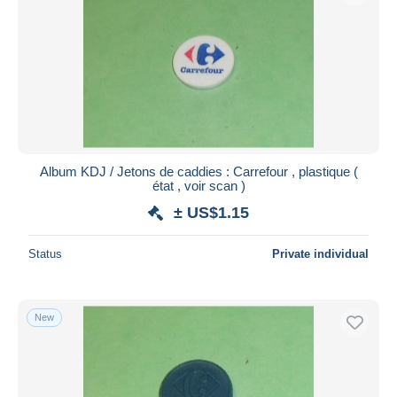
Album KDJ / Jetons de caddies : Carrefour , plastique (
état , voir scan )
± US$1.15
Status
Private individual
New