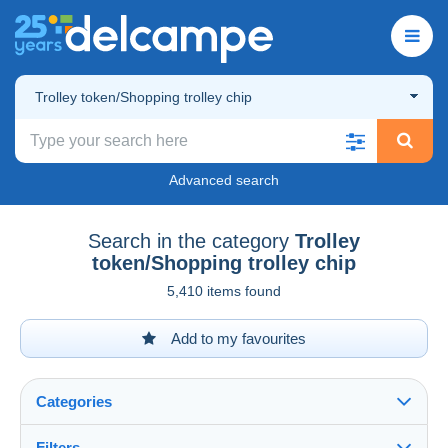
Trolley token/Shopping trolley chip
Advanced search
Search in the category
Trolley
token/Shopping trolley chip
5,410 items found
Add to my favourites
Categories
Filters