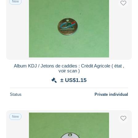
New
Album KDJ / Jetons de caddies : Crèdit Agricole ( état ,
voir scan )
± US$1.15
Status
Private individual
New