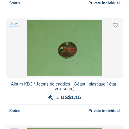
Status
Private individual
New
Album KDJ / Jetons de caddies : Géant , plastique ( état ,
voir scan )
± US$1.15
Status
Private individual