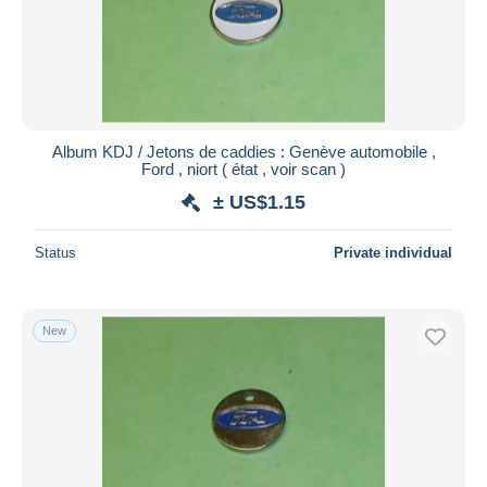
Album KDJ / Jetons de caddies : Genève automobile ,
Ford , niort ( état , voir scan )
± US$1.15
Status
Private individual
New