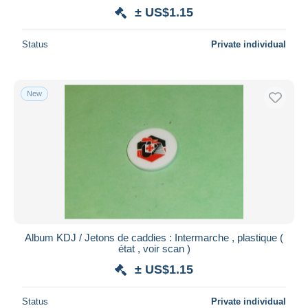
± US$1.15
Status
Private individual
New
Album KDJ / Jetons de caddies : Intermarche , plastique (
état , voir scan )
± US$1.15
Status
Private individual