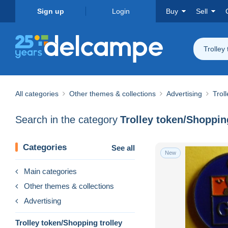
Sign up
Login
Buy
Sell
Trolley
All categories
Other themes & collections
Advertising
Trol
Search in the category
Trolley token/Shopping
Categories
See all
New
Main categories
Other themes & collections
Advertising
Trolley token/Shopping trolley