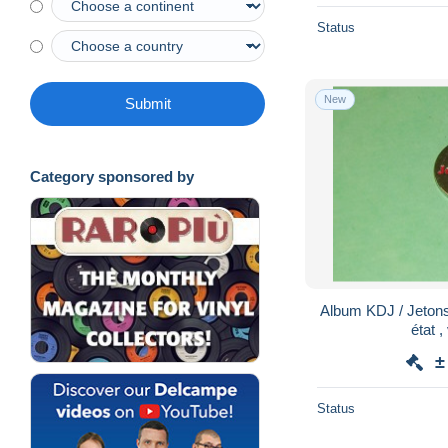
Status
New
Submit
Category sponsored by
Album KDJ / Jetons 
état ,
±
Status