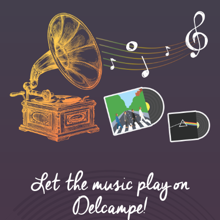
Let the music play on
Delcampe!