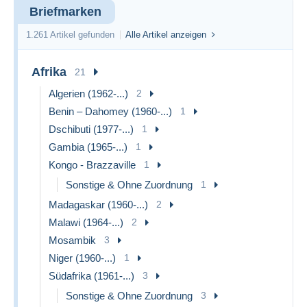
Briefmarken
1.261 Artikel gefunden
Alle Artikel anzeigen
Afrika
21
Algerien (1962-...)
2
Benin – Dahomey (1960-...)
1
Dschibuti (1977-...)
1
Gambia (1965-...)
1
Kongo - Brazzaville
1
Sonstige & Ohne Zuordnung
1
Madagaskar (1960-...)
2
Malawi (1964-...)
2
Mosambik
3
Niger (1960-...)
1
Südafrika (1961-...)
3
Sonstige & Ohne Zuordnung
3