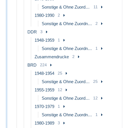
Sonstige & Ohne Zuordnung
11
1980-1990
2
Sonstige & Ohne Zuordnung
2
DDR
3
1948-1959
1
Sonstige & Ohne Zuordnung
1
Zusammendrucke
2
BRD
224
1948-1954
25
Sonstige & Ohne Zuordnung
25
1955-1959
12
Sonstige & Ohne Zuordnung
12
1970-1979
1
Sonstige & Ohne Zuordnung
1
1980-1989
3