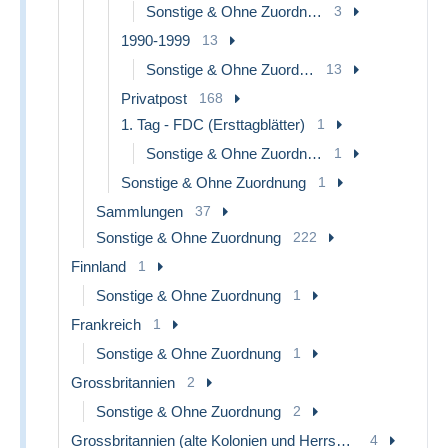
Sonstige & Ohne Zuordnung
3
1990-1999
13
Sonstige & Ohne Zuordnung
13
Privatpost
168
1. Tag - FDC (Ersttagblätter)
1
Sonstige & Ohne Zuordnung
1
Sonstige & Ohne Zuordnung
1
Sammlungen
37
Sonstige & Ohne Zuordnung
222
Finnland
1
Sonstige & Ohne Zuordnung
1
Frankreich
1
Sonstige & Ohne Zuordnung
1
Grossbritannien
2
Sonstige & Ohne Zuordnung
2
Grossbritannien (alte Kolonien und Herrschaften)
4