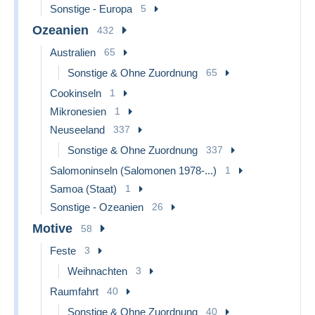
Sonstige - Europa
5
Ozeanien
432
Australien
65
Sonstige & Ohne Zuordnung
65
Cookinseln
1
Mikronesien
1
Neuseeland
337
Sonstige & Ohne Zuordnung
337
Salomoninseln (Salomonen 1978-...)
1
Samoa (Staat)
1
Sonstige - Ozeanien
26
Motive
58
Feste
3
Weihnachten
3
Raumfahrt
40
Sonstige & Ohne Zuordnung
40