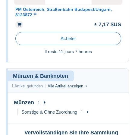
PM Österreich, Straßenbahn Budapest/Ungarn,
8123872 **
± 7,17 $US
Acheter
Il reste
11 jours 7 heures
Münzen & Banknoten
1 Artikel gefunden
Alle Artikel anzeigen
Münzen
1
Sonstige & Ohne Zuordnung
1
Vervollständigen Sie Ihre Sammlung