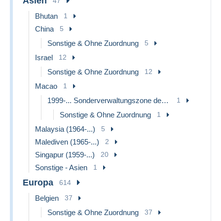
Asien
47
Bhutan
1
China
5
Sonstige & Ohne Zuordnung
5
Israel
12
Sonstige & Ohne Zuordnung
12
Macao
1
1999-... Sonderverwaltungszone der China
1
Sonstige & Ohne Zuordnung
1
Malaysia (1964-...)
5
Malediven (1965-...)
2
Singapur (1959-...)
20
Sonstige - Asien
1
Europa
614
Belgien
37
Sonstige & Ohne Zuordnung
37