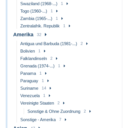
Swaziland (1968-...)
1
Togo (1960-...)
1
Zambia (1965-...)
1
Zentralafrik. Republik
1
Amerika
32
Antigua und Barbuda (1981-...)
2
Bolivien
1
Falklandinseln
2
Grenada (1974-...)
1
Panama
1
Paraguay
1
Suriname
14
Venezuela
1
Vereinigte Staaten
2
Sonstige & Ohne Zuordnung
2
Sonstige - Amerika
7