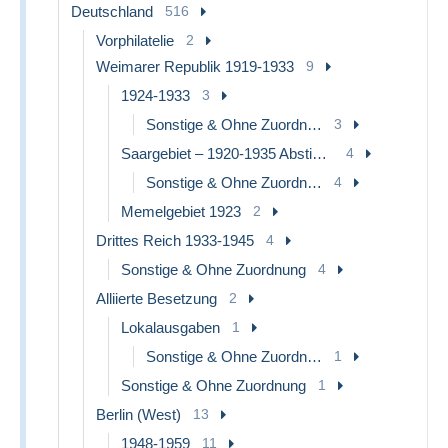
Deutschland
516
Vorphilatelie
2
Weimarer Republik 1919-1933
9
1924-1933
3
Sonstige & Ohne Zuordnung
3
Saargebiet – 1920-1935 Abstimmungsgebiet
4
Sonstige & Ohne Zuordnung
4
Memelgebiet 1923
2
Drittes Reich 1933-1945
4
Sonstige & Ohne Zuordnung
4
Alliierte Besetzung
2
Lokalausgaben
1
Sonstige & Ohne Zuordnung
1
Sonstige & Ohne Zuordnung
1
Berlin (West)
13
1948-1959
11