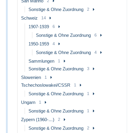
San Marino
2
Sonstige & Ohne Zuordnung
2
Schweiz
14
1907-1939
6
Sonstige & Ohne Zuordnung
6
1950-1959
4
Sonstige & Ohne Zuordnung
4
Sammlungen
1
Sonstige & Ohne Zuordnung
3
Slowenien
1
Tschechoslowakei/CSSR
1
Sonstige & Ohne Zuordnung
1
Ungarn
1
Sonstige & Ohne Zuordnung
1
Zypern (1960-…)
2
Sonstige & Ohne Zuordnung
2