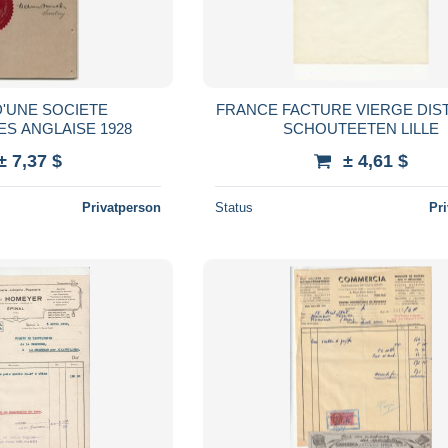
D'UNE SOCIETE
FRANCE FACTURE VIERGE DISTILLERIE
S ANGLAISE 1928
SCHOUTEETEN LILLE
± 7,37 $
± 4,61 $
Privatperson
Status
Pr