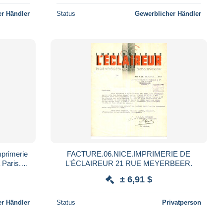
r Händler
Status
Gewerblicher Händler
mprimerie
FACTURE.06.NICE.IMPRIMERIE DE
 Paris.
L'ÉCLAIREUR 21 RUE MEYERBEER.
.
± 6,91 $
r Händler
Status
Privatperson