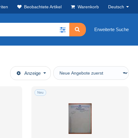
iten
Beobachtete Artikel
Warenkorb
Deutsch
Erweiterte Suche
Anzeige
Neu