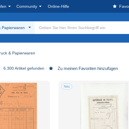
ufen
Community
Online-Hilfe
Favor
& Papierwaren
ruck & Papierwaren
6.300 Artikel gefunden
Zu meinen Favoriten hinzufügen
Neu