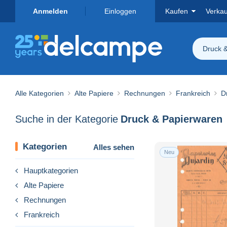
Anmelden
Einloggen
Kaufen
Verka
Druck 
Alle Kategorien
Alte Papiere
Rechnungen
Frankreich
D
Suche in der Kategorie
Druck & Papierwaren
Kategorien
Alles sehen
Neu
Hauptkategorien
Alte Papiere
Rechnungen
Frankreich