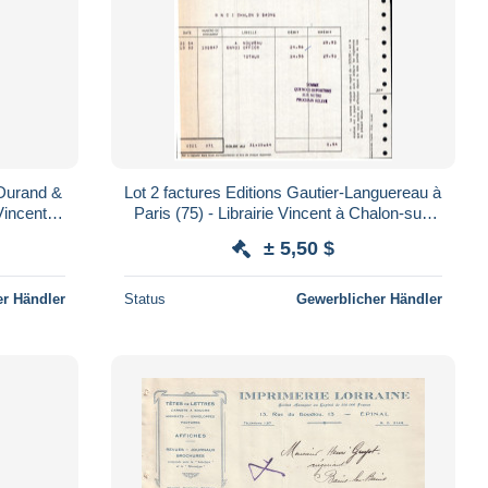
Durand &
Lot 2 factures Editions Gautier-Languereau à
Vincent à
Paris (75) - Librairie Vincent à Chalon-sur-
8-59
Saône (71) - 1964
± 5,50 $
r Händler
Status
Gewerblicher Händler