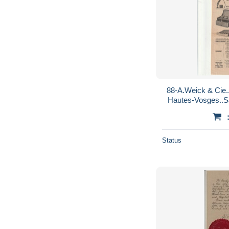
88-A.Weick & Cie..
Hautes-Vosges..Sai
Status