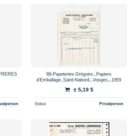
 FRERES
88-Papeteries Grégoire...Papiers
d'Emballage..Saint-Nabord...Vosges...1959
± 5,19 $
ivatperson
Status
Privatperson