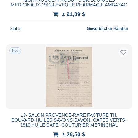
MEDICINAUX-1912-LEVEQUE PHARMACIE AMBAZAC
± 21,89 $
Status
Gewerblicher Händler
Neu
13- SALON PROVENCE-RARE FACTURE TH.
BOUVARD-HUILES SAVONS-SAVON- CAFES VERTS-
1910 HUILE CAFE -COUTURIER MERINCHAL
± 26,50 $