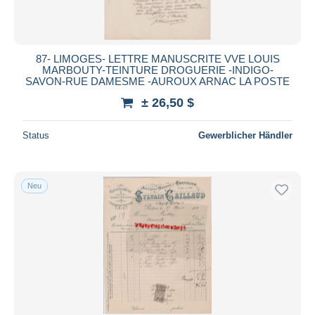
87- LIMOGES- LETTRE MANUSCRITE VVE LOUIS
MARBOUTY-TEINTURE DROGUERIE -INDIGO-
SAVON-RUE DAMESME -AUROUX ARNAC LA POSTE
± 26,50 $
Status
Gewerblicher Händler
Neu