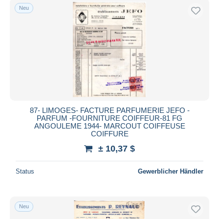
Neu
87- LIMOGES- FACTURE PARFUMERIE JEFO -
PARFUM -FOURNITURE COIFFEUR-81 FG
ANGOULEME 1944- MARCOUT COIFFEUSE
COIFFURE
± 10,37 $
Status
Gewerblicher Händler
Neu