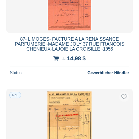
87- LIMOGES- FACTURE A LA RENAISSANCE
PARFUMERIE -MADAME JOLY 37 RUE FRANCOIS
CHENIEUX-LAJOIE LA CROISILLE -1956
± 14,98 $
Status
Gewerblicher Händler
Neu