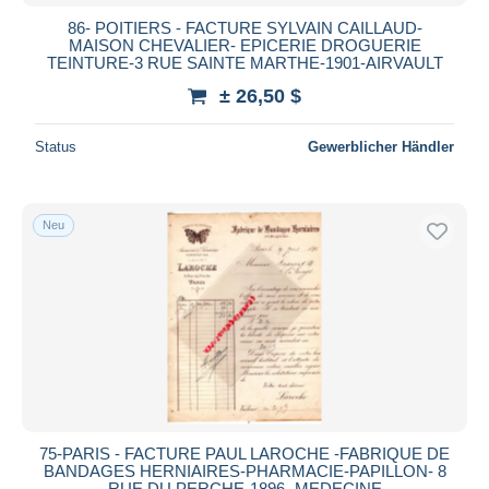
86- POITIERS - FACTURE SYLVAIN CAILLAUD-
MAISON CHEVALIER- EPICERIE DROGUERIE
TEINTURE-3 RUE SAINTE MARTHE-1901-AIRVAULT
± 26,50 $
Status
Gewerblicher Händler
Neu
75-PARIS - FACTURE PAUL LAROCHE -FABRIQUE DE
BANDAGES HERNIAIRES-PHARMACIE-PAPILLON- 8
RUE DU PERCHE-1896- MEDECINE