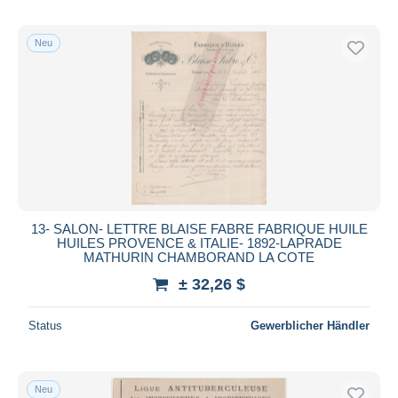
Neu
13- SALON- LETTRE BLAISE FABRE FABRIQUE HUILE
HUILES PROVENCE & ITALIE- 1892-LAPRADE
MATHURIN CHAMBORAND LA COTE
± 32,26 $
Status
Gewerblicher Händler
Neu