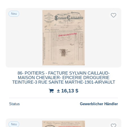
Neu
86- POITIERS - FACTURE SYLVAIN CAILLAUD-
MAISON CHEVALIER- EPICERIE DROGUERIE
TEINTURE-3 RUE SAINTE MARTHE-1901-AIRVAULT
± 16,13 $
Status
Gewerblicher Händler
Neu