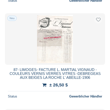
Status
Gewerblicher Händler
Neu
87- LIMOGES- FACTURE L. MARTIAL VIGNAUD -
COULEURS VERNIS VERRES VITRES -DEBREGEAS
AUX BEIGES LA ROCHE L' ABEILLE-1906
± 26,50 $
Status
Gewerblicher Händler