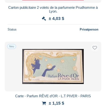
Carton publicitaire 2 volets de la parfumerie Prudhomme à
Lyon.
± 4,03 $
Status
Privatperson
Neu
Carte - Parfum RÊVE d’OR - L.T PIVER - PARIS
± 1,15 $