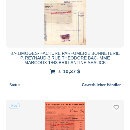
87- LIMOGES- FACTURE PARFUMERIE BONNETERIE
P. REYNAUD-3 RUE THEODORE BAC- MME
MARCOUX 1943 BRILLANTINE SEALICK
± 10,37 $
Status
Gewerblicher Händler
Neu