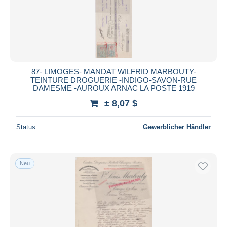
87- LIMOGES- MANDAT WILFRID MARBOUTY-
TEINTURE DROGUERIE -INDIGO-SAVON-RUE
DAMESME -AUROUX ARNAC LA POSTE 1919
± 8,07 $
Status
Gewerblicher Händler
Neu