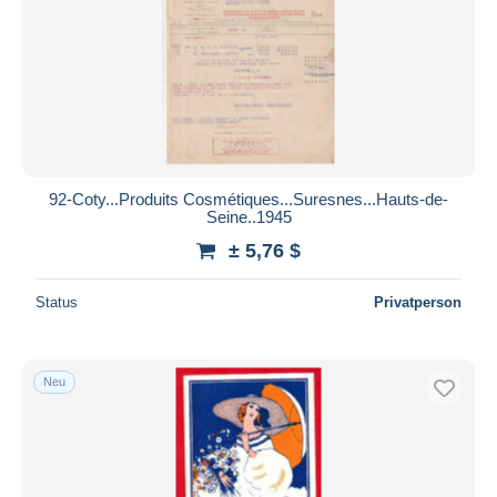
Übernehmen
92-Coty...Produits Cosmétiques...Suresnes...Hauts-de-
Seine..1945
± 5,76 $
Status
Privatperson
Neu