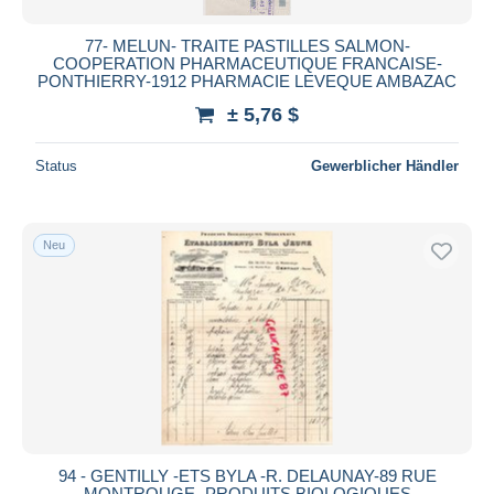
77- MELUN- TRAITE PASTILLES SALMON-
COOPERATION PHARMACEUTIQUE FRANCAISE-
PONTHIERRY-1912 PHARMACIE LEVEQUE AMBAZAC
± 5,76 $
Status
Gewerblicher Händler
Neu
94 - GENTILLY -ETS BYLA -R. DELAUNAY-89 RUE
MONTROUGE- PRODUITS BIOLOGIQUES