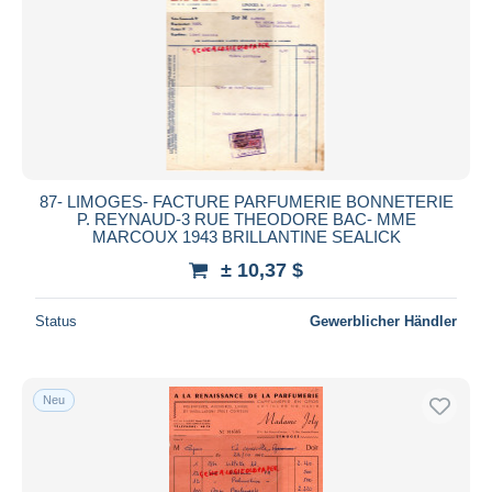
87- LIMOGES- FACTURE PARFUMERIE BONNETERIE
P. REYNAUD-3 RUE THEODORE BAC- MME
MARCOUX 1943 BRILLANTINE SEALICK
± 10,37 $
Status
Gewerblicher Händler
Neu