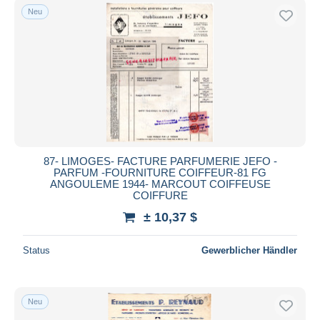
Neu
87- LIMOGES- FACTURE PARFUMERIE JEFO -
PARFUM -FOURNITURE COIFFEUR-81 FG
ANGOULEME 1944- MARCOUT COIFFEUSE
COIFFURE
± 10,37 $
Status
Gewerblicher Händler
Neu