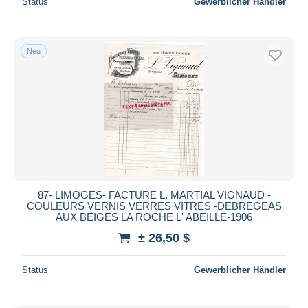
Status
Gewerblicher Händler
Neu
87- LIMOGES- FACTURE L. MARTIAL VIGNAUD -
COULEURS VERNIS VERRES VITRES -DEBREGEAS
AUX BEIGES LA ROCHE L' ABEILLE-1906
± 26,50 $
Status
Gewerblicher Händler