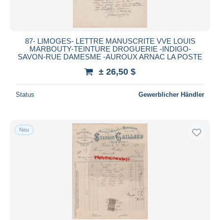
87- LIMOGES- LETTRE MANUSCRITE VVE LOUIS
MARBOUTY-TEINTURE DROGUERIE -INDIGO-
SAVON-RUE DAMESME -AUROUX ARNAC LA POSTE
± 26,50 $
Status
Gewerblicher Händler
Neu