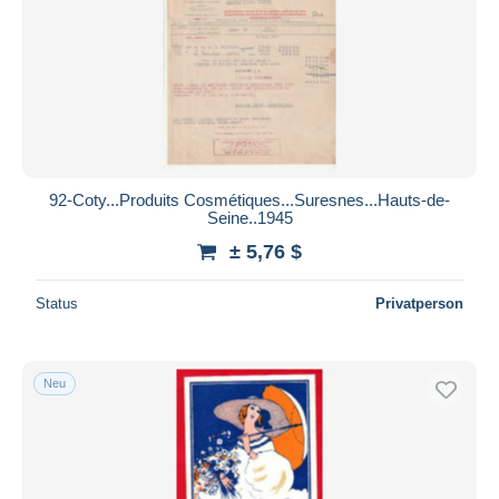
Übernehmen
92-Coty...Produits Cosmétiques...Suresnes...Hauts-de-
Seine..1945
± 5,76 $
Status
Privatperson
Neu