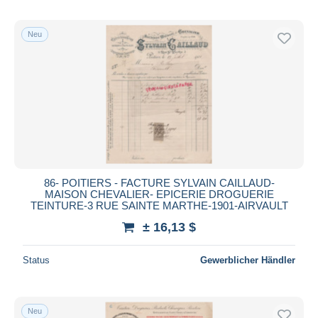
Neu
86- POITIERS - FACTURE SYLVAIN CAILLAUD-
MAISON CHEVALIER- EPICERIE DROGUERIE
TEINTURE-3 RUE SAINTE MARTHE-1901-AIRVAULT
± 16,13 $
Status
Gewerblicher Händler
Neu