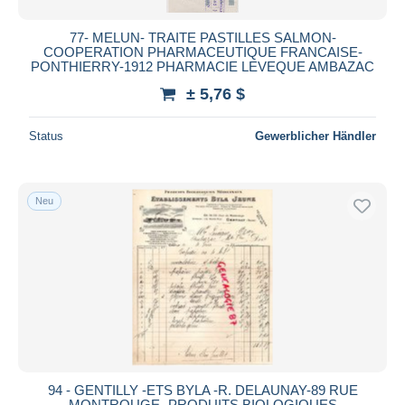
77- MELUN- TRAITE PASTILLES SALMON-
COOPERATION PHARMACEUTIQUE FRANCAISE-
PONTHIERRY-1912 PHARMACIE LEVEQUE AMBAZAC
± 5,76 $
Status
Gewerblicher Händler
Neu
94 - GENTILLY -ETS BYLA -R. DELAUNAY-89 RUE
MONTROUGE- PRODUITS BIOLOGIQUES