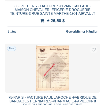
86- POITIERS - FACTURE SYLVAIN CAILLAUD-
MAISON CHEVALIER- EPICERIE DROGUERIE
TEINTURE-3 RUE SAINTE MARTHE-1901-AIRVAULT
± 26,50 $
Status
Gewerblicher Händler
Neu
75-PARIS - FACTURE PAUL LAROCHE -FABRIQUE DE
BANDAGES HERNIAIRES-PHARMACIE-PAPILLON- 8
RUE DU PERCHE-1896- MEDECINE