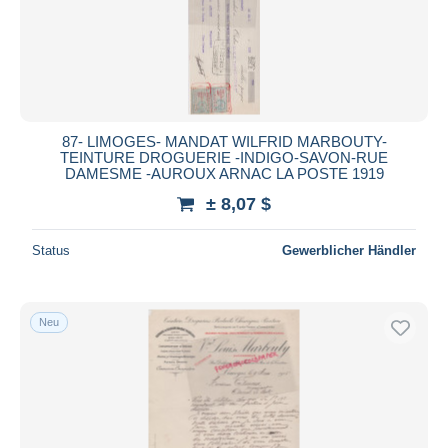
87- LIMOGES- MANDAT WILFRID MARBOUTY-
TEINTURE DROGUERIE -INDIGO-SAVON-RUE
DAMESME -AUROUX ARNAC LA POSTE 1919
± 8,07 $
Status
Gewerblicher Händler
Neu