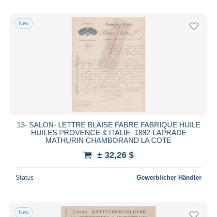
Neu
13- SALON- LETTRE BLAISE FABRE FABRIQUE HUILE
HUILES PROVENCE & ITALIE- 1892-LAPRADE
MATHURIN CHAMBORAND LA COTE
± 32,26 $
Status
Gewerblicher Händler
Neu