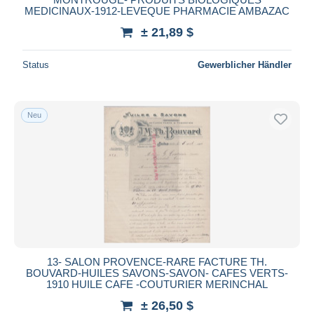
MEDICINAUX-1912-LEVEQUE PHARMACIE AMBAZAC
± 21,89 $
Status
Gewerblicher Händler
Neu
13- SALON PROVENCE-RARE FACTURE TH.
BOUVARD-HUILES SAVONS-SAVON- CAFES VERTS-
1910 HUILE CAFE -COUTURIER MERINCHAL
± 26,50 $