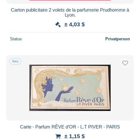
Carton publicitaire 2 volets de la parfumerie Prudhomme à
Lyon.
± 4,03 $
Status
Privatperson
Neu
Carte - Parfum RÊVE d’OR - L.T PIVER - PARIS
± 1,15 $