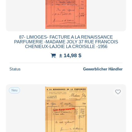
87- LIMOGES- FACTURE A LA RENAISSANCE
PARFUMERIE -MADAME JOLY 37 RUE FRANCOIS
CHENIEUX-LAJOIE LA CROISILLE -1956
± 14,98 $
Status
Gewerblicher Händler
Neu