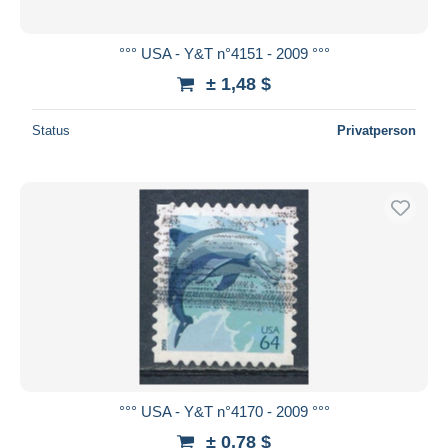
°°° USA - Y&T n°4151 - 2009 °°°
± 1,48 $
Status
Privatperson
°°° USA - Y&T n°4170 - 2009 °°°
± 0,78 $