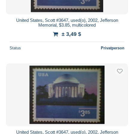
United States, Scott #3647, used(o), 2002, Jefferson
Memorial, $3.85, multicolored
± 3,49 $
Status
Privatperson
United States, Scott #3647, used(o), 2002, Jefferson