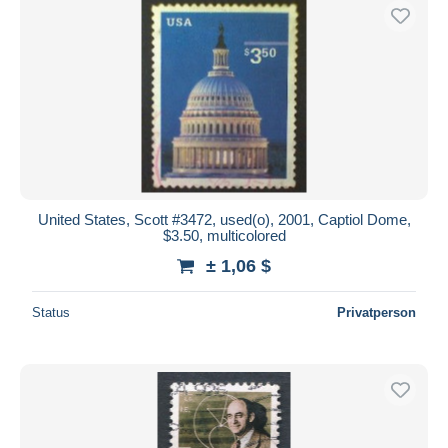
United States, Scott #3472, used(o), 2001, Captiol Dome,
$3.50, multicolored
± 1,06 $
Status
Privatperson