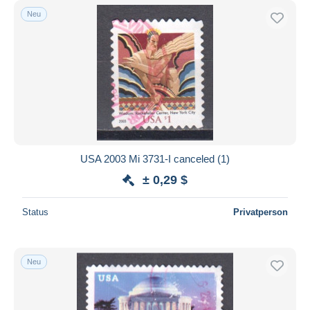
Neu
USA 2003 Mi 3731-I canceled (1)
± 0,29 $
Status
Privatperson
Neu