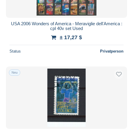
USA 2006 Wonders of America - Meraviglie dell'America :
cpl 40v set Used
± 17,27 $
Status
Privatperson
Neu