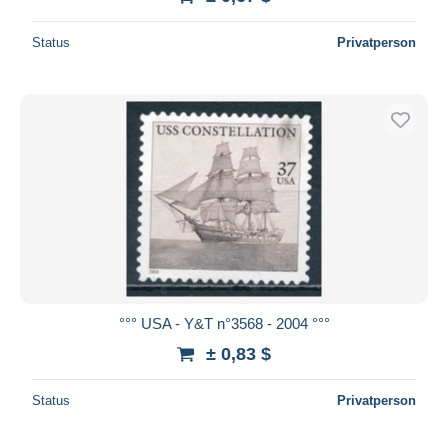
Status
Privatperson
°°° USA - Y&T n°3568 - 2004 °°°
± 0,83 $
Status
Privatperson