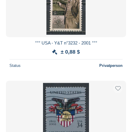
°°° USA - Y&T n°3232 - 2001 °°°
± 0,88 $
Status
Privatperson