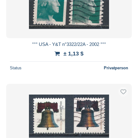
°°° USA - Y&T n°3322/22A - 2002 °°°
± 1,13 $
Status
Privatperson