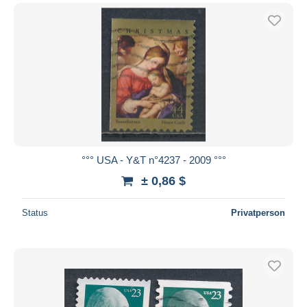
°°° USA - Y&T n°4237 - 2009 °°°
± 0,86 $
Status
Privatperson