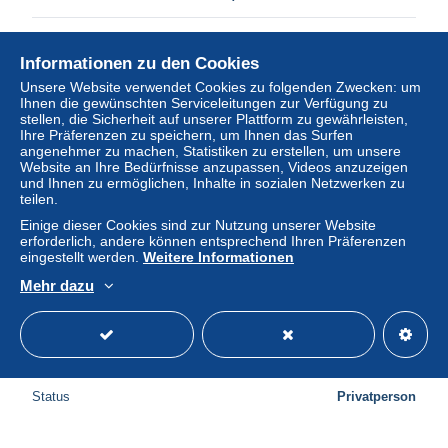
Status
Privatperson
Informationen zu den Cookies
Unsere Website verwendet Cookies zu folgenden Zwecken: um
Ihnen die gewünschten Serviceleitungen zur Verfügung zu
Neu
stellen, die Sicherheit auf unserer Plattform zu gewährleisten,
Ihre Präferenzen zu speichern, um Ihnen das Surfen
angenehmer zu machen, Statistiken zu erstellen, um unsere
Website an Ihre Bedürfnisse anzupassen, Videos anzuzeigen
und Ihnen zu ermöglichen, Inhalte in sozialen Netzwerken zu
teilen.
Einige dieser Cookies sind zur Nutzung unserer Website
erforderlich, andere können entsprechend Ihren Präferenzen
eingestellt werden.
Weitere Informationen
Mehr dazu
°°° USA - Y&T n°4044 - 2008 °°°
± 0,91 $
Status
Privatperson