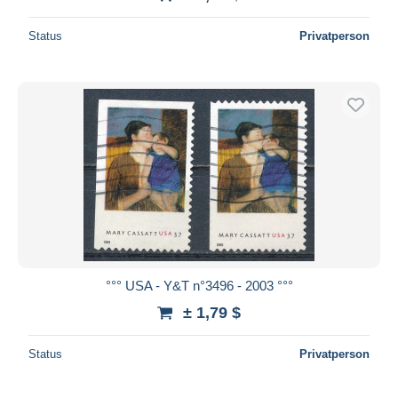
Status
Privatperson
°°° USA - Y&T n°3496 - 2003 °°°
± 1,79 $
Status
Privatperson