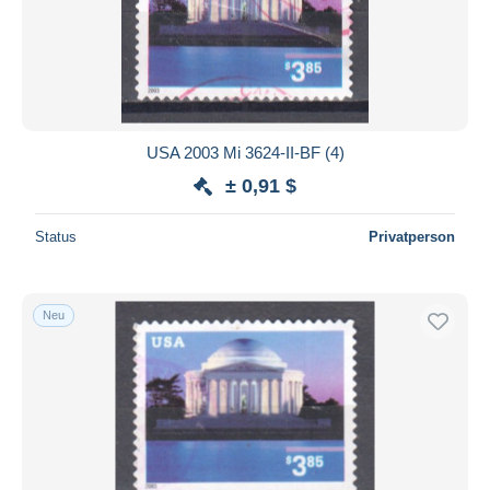
USA 2003 Mi 3624-II-BF (4)
± 0,91 $
Status
Privatperson
Neu