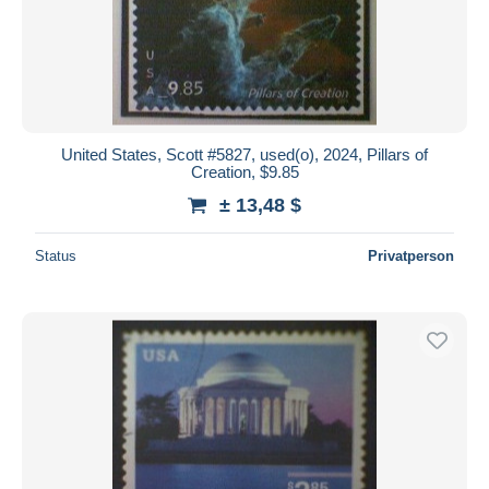
United States, Scott #5827, used(o), 2024, Pillars of
Creation, $9.85
± 13,48 $
Status
Privatperson