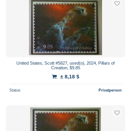
United States, Scott #5827, used(o), 2024, Pillars of
Creation, $9.85
± 8,18 $
Status
Privatperson