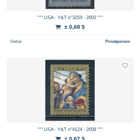
°°° USA - Y&T n°3259 - 2002 °°°
± 0,68 $
Status
Privatperson
°°° USA - Y&T n°4124 - 2008 °°°
± 0,67 $