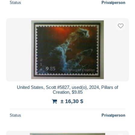
Status
Privatperson
United States, Scott #5827, used(o), 2024, Pillars of
Creation, $9.85
± 16,30 $
Status
Privatperson