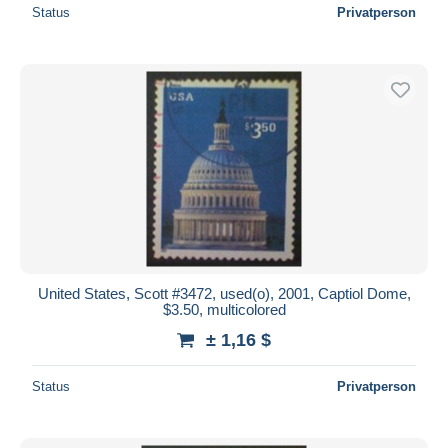
Status
Privatperson
United States, Scott #3472, used(o), 2001, Captiol Dome,
$3.50, multicolored
± 1,16 $
Status
Privatperson