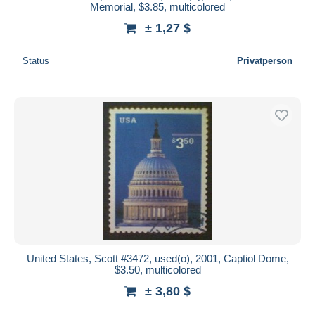
Memorial, $3.85, multicolored
± 1,27 $
Status
Privatperson
United States, Scott #3472, used(o), 2001, Captiol Dome,
$3.50, multicolored
± 3,80 $