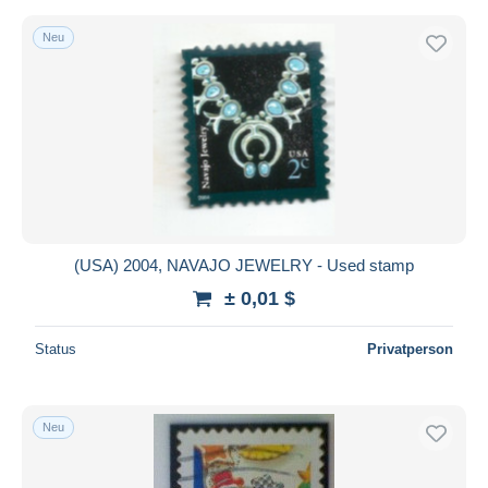
Neu
(USA) 2004, NAVAJO JEWELRY - Used stamp
± 0,01 $
Status
Privatperson
Neu