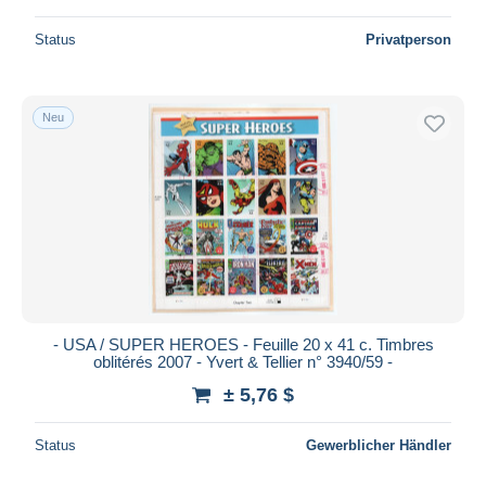
Status
Privatperson
Neu
- USA / SUPER HEROES - Feuille 20 x 41 c. Timbres
oblitérés 2007 - Yvert & Tellier n° 3940/59 -
± 5,76 $
Status
Gewerblicher Händler