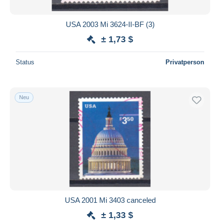
USA 2003 Mi 3624-II-BF (3)
± 1,73 $
Status
Privatperson
Neu
USA 2001 Mi 3403 canceled
± 1,33 $