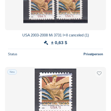
Übernehmen
USA 2003-2008 Mi 3731 I+II canceled (1)
± 0,63 $
Status
Privatperson
Neu