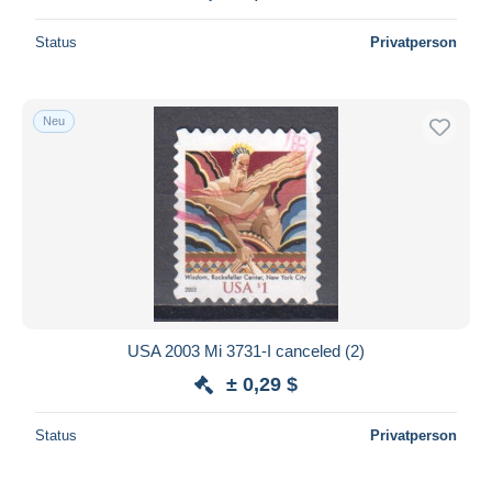
Status
Privatperson
Neu
USA 2003 Mi 3731-I canceled (2)
± 0,29 $
Status
Privatperson