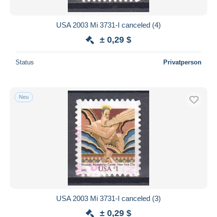
USA 2003 Mi 3731-I canceled (4)
± 0,29 $
Status
Privatperson
Neu
USA 2003 Mi 3731-I canceled (3)
± 0,29 $