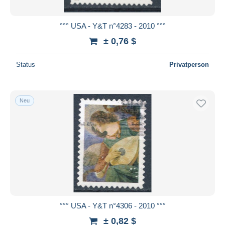
°°° USA - Y&T n°4283 - 2010 °°°
± 0,76 $
Status
Privatperson
Neu
°°° USA - Y&T n°4306 - 2010 °°°
± 0,82 $