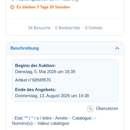
Es bleiben
5 Tage 20 Stunden
34 Besuche
0 Beobachter
0 Gebote
Beschreibung
Beginn der Auktion:
Dienstag, 5. Mai 2026 um 16:39
Artikel n°68949570
Ende des Angebots:
Donnerstag, 13. August 2026 um 14:38
Übersetzen
- Etat: ** / * / o / lettre - Année: - Catalogue : -
Numéro(s): - Valeur catalogue: