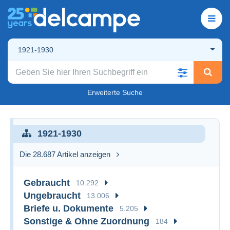
1921-1930
Erweiterte Suche
1921-1930
Die 28.687 Artikel anzeigen
Gebraucht
10.292
Ungebraucht
13.006
Briefe u. Dokumente
5.205
Sonstige & Ohne Zuordnung
184