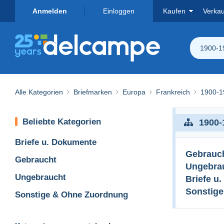
Anmelden
Einloggen
Kaufen
Verka
1900-1
Alle Kategorien
Briefmarken
Europa
Frankreich
1900-1
Beliebte Kategorien
1900-
Briefe u. Dokumente
Gebrauc
Gebraucht
Ungebra
Ungebraucht
Briefe u
Sonstig
Sonstige & Ohne Zuordnung